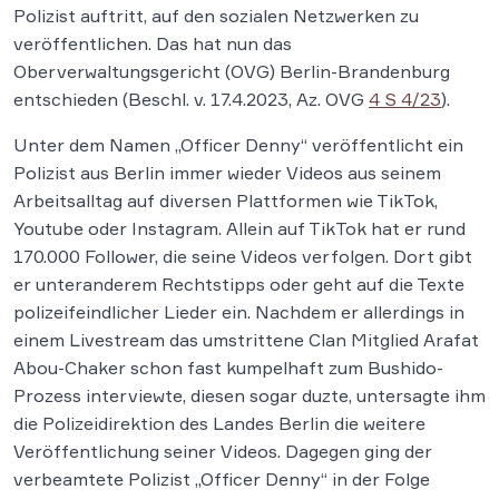
Polizist auftritt, auf den sozialen Netzwerken zu
veröffentlichen. Das hat nun das
Oberverwaltungsgericht (OVG) Berlin-Brandenburg
entschieden (Beschl. v. 17.4.2023, Az. OVG
4 S 4/23
).
Unter dem Namen „Officer Denny“ veröffentlicht ein
Polizist aus Berlin immer wieder Videos aus seinem
Arbeitsalltag auf diversen Plattformen wie TikTok,
Youtube oder Instagram. Allein auf TikTok hat er rund
170.000 Follower, die seine Videos verfolgen. Dort gibt
er unteranderem Rechtstipps oder geht auf die Texte
polizeifeindlicher Lieder ein. Nachdem er allerdings in
einem Livestream das umstrittene Clan Mitglied Arafat
Abou-Chaker schon fast kumpelhaft zum Bushido-
Prozess interviewte, diesen sogar duzte, untersagte ihm
die Polizeidirektion des Landes Berlin die weitere
Veröffentlichung seiner Videos. Dagegen ging der
verbeamtete Polizist „Officer Denny“ in der Folge