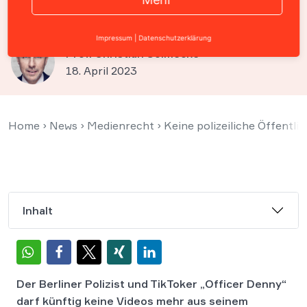
Denny“?
Impressum
|
Datenschutzerklärung
Prof. Christian Solmecke
18. April 2023
Home
›
News
›
Medienrecht
›
Keine polizeiliche Öffentli
Inhalt
Der Berliner Polizist und TikToker „Officer Denny“
darf künftig keine Videos mehr aus seinem