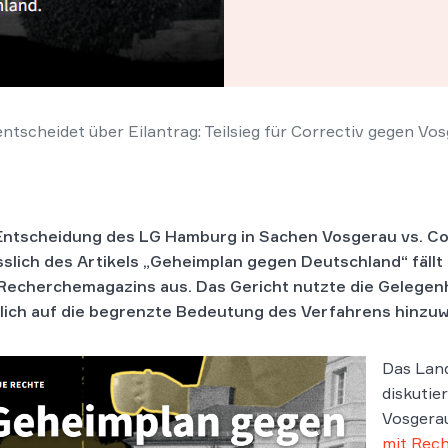
tscheidet über Eilantrag: Teilsieg für Correctiv gegen Vo
Entscheidung des LG Hamburg in Sachen Vosgerau vs. Co
sslich des Artikels „Geheimplan gegen Deutschland“ fällt
Recherchemagazins aus. Das Gericht nutzte die Gelegen
lich auf die begrenzte Bedeutung des Verfahrens hinzuw
Das Land
diskutie
Vosgerau
mit Rec