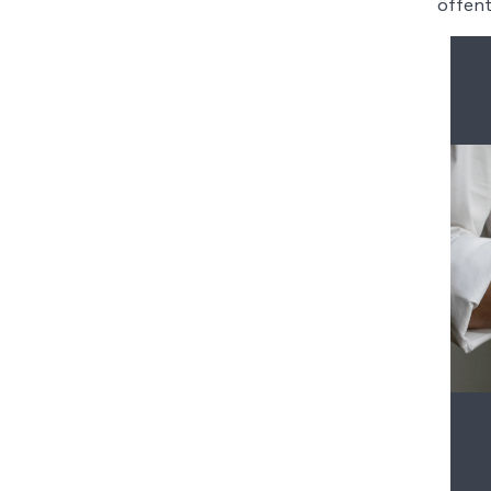
öffent