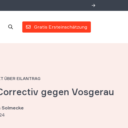
Gratis Ersteinschätzung
T ÜBER EILANTRAG
 Correctiv gegen Vosgerau
an Solmecke
24