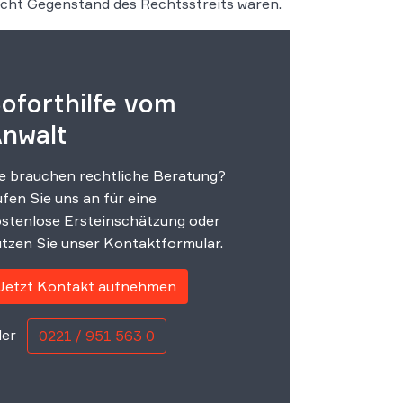
nicht Gegenstand des Rechtsstreits waren.
oforthilfe vom
nwalt
e brauchen rechtliche Beratung?
fen Sie uns an für eine
stenlose Ersteinschätzung oder
tzen Sie unser Kontaktformular.
Jetzt Kontakt aufnehmen
er
0221 / 951 563 0