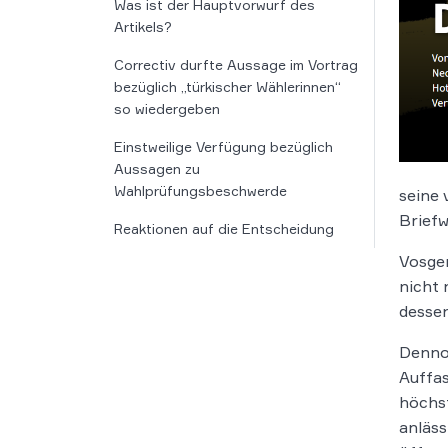
Was ist der Hauptvorwurf des
Artikels?
Correctiv durfte Aussage im Vortrag
bezüglich „türkischer Wählerinnen“
so wiedergeben
Einstweilige Verfügung bezüglich
Aussagen zu
Wahlprüfungsbeschwerde
seine 
Briefw
Reaktionen auf die Entscheidung
Vosger
nicht 
dessen
Dennoc
Auffas
höchst
anläss