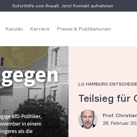
Soforthilfe vom Anwalt: Jetzt Kontakt aufnehmen
Kanzlei
Karriere
Presse & Publikationen
LG HAMBURG ENTSCHEIDE
Teilsieg für
Prof. Christi
28. Februar 20