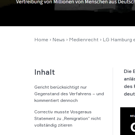
Home
›
News
›
Medienrecht
›
LG Hamburg en
Inhalt
Die 
anlä
des 
Gericht berücksichtigt nur
deut
Gegenstand des Verfahrens – und
kommentiert dennoch
Correctiv musste Vosgeraus
Statement zu „Remigration“ nicht
vollständig zitieren