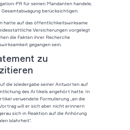
tigation-PR für seinen Mandanten handele,
er Gesamtabwägung berücksichtigen.
n
hatte auf das öffentlichkeitswirksame
eidesstattliche Versicherungen vorgelegt
ichen die Fakten ihrer Recherche
tswirksamkeit gegangen sein.
atement zu
zitieren
auf die Wiedergabe seiner Antworten auf
ntlichung des Artikels angehört hatte. In
rtikel verwendete Formulierung „an die
rtrag will er sich aber nicht erinnern
gerau sich in Reaktion auf die Anhörung
len Wahrheit“.