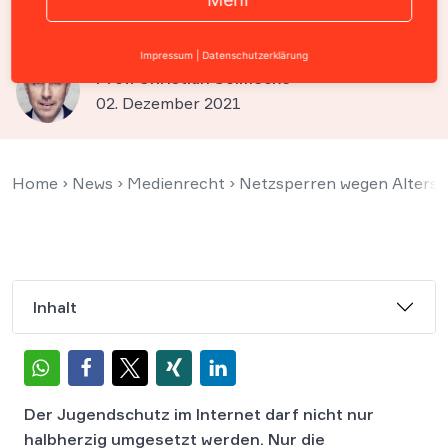
Youporn & Mydirtyhobby
Impressum
|
Datenschutzerklärung
Prof. Christian Solmecke
02. Dezember 2021
Home
›
News
›
Medienrecht
›
Netzsperren wegen Altersv
Inhalt
Der Jugendschutz im Internet darf nicht nur
halbherzig umgesetzt werden. Nur die