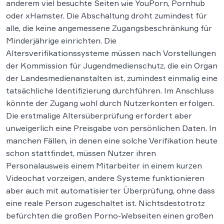
anderem viel besuchte Seiten wie YouPorn, Pornhub
oder xHamster. Die Abschaltung droht zumindest für
alle, die keine angemessene Zugangsbeschränkung für
Minderjährige einrichten. Die
Altersverifikationssysteme müssen nach Vorstellungen
der Kommission für Jugendmedienschutz, die ein Organ
der Landesmedienanstalten ist, zumindest einmalig eine
tatsächliche Identifizierung durchführen. Im Anschluss
könnte der Zugang wohl durch Nutzerkonten erfolgen.
Die erstmalige Altersüberprüfung erfordert aber
unweigerlich eine Preisgabe von persönlichen Daten. In
manchen Fällen, in denen eine solche Verifikation heute
schon stattfindet, müssen Nutzer ihren
Personalausweis einem Mitarbeiter in einem kurzen
Videochat vorzeigen, andere Systeme funktionieren
aber auch mit automatisierter Überprüfung, ohne dass
eine reale Person zugeschaltet ist. Nichtsdestotrotz
befürchten die großen Porno-Webseiten einen großen