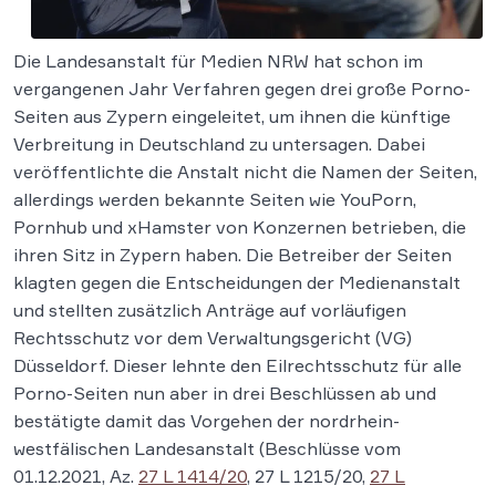
Die Landesanstalt für Medien NRW hat schon im
vergangenen Jahr Verfahren gegen drei große Porno-
Seiten aus Zypern eingeleitet, um ihnen die künftige
Verbreitung in Deutschland zu untersagen. Dabei
veröffentlichte die Anstalt nicht die Namen der Seiten,
allerdings werden bekannte Seiten wie YouPorn,
Pornhub und xHamster von Konzernen betrieben, die
ihren Sitz in Zypern haben. Die Betreiber der Seiten
klagten gegen die Entscheidungen der Medienanstalt
und stellten zusätzlich Anträge auf vorläufigen
Rechtsschutz vor dem Verwaltungsgericht (VG)
Düsseldorf. Dieser lehnte den Eilrechtsschutz für alle
Porno-Seiten nun aber in drei Beschlüssen ab und
bestätigte damit das Vorgehen der nordrhein-
westfälischen Landesanstalt (Beschlüsse vom
01.12.2021, Az.
27 L 1414/20
, 27 L 1215/20,
27 L