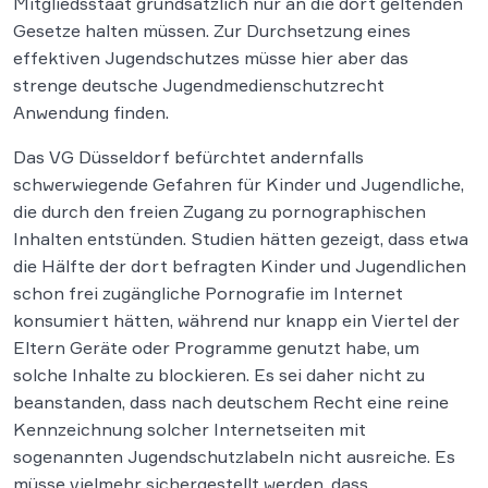
Mitgliedsstaat grundsätzlich nur an die dort geltenden
Gesetze halten müssen. Zur Durchsetzung eines
effektiven Jugendschutzes müsse hier aber das
strenge deutsche Jugendmedienschutzrecht
Anwendung finden.
Das VG Düsseldorf befürchtet andernfalls
schwerwiegende Gefahren für Kinder und Jugendliche,
die durch den freien Zugang zu pornographischen
Inhalten entstünden. Studien hätten gezeigt, dass etwa
die Hälfte der dort befragten Kinder und Jugendlichen
schon frei zugängliche Pornografie im Internet
konsumiert hätten, während nur knapp ein Viertel der
Eltern Geräte oder Programme genutzt habe, um
solche Inhalte zu blockieren. Es sei daher nicht zu
beanstanden, dass nach deutschem Recht eine reine
Kennzeichnung solcher Internetseiten mit
sogenannten Jugendschutzlabeln nicht ausreiche. Es
müsse vielmehr sichergestellt werden, dass