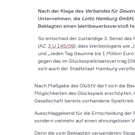
Nach der Klage des
Verbandes für Gewerb
Unternehmen, die
Lotto Hamburg GmbH
Beklagten einen Wettbewerbsverstoß fes
So entschied der zuständige 3. Senat des
(AZ.
3 U 145/09
), dass Werbeslogans wie „
und „Jeden Tag Gewinne bis 1 Million Euro
gegen das im Glücksspielstaatsvertrag (Gl
sich auch der Stadtstaat Hamburg verpflic
Nach Maßgabe des GlüStV darf sich die Bewe
Möglichkeiten des Glückspiels erschöpfen. 
Gesellschaft bereits vorhandene Spieltrieb 
Ausschlaggebend für die Entscheidung der Ri
sondern vielmehr auf einen ahnungslosen Ve
Denn die vom Beklagten verwendeten Slogan