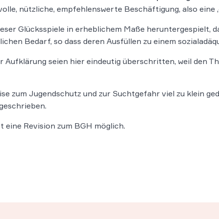
olle, nützliche, empfehlenswerte Beschäftigung, also eine ‚g
eser Glücksspiele in erheblichem Maße heruntergespielt, d
chen Bedarf, so dass deren Ausfüllen zu einem sozialadäq
 Aufklärung seien hier eindeutig überschritten, weil den T
se zum Jugendschutz und zur Suchtgefahr viel zu klein ge
geschrieben.
ist eine Revision zum BGH möglich.