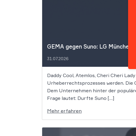
GEMA gegen Suno: LG München I f
31.07.2026
Daddy Cool, Atemlos, Cheri Cheri Lady
Urheberrechtsprozesses werden. Die G
Dem Unternehmen hinter der populäre
Frage lautet: Durfte Suno […]
Mehr erfahren