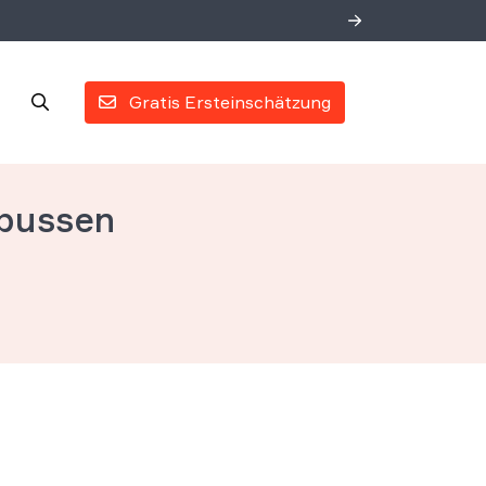
Gratis Ersteinschätzung
nbussen