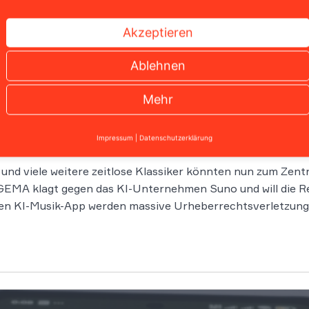
Akzeptieren
Ablehnen
Mehr
ällt wegweisendes Urteil
Impressum
|
Datenschutzerklärung
 und viele weitere zeitlose Klassiker könnten nun zum Zen
EMA klagt gegen das KI-Unternehmen Suno und will die Rec
n KI-Musik-App werden massive Urheberrechtsverletzung