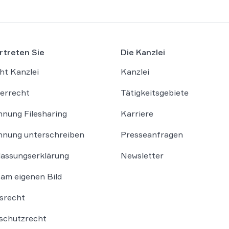
rtreten Sie
Die Kanzlei
ht Kanzlei
Kanzlei
errecht
Tätigkeitsgebiete
nung Filesharing
Karriere
nung unterschreiben
Presseanfragen
lassungserklärung
Newsletter
am eigenen Bild
srecht
schutzrecht