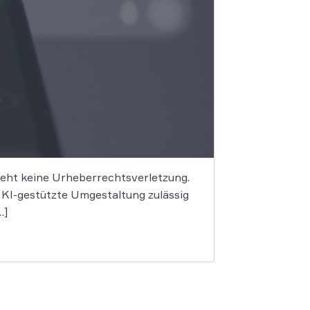
begeht keine Urheberrechtsverletzung.
e KI-gestützte Umgestaltung zulässig
…]