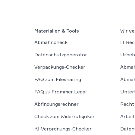
Materialien & Tools
Wir ve
Abmahncheck
IT Rec
Datenschutzgenerator
Urheb
Verpackungs-Checker
Abmah
FAQ zum Filesharing
Abmah
FAQ zu Frommer Legal
Unter
Abfindungsrechner
Recht 
Check zum Widerrufsjoker
Arbeit
KI-Verordnungs-Checker
Daten