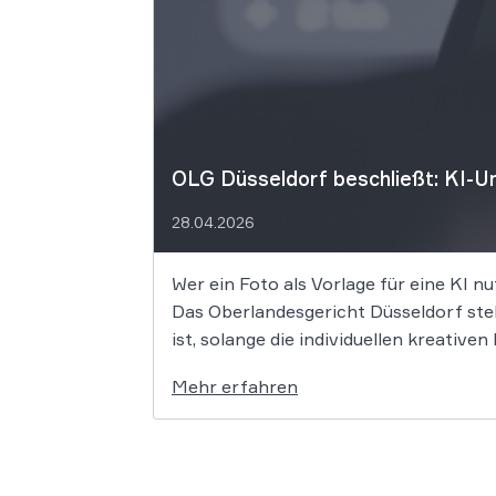
OLG Düsseldorf beschließt: KI-Um
28.04.2026
Wer ein Foto als Vorlage für eine KI nu
Das Oberlandesgericht Düsseldorf stell
ist, solange die individuellen kreativ
Mehr erfahren