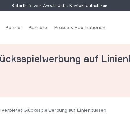
Soforthilfe vom Anwalt: Jetzt Kontakt aufnehmen
Kanzlei
Karriere
Presse & Publikationen
ücksspielwerbung auf Linie
verbietet Glücksspielwerbung auf Linienbussen