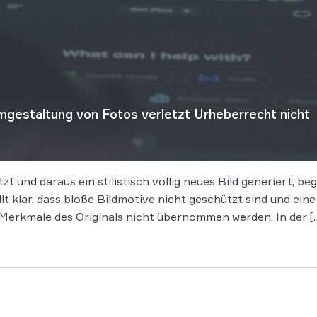
gestaltung von Fotos verletzt Urheberrecht nicht
tzt und daraus ein stilistisch völlig neues Bild generiert, 
t klar, dass bloße Bildmotive nicht geschützt sind und ein
en Merkmale des Originals nicht übernommen werden. In der [