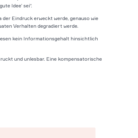
ute Idee’ sei“.
a der Eindruck erweckt werde, genauso wie
uaten Verhalten degradiert werde.
hesen kein Informationsgehalt hinsichtlich
druckt und unlesbar. Eine kompensatorische