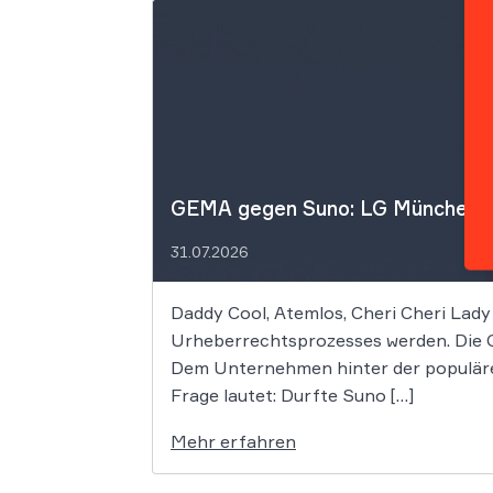
GEMA gegen Suno: LG München I f
31.07.2026
Daddy Cool, Atemlos, Cheri Cheri Lady
Urheberrechtsprozesses werden. Die G
Dem Unternehmen hinter der populäre
Frage lautet: Durfte Suno […]
Mehr erfahren