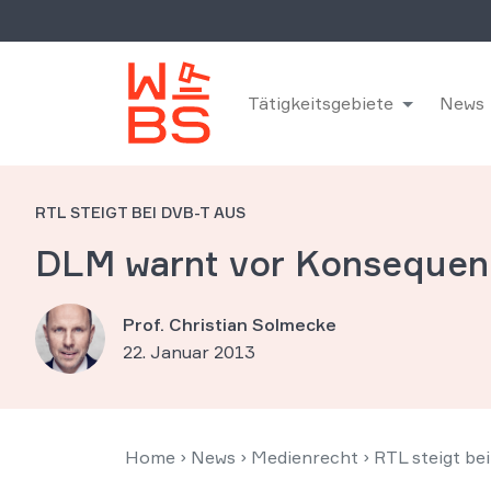
Tätigkeitsgebiete
News
RTL STEIGT BEI DVB-T AUS
DLM warnt vor Konsequen
Prof. Christian Solmecke
22. Januar 2013
Home
›
News
›
Medienrecht
›
RTL steigt b