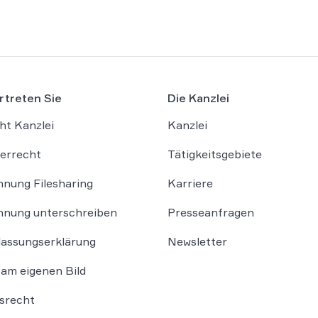
rtreten Sie
Die Kanzlei
ht Kanzlei
Kanzlei
errecht
Tätigkeitsgebiete
nung Filesharing
Karriere
nung unterschreiben
Presseanfragen
lassungserklärung
Newsletter
am eigenen Bild
srecht