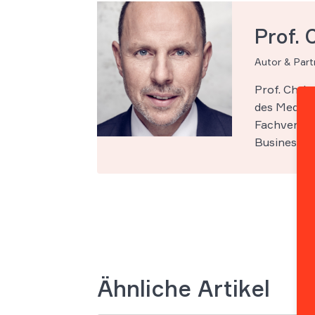
Prof. 
Autor & Par
Prof. Chri
des Medien-
Fachveröff
Business Sc
Ähnliche Artikel