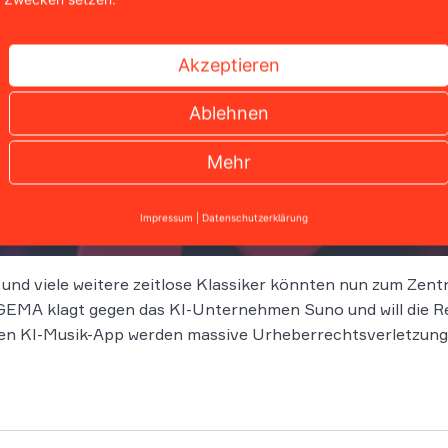
Akzeptieren
Ablehnen
Mehr
ällt wegweisendes Urteil
Impressum
|
Datenschutzerklärung
 und viele weitere zeitlose Klassiker könnten nun zum Zen
EMA klagt gegen das KI-Unternehmen Suno und will die Rec
n KI-Musik-App werden massive Urheberrechtsverletzung