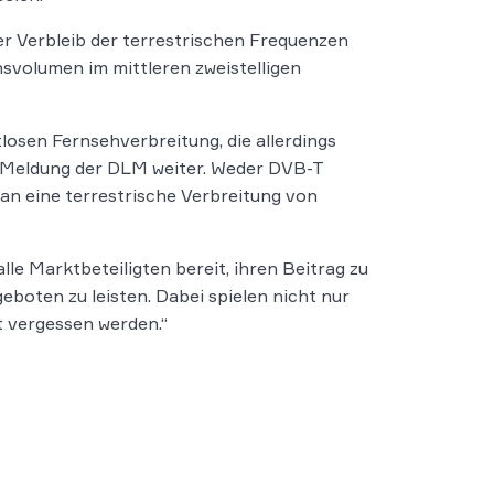
er Verbleib der terrestrischen Frequenzen
svolumen im mittleren zweistelligen
losen Fernsehverbreitung, die allerdings
e Meldung der DLM weiter. Weder DVB-T
an eine terrestrische Verbreitung von
le Marktbeteiligten bereit, ihren Beitrag zu
boten zu leisten. Dabei spielen nicht nur
t vergessen werden.“