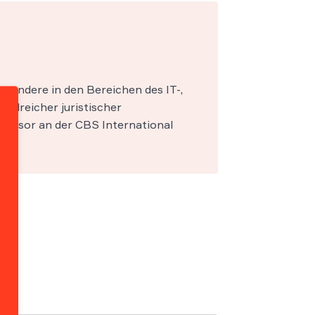
esondere in den Bereichen des IT-,
zahlreicher juristischer
fessor an der CBS International