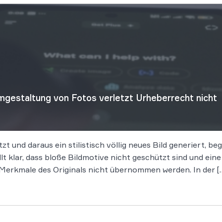
gestaltung von Fotos verletzt Urheberrecht nicht
tzt und daraus ein stilistisch völlig neues Bild generiert, 
t klar, dass bloße Bildmotive nicht geschützt sind und ein
en Merkmale des Originals nicht übernommen werden. In der [