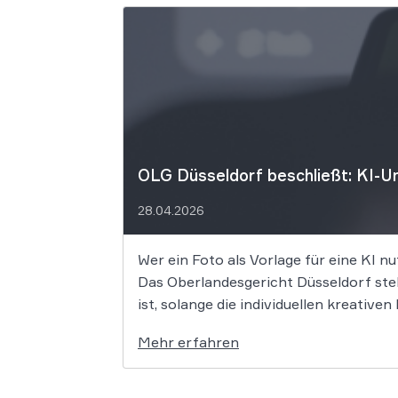
OLG Düsseldorf beschließt: KI-Um
28.04.2026
Wer ein Foto als Vorlage für eine KI nu
Das Oberlandesgericht Düsseldorf stell
ist, solange die individuellen kreativ
Mehr erfahren