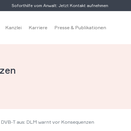
Soforthilfe vom Anwalt: Jetzt Kontakt aufnehmen
Kanzlei
Karriere
Presse & Publikationen
zen
ei DVB-T aus: DLM warnt vor Konsequenzen