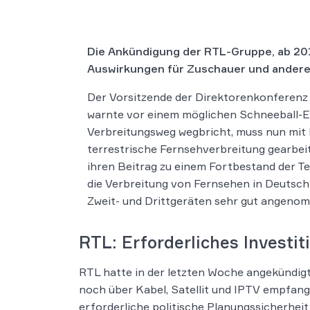
Die Ankündigung der RTL-Gruppe, ab 20
Auswirkungen für Zuschauer und andere
Der Vorsitzende der Direktorenkonferenz
warnte vor einem möglichen Schneeball-Eff
Verbreitungsweg wegbricht, muss nun mit
terrestrische Fernsehverbreitung gearbeit
ihren Beitrag zu einem Fortbestand der Terre
die Verbreitung von Fernsehen in Deutschl
Zweit- und Drittgeräten sehr gut angenom
RTL: Erforderliches Investi
RTL hatte in der letzten Woche angekündig
noch über Kabel, Satellit und IPTV empfang
erforderliche politische Planungssicherheit