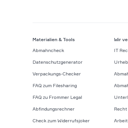
Materialien & Tools
Wir ve
Abmahncheck
IT Rec
Datenschutzgenerator
Urheb
Verpackungs-Checker
Abmah
FAQ zum Filesharing
Abmah
FAQ zu Frommer Legal
Unter
Abfindungsrechner
Recht 
Check zum Widerrufsjoker
Arbeit