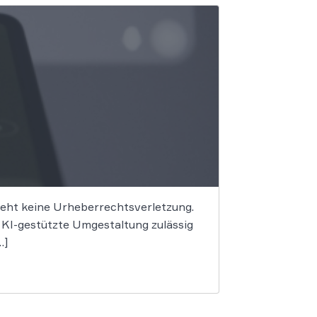
begeht keine Urheberrechtsverletzung.
e KI-gestützte Umgestaltung zulässig
…]