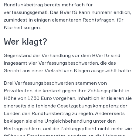
Rundfunkbeitrag bereits mehrfach für
verfassungsgemäß. Das BVerfG kann nunmehr endlich,
zumindest in einigen elementaren Rechtsfragen, für
Klarheit sorgen.
Wer klagt?
Gegenstand der Verhandlung vor dem BVerfG sind
insgesamt vier Verfassungsbeschwerden, die das
Gericht aus einer Vielzahl von Klagen ausgewählt hatte.
Drei Verfassungsbeschwerden stammen von
Privatleuten, die konkret gegen ihre Zahlungspflicht in
Höhe von 17,50 Euro vorgehen. Inhaltlich kritisieren sie
einerseits die fehlende Gesetzgebungskompetenz der
Länder, den Rundfunkbeitrag zu regeln. Andererseits
beklagen sie eine Ungleichbehandlung unter den
Beitragszahlern, weil die Zahlungspflicht nicht mehr wie
früher an Empfangsgeräte, sondern an die Wohnung,