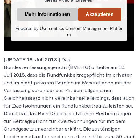
Mehr Informationen
Akzeptieren
Powered by
Usercentrics Consent Management Platfor
m
[UPDATE 18. Juli 2018:]
Das
Bundesverfassungsgericht (BVErfG) urteilte am 18.
Juli 2018, dass die Rundfunkbeitragspflicht im privaten
und im nicht privaten Bereich im Wesentlichen mit der
Verfassung vereinbar sei. Mit dem allgemeinen
Gleichheitssatz nicht vereinbar sei allerdings, dass auch
für Zweitwohnungen ein Rundfunkbeitrag zu leisten sei.
Damit hat das BVerfG die gesetzlichen Bestimmungen
zur Beitragspflicht für Zweitwohnungen für mit dem
Grundgesetz unvereinbar erklärt. Die zuständigen
Landesgesetzgeber sind nun gefordert, bis zum 30. Juni