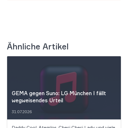
Ähnliche Artikel
GEMA gegen Suno: LG München I fällt
wegweisendes Urteil
31.07.2026
Daddy Cool, Atemlos, Cheri Cheri Lady und viele