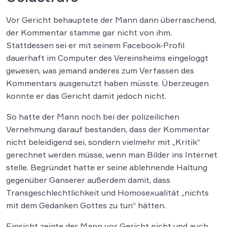
Vor Gericht behauptete der Mann dann überraschend,
der Kommentar stamme gar nicht von ihm.
Stattdessen sei er mit seinem Facebook-Profil
dauerhaft im Computer des Vereinsheims eingeloggt
gewesen, was jemand anderes zum Verfassen des
Kommentars ausgenutzt haben müsste. Überzeugen
konnte er das Gericht damit jedoch nicht.
So hatte der Mann noch bei der polizeilichen
Vernehmung darauf bestanden, dass der Kommentar
nicht beleidigend sei, sondern vielmehr mit „Kritik“
gerechnet werden müsse, wenn man Bilder ins Internet
stelle. Begründet hatte er seine ablehnende Haltung
gegenüber Ganserer außerdem damit, dass
Transgeschlechtlichkeit und Homosexualität „nichts
mit dem Gedanken Gottes zu tun“ hätten.
Einsicht zeigte der Mann vor Gericht nicht und auch