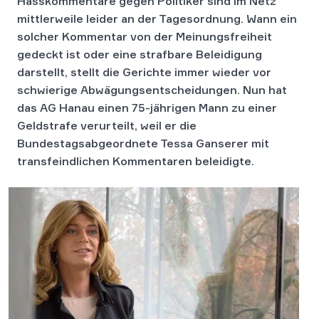
Hasskommentare gegen Politiker sind im Netz
mittlerweile leider an der Tagesordnung. Wann ein
solcher Kommentar von der Meinungsfreiheit
gedeckt ist oder eine strafbare Beleidigung
darstellt, stellt die Gerichte immer wieder vor
schwierige Abwägungsentscheidungen. Nun hat
das AG Hanau einen 75-jährigen Mann zu einer
Geldstrafe verurteilt, weil er die
Bundestagsabgeordnete Tessa Ganserer mit
transfeindlichen Kommentaren beleidigte.