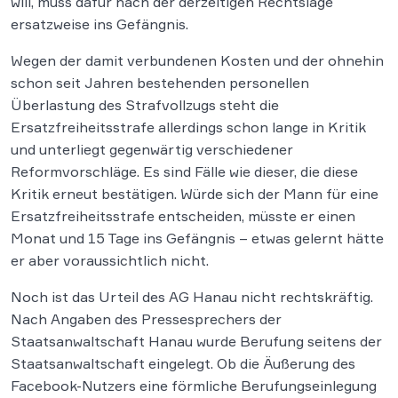
will, muss dafür nach der derzeitigen Rechtslage
ersatzweise ins Gefängnis.
Wegen der damit verbundenen Kosten und der ohnehin
schon seit Jahren bestehenden personellen
Überlastung des Strafvollzugs steht die
Ersatzfreiheitsstrafe allerdings schon lange in Kritik
und unterliegt gegenwärtig verschiedener
Reformvorschläge. Es sind Fälle wie dieser, die diese
Kritik erneut bestätigen. Würde sich der Mann für eine
Ersatzfreiheitsstrafe entscheiden, müsste er einen
Monat und 15 Tage ins Gefängnis – etwas gelernt hätte
er aber voraussichtlich nicht.
Noch ist das Urteil des AG Hanau nicht rechtskräftig.
Nach Angaben des Pressesprechers der
Staatsanwaltschaft Hanau wurde Berufung seitens der
Staatsanwaltschaft eingelegt. Ob die Äußerung des
Facebook-Nutzers eine förmliche Berufungseinlegung