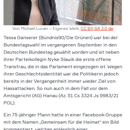
Von Michael Lucan – Eigenes Werk,
CC BY-SA 3.0 de
Tessa Ganserer (Bündnis90/Die Grünen) war bei der
Bundestagswahl im vergangenen September in den
Deutschen Bundestag gewählt worden und ist neben
ihrer Parteikollegin Nyke Slawik die erste offene
Transfrau, die in das Parlament eingezogen ist. Wegen
ihrer Geschlechtsidentität war die Politikerin jedoch
bereits in der Vergangenheit immer wieder Ziel von
Hassattacken. So nun auch in dem Fall vor dem
Amtsgericht (AG) Hanau (Az. 51 Cs 3324 Js 9983/21
POL).
Ein 75-jähriger Mann hatte in einer Facebook-Gruppe
mit dem Namen „Gemeinsam für die Heimat“ ein Bild
kommentiert, welches anlässlich einer