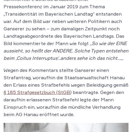
Pressekonferenz im Januar 2019 zum Thema
„Transidentität im Bayerischen Landtag“ entstanden
war. Auf dem Bild war neben weiteren Politikern auch
Ganserer zu sehen – zum damaligen Zeitpunkt noch
Landtagsabgeordnete des Bayerischen Landtags. Das
Bild kommentierte der Mann wie folgt „
So wie der EINE
aussieht, so heißt der ANDERE. Solche Typen entstehen
beim ‚Coitus Interruptus‘..anders sehe ich das nicht…
„.
Wegen des Kommentars stellte Ganserer einen
Strafantrag, woraufhin die Staatsanwaltschaft Hanau
den Erlass eines Strafbefehls wegen Beleidigung gemäß
§ 185 Strafgesetzbuch (StGB
) beantragte. Gegen den
daraufhin erlassenen Strafbefehl legte der Mann
Einspruch ein, woraufhin die mündliche Verhandlung
beim AG Hanau eröffnet wurde.