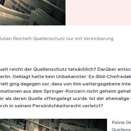
 Julian Reichelt: Quellenschutz nur mit Vereinbarung
weit reicht der Quellenschutz tatsächlich? Darüber ents
erlin. Geklagt hatte kein Unbekannter: Ex-Bild-Chefredak
helt ging dagegen vor, dass von ihm weitergegebene int
rmationen aus dem Springer-Konzern nicht geheim geha
er als deren Quelle offengelegt wurde. Ist der ehemalig
rch in seinem Persönlichkeitsrecht verletzt?
Keine Ge
Quellens