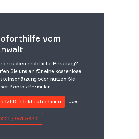
oforthilfe vom
nwalt
e brauchen rechtliche Beratung?
fen Sie uns an für eine kostenlose
steinschätzung oder nutzen Sie
ser Kontaktformular.
oder
Jetzt Kontakt aufnehmen
0221 / 951 563 0