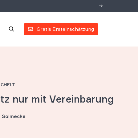
Gratis Ersteinschätzung
EICHELT
tz nur mit Vereinbarung
an Solmecke