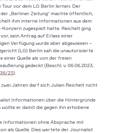
e Tour vor dem LG Berlin lernen. Der
 der „Berliner Zeitung“ machte öffentlich,
chelt ihm interne Informationen aus dem
-Konzern zugespielt hatte. Reichelt ging
vor, sein Antrag auf Erlass einer
ligen Verfügung wurde aber abgewiesen –
gericht (LG) Berlin sah die unautorisierte
e einer Quelle als von der freien
äußerung gedeckt (Beschl. v. 06.06.2023,
 36/23
).
t zwei Jahren darf sich Julian Reichelt nicht
alist Informationen über die Hintergründe
 wollte er damit die gegen ihn erhobene
ese Informationen ohne Absprache mit
n als Quelle. Dies wertete der Journalist