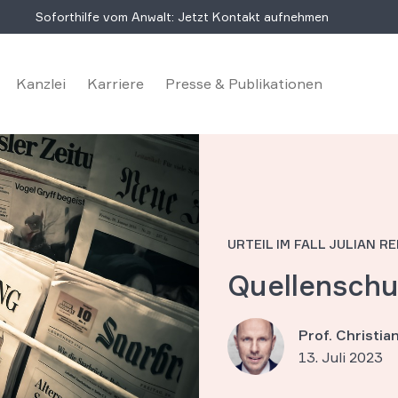
Soforthilfe vom Anwalt: Jetzt Kontakt aufnehmen
Kanzlei
Karriere
Presse & Publikationen
URTEIL IM FALL JULIAN R
Quellenschu
Prof. Christi
13. Juli 2023