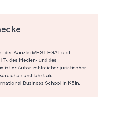
mecke
ner der Kanzlei WBS.LEGAL und
IT-, des Medien- und des
s ist er Autor zahlreicher juristischer
ereichen und lehrt als
national Business School in Köln.