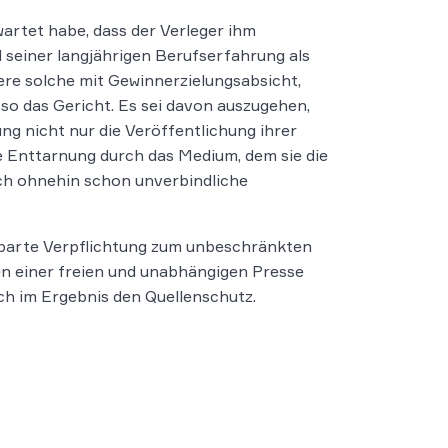
rtet habe, dass der Verleger ihm
seiner langjährigen Berufserfahrung als
ere solche mit Gewinnerzielungsabsicht,
so das Gericht. Es sei davon auszugehen,
g nicht nur die Veröffentlichung ihrer
e Enttarnung durch das Medium, dem sie die
ch ohnehin schon unverbindliche
inbarte Verpflichtung zum unbeschränkten
n einer freien und unabhängigen Presse
h im Ergebnis den Quellenschutz.