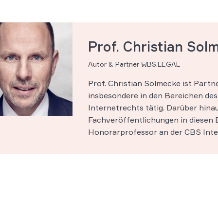
Prof. Christian Sol
Autor & Partner WBS.LEGAL
Prof. Christian Solmecke ist Part
insbesondere in den Bereichen des 
Internetrechts tätig. Darüber hinau
Fachveröffentlichungen in diesen B
Honorarprofessor an der CBS Inter