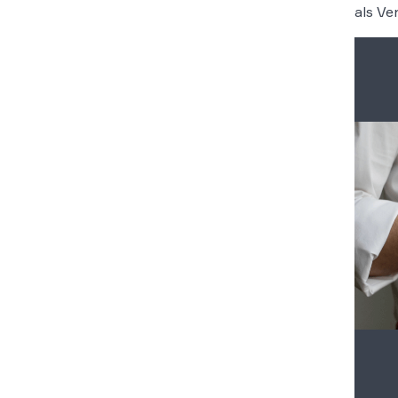
als Ve