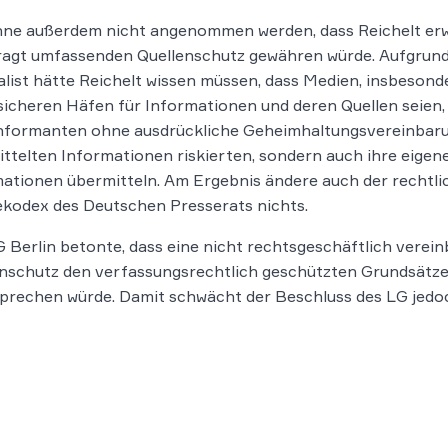
ne außerdem nicht angenommen werden, dass Reichelt erwa
agt umfassenden Quellenschutz gewähren würde. Aufgrund 
list hätte Reichelt wissen müssen, dass Medien, insbesond
sicheren Häfen für Informationen und deren Quellen seien, 
nformanten ohne ausdrückliche Geheimhaltungsvereinbarun
ttelten Informationen riskierten, sondern auch ihre eigen
ationen übermitteln. Am Ergebnis ändere auch der rechtli
kodex des Deutschen Presserats nichts.
 Berlin betonte, dass eine nicht rechtsgeschäftlich vere
nschutz den verfassungsrechtlich geschützten Grundsätze
prechen würde. Damit schwächt der Beschluss des LG jedoc