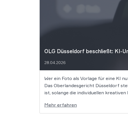
OLG Düsseldorf beschließt: KI-Um
28.04.2026
Wer ein Foto als Vorlage für eine KI nu
Das Oberlandesgericht Düsseldorf stell
ist, solange die individuellen kreativ
Mehr erfahren