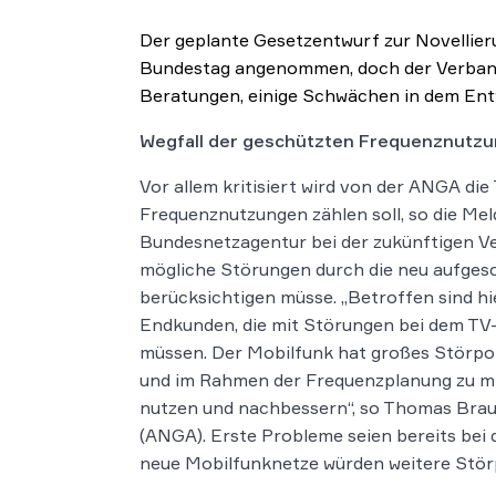
Der geplante Gesetzentwurf zur Novellie
Bundestag angenommen, doch der Verband 
Beratungen, einige Schwächen in dem Ent
Wegfall der geschützten Frequenznutz
Vor allem kritisiert wird von der ANGA di
Frequenznutzungen zählen soll, so die Mel
Bundesnetzagentur bei der zukünftigen V
mögliche Störungen durch die neu aufge
berücksichtigen müsse. „Betroffen sind h
Endkunden, die mit Störungen bei dem TV
müssen. Der Mobilfunk hat großes Störpoten
und im Rahmen der Frequenzplanung zu mi
nutzen und nachbessern“, so Thomas Brau
(ANGA). Erste Probleme seien bereits bei
neue Mobilfunknetze würden weitere Störp