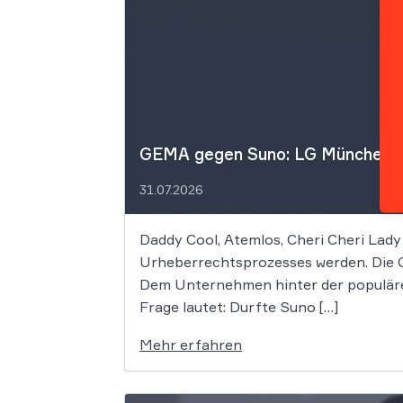
GEMA gegen Suno: LG München I f
31.07.2026
Daddy Cool, Atemlos, Cheri Cheri Lady
Urheberrechtsprozesses werden. Die G
Dem Unternehmen hinter der populäre
Frage lautet: Durfte Suno […]
Mehr erfahren