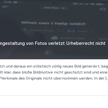
gestaltung von Fotos verletzt Urheberrecht nicht
tzt und daraus ein stilistisch völlig neues Bild generiert, 
t klar, dass bloße Bildmotive nicht geschützt sind und ein
en Merkmale des Originals nicht übernommen werden. In der [