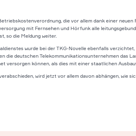
Betriebskostenverordnung, die vor allem dank einer neuen F
dversorgung mit Fernsehen und Hörfunk alle leitungsgebund
st, so die Meldung weiter.
aldienstes wurde bei der TKG-Novelle ebenfalls verzichtet,
en die deutschen Telekommunikationsunternehmen das Land
et versorgen können, als dies mit einer staatlichen Ausbau
 verabschieden, wird jetzt vor allem davon abhängen, wie si