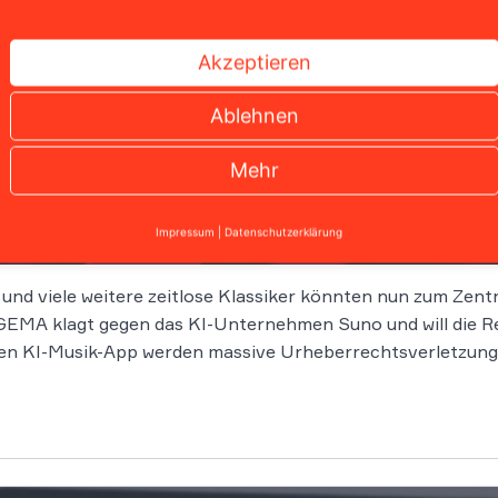
Akzeptieren
Ablehnen
Mehr
ällt wegweisendes Urteil
Impressum
|
Datenschutzerklärung
 und viele weitere zeitlose Klassiker könnten nun zum Zen
EMA klagt gegen das KI-Unternehmen Suno und will die Rec
n KI-Musik-App werden massive Urheberrechtsverletzung