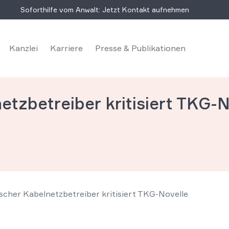
Soforthilfe vom Anwalt: Jetzt Kontakt aufnehmen
Kanzlei
Karriere
Presse & Publikationen
tzbetreiber kritisiert TKG-N
cher Kabelnetzbetreiber kritisiert TKG-Novelle