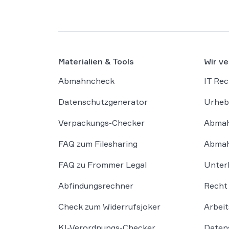
Materialien & Tools
Wir ve
Abmahncheck
IT Rec
Datenschutzgenerator
Urheb
Verpackungs-Checker
Abmah
FAQ zum Filesharing
Abmah
FAQ zu Frommer Legal
Unter
Abfindungsrechner
Recht 
Check zum Widerrufsjoker
Arbeit
KI-Verordnungs-Checker
Daten