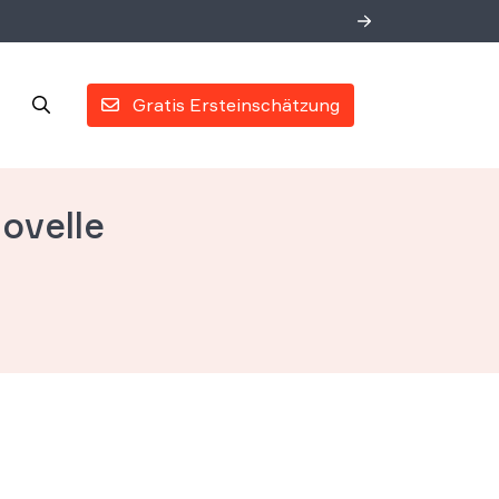
Gratis Ersteinschätzung
ovelle