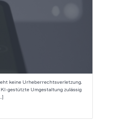
begeht keine Urheberrechtsverletzung.
e KI-gestützte Umgestaltung zulässig
…]