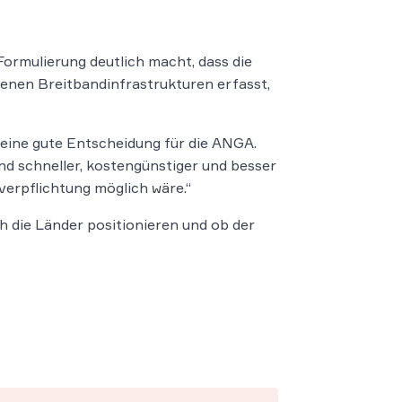
ormulierung deutlich macht, dass die
enen Breitbandinfrastrukturen erfasst,
 eine gute Entscheidung für die ANGA.
 schneller, kostengünstiger und besser
verpflichtung möglich wäre.“
ch die Länder positionieren und ob der