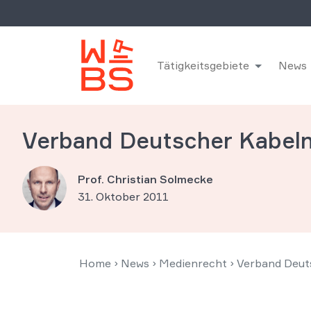
Tätigkeitsgebiete
News
Verband Deutscher Kabelne
Prof. Christian Solmecke
31. Oktober 2011
Home
›
News
›
Medienrecht
›
Verband Deuts