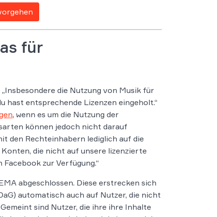
vorgehen
as für
 „Insbesondere die Nutzung von Musik für
 du hast entsprechende Lizenzen eingeholt.“
ngen
, wenn es um die Nutzung der
sarten können jedoch nicht darauf
it den Rechteinhabern lediglich auf die
onten, die nicht auf unsere lizenzierte
n Facebook zur Verfügung.“
GEMA abgeschlossen. Diese erstrecken sich
G) automatisch auch auf Nutzer, die nicht
emeint sind Nutzer, die ihre ihre Inhalte