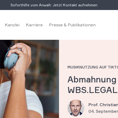
Soforthilfe vom Anwalt: Jetzt Kontakt aufnehmen
Kanzlei
Karriere
Presse & Publikationen
MUSIKNUTZUNG AUF TIKTO
Abmahnung 
WBS.LEGAL h
Prof. Christi
04. September