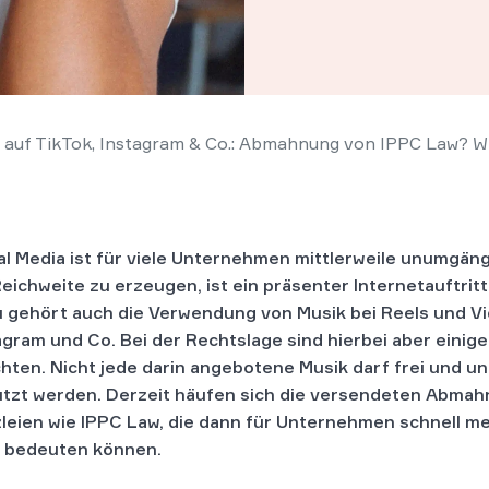
auf TikTok, Instagram & Co.: Abmahnung von IPPC Law? W
al Media ist für viele Unternehmen mittlerweile unumgäng
eichweite zu erzeugen, ist ein präsenter Internetauftritt 
 gehört auch die Verwendung von Musik bei Reels und V
agram und Co. Bei der Rechtslage sind hierbei aber einig
hten. Nicht jede darin angebotene Musik darf frei und un
tzt werden. Derzeit häufen sich die versendeten Abma
leien wie IPPC Law, die dann für Unternehmen schnell m
 bedeuten können.