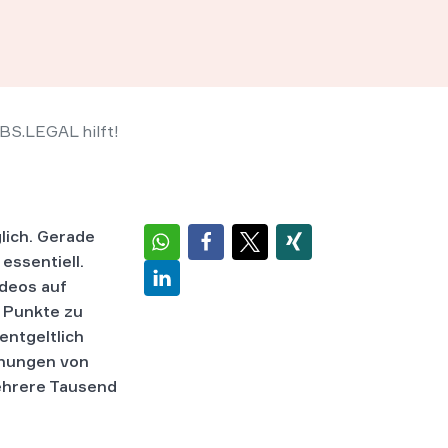
BS.LEGAL hilft!
lich. Gerade
essentiell.
ideos auf
e Punkte zu
entgeltlich
hnungen von
ehrere Tausend