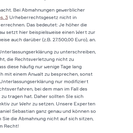
macht. Bei Abmahnungen gewerblicher
s. 3
Urheberrechtsgesetz nicht in
 errechnen. Das bedeutet: Je höher die
 setzt hier beispielsweise einen Wert zur
se auch darüber (z.B. 27.500,00 Euro), an.
Unterlassungserklärung zu unterschreiben,
t, die Rechtsverletzung nicht zu
ass diese häufig nur wenige Tage lang
ich mit einem Anwalt zu besprechen, sonst
 Unterlassungserklärung nur modifiziert
chtsverfahren, bei dem man im Fall des
u tragen hat. Daher sollten SIe sich
fektiv zur Wehr zu setzen. Unsere Experten
niel Sebastian ganz genau und können so
 Sie die Abmahnung nicht auf sich sitzen,
em Recht!