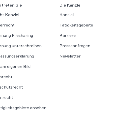
rtreten Sie
Die Kanzlei
ht Kanzlei
Kanzlei
errecht
Tätigkeitsgebiete
nung Filesharing
Karriere
nung unterschreiben
Presseanfragen
lassungserklärung
Newsletter
am eigenen Bild
srecht
schutzrecht
nrecht
ätigkeitsgebiete ansehen