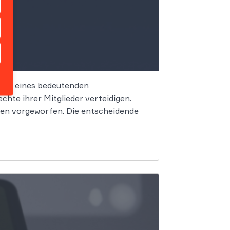
trum eines bedeutenden
hte ihrer Mitglieder verteidigen.
en vorgeworfen. Die entscheidende