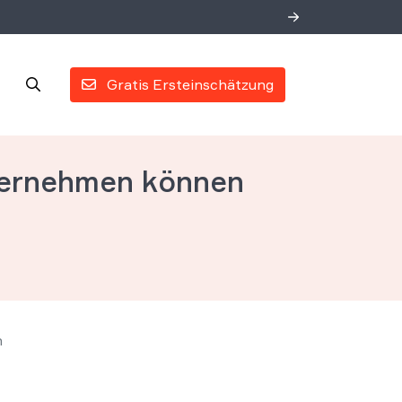
Gratis Ersteinschätzung
nternehmen können
n