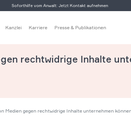
Soforthilfe vom Anwalt: Jetzt Kontakt aufnehmen
Kanzlei
Karriere
Presse & Publikationen
gen rechtwidrige Inhalte u
on Medien gegen rechtwidrige Inhalte unternehmen könne