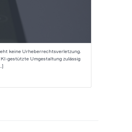
begeht keine Urheberrechtsverletzung.
e KI-gestützte Umgestaltung zulässig
…]