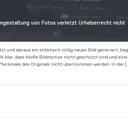
gestaltung von Fotos verletzt Urheberrecht nicht
tzt und daraus ein stilistisch völlig neues Bild generiert, 
t klar, dass bloße Bildmotive nicht geschützt sind und ein
en Merkmale des Originals nicht übernommen werden. In der [