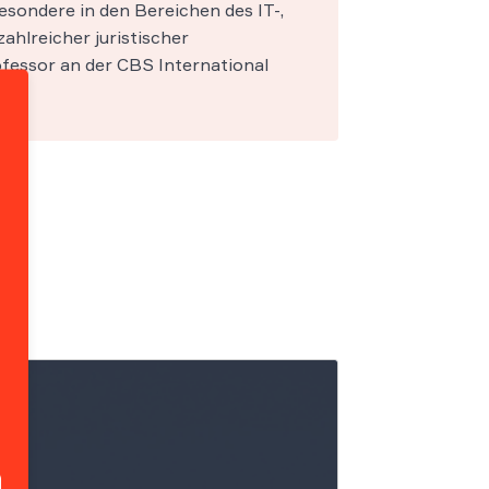
esondere in den Bereichen des IT-,
zahlreicher juristischer
fessor an der CBS International