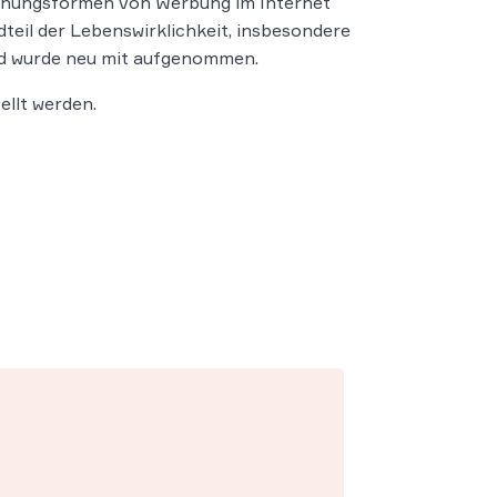
einungsformen von Werbung im Internet
teil der Lebenswirklichkeit, insbesondere
nd wurde neu mit aufgenommen.
llt werden.