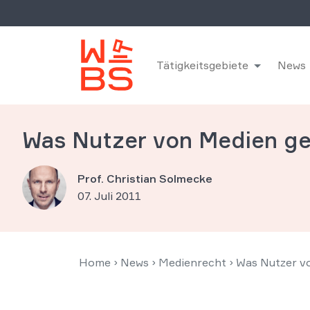
Tätigkeitsgebiete
News
Was Nutzer von Medien ge
Prof. Christian Solmecke
07. Juli 2011
Home
›
News
›
Medienrecht
›
Was Nutzer v