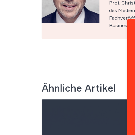
Prof. Chri
des Medien-
Fachveröff
Business Sc
Ähnliche Artikel