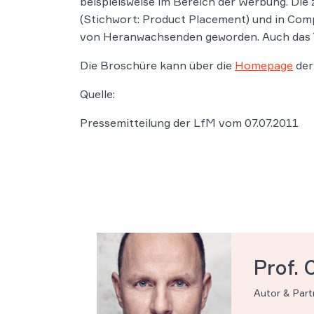
beispielsweise im Bereich der Werbung. Di
(Stichwort: Product Placement) und in Comp
von Heranwachsenden geworden. Auch das T
Die Broschüre kann über die
Homepage
der
Quelle:
Pressemitteilung der LfM vom 07.07.2011
Prof. 
Autor & Par