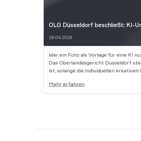
OLG Düsseldorf beschließt: KI-Um
28.04.2026
Wer ein Foto als Vorlage für eine KI nu
Das Oberlandesgericht Düsseldorf stell
ist, solange die individuellen kreativ
Mehr erfahren