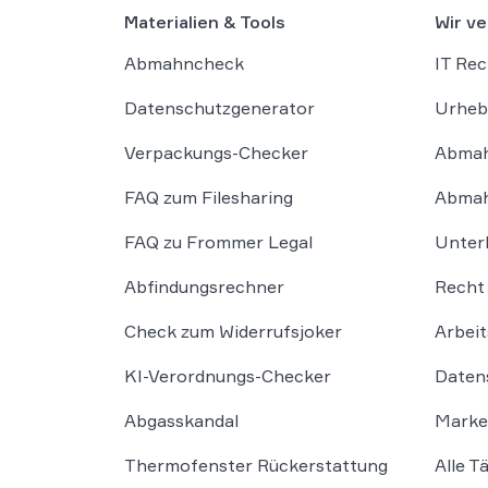
Materialien & Tools
Wir ve
Abmahncheck
IT Rec
Datenschutzgenerator
Urheb
Verpackungs-Checker
Abmah
FAQ zum Filesharing
Abmah
FAQ zu Frommer Legal
Unter
Abfindungsrechner
Recht 
Check zum Widerrufsjoker
Arbeit
KI-Verordnungs-Checker
Daten
Abgasskandal
Marke
Thermofenster Rückerstattung
Alle T