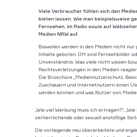
Viele Verbraucher fühlen sich den Medien 
bieten lassen. Wie man beispielsweise g
Fernsehen, im Radio sowie auf Webseiten
Medien NRW auf.
Bisweilen werden in den Medien nicht nur
Inhalte geboten. Oft sind Fernsehbilder od
Unverständnis. Was viele nicht wissen bz
Rechtsverletzungen in den Medien reagier
Die Broschüre „Mediennutzerschutz. Besc
Zuschauern und Internetnutzern einen Über
werden können und was Nutzer von Medien
„Wie viel Werbung muss ich ertragen?“, „Wie
verherrlichende oder sexuell anstößige Seite
Die vorliegende neu überarbeitete und ergä