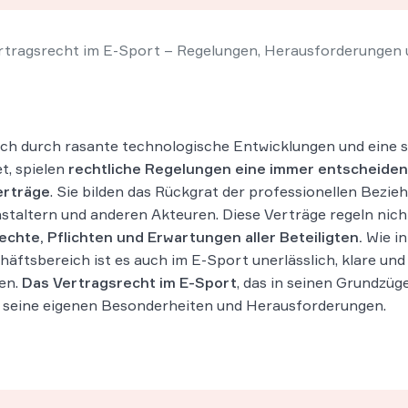
rtragsrecht im E-Sport – Regelungen, Herausforderungen 
sich durch rasante technologische Entwicklungen und eine s
t, spielen
rechtliche Regelungen eine immer entscheide
erträge
. Sie bilden das Rückgrat der professionellen Bezi
staltern und anderen Akteuren. Diese Verträge regeln nich
echte, Pflichten und Erwartungen aller Beteiligten.
Wie in
ftsbereich ist es auch im E-Sport unerlässlich, klare und
fen.
Das Vertragsrecht im E-Sport
, das in seinen Grundzü
ch seine eigenen Besonderheiten und Herausforderungen.