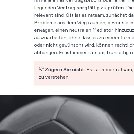
Im Falle eines Vertragsbruchs oder einer M
liegenden
Vertrag sorgfältig zu prüfen.
Die
relevant sind. Oft ist es ratsam, zunächst d
Probleme aus dem Weg räumen, bevor sie esk
erwägen, einen neutralen Mediator hinzuzuz
auszuarbeiten, ohne dass es zu einem form
oder nicht gewünscht wird, können rechtli
abhängen. Es ist immer ratsam, frühzeitig r
💡
Zögern Sie nicht:
Es ist immer ratsam,
zu verstehen.