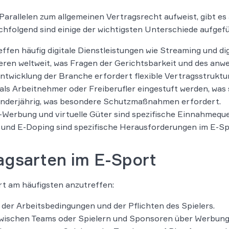
Parallelen zum allgemeinen Vertragsrecht aufweist, gibt es
hfolgend sind einige der wichtigsten Unterschiede aufgefü
ffen häufig digitale Dienstleistungen wie Streaming und di
ieren weltweit, was Fragen der Gerichtsbarkeit und des anw
ntwicklung der Branche erfordert flexible Vertragsstruktu
ls Arbeitnehmer oder Freiberufler eingestuft werden, was s
minderjährig, was besondere Schutzmaßnahmen erfordert.
Werbung und virtuelle Güter sind spezifische Einnahmeque
 und E-Doping sind spezifische Herausforderungen im E-Sp
agsarten im E-Sport
rt am häufigsten anzutreffen:
 der Arbeitsbedingungen und der Pflichten des Spielers.
ischen Teams oder Spielern und Sponsoren über Werbung u