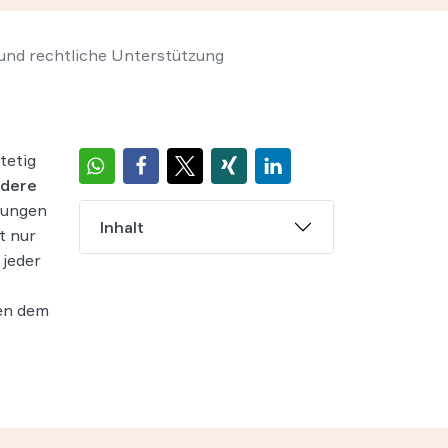
und rechtliche Unterstützung
tetig
ndere
ehungen
Inhalt
t nur
 jeder
gen dem