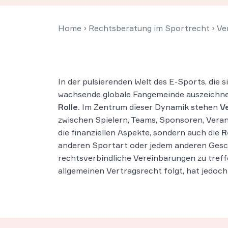
Home
›
Rechtsberatung im Sportrecht
›
Ve
In der pulsierenden Welt des E-Sports, die 
wachsende globale Fangemeinde auszeichne
Rolle.
Im Zentrum dieser Dynamik stehen
V
zwischen Spielern, Teams, Sponsoren, Veran
die finanziellen Aspekte, sondern auch die
R
anderen Sportart oder jedem anderen Geschä
rechtsverbindliche Vereinbarungen zu tref
allgemeinen Vertragsrecht folgt, hat jedo