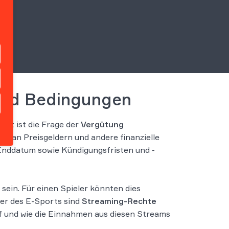
 und Bedingungen
hst ist die Frage der
Vergütung
l an Preisgeldern und andere finanzielle
d Enddatum sowie Kündigungsfristen und -
sein. Für einen Spieler könnten dies
der des E-Sports sind
Streaming-Rechte
f und wie die Einnahmen aus diesen Streams