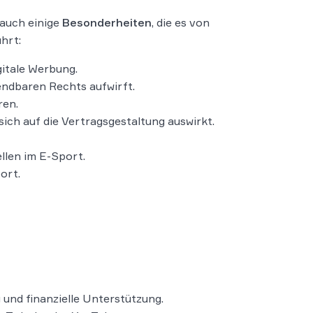
 auch einige
Besonderheiten
, die es von
hrt:
gitale Werbung.
endbaren Rechts aufwirft.
ren.
ich auf die Vertragsgestaltung auswirkt.
llen im E-Sport.
ort.
nd finanzielle Unterstützung.