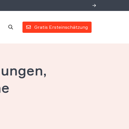
Gratis Ersteinschätzung
lungen,
he