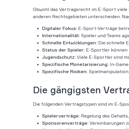
Obwohl das Vertragsrecht im E-Sport viele 
anderen Rechtsgebieten unterscheiden. Nac
Digitaler Fokus
: E-Sport-Verträge betre
Internationalität
: Spieler und Teams ag
Schnelle Entwicklungen:
Die schnelle E
Status der Spieler:
E-Sportler können a
Jugendschutz:
Viele E-Sportler sind 
Spezifische Monetarisierung:
In-Game-
Spezifische Risiken:
Spielmanipulation
Die gängigsten Vertr
Die folgenden Vertragstypen sind im E-Spo
Spielerverträge:
Regelung des Gehalts,
Sponsorenverträge:
Vereinbarungen zw