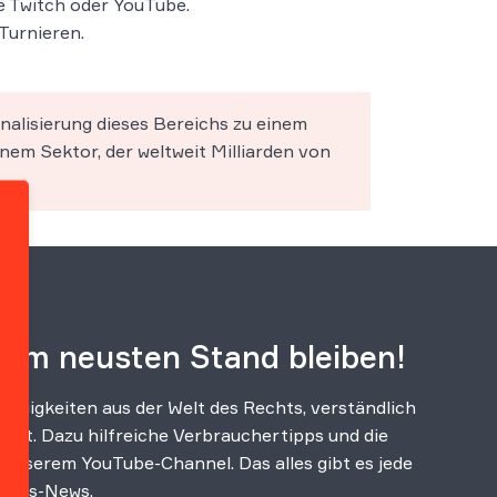
e Twitch oder YouTube.
Turnieren.
alisierung dieses Bereichs zu einem
nem Sektor, der weltweit Milliarden von
dem neusten Stand bleiben!
 Neuigkeiten aus der Welt des Rechts, verständlich
ert. Dazu hilfreiche Verbrauchertipps und die
unserem YouTube-Channel. Das alles gibt es jede
chts-News.