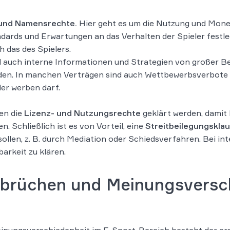
 und Namensrechte.
Hier geht es um die Nutzung und Monet
ndards und Erwartungen an das Verhalten der Spieler festlegt
 das des Spielers.
 auch interne Informationen und Strategien von großer Bed
. In manchen Verträgen sind auch Wettbewerbsverbote sin
der werben darf.
en die
Lizenz- und Nutzungsrechte
geklärt werden, damit 
. Schließlich ist es von Vorteil, eine
Streitbeilegungsklau
llen, z. B. durch Mediation oder Schiedsverfahren. Bei in
arkeit zu klären.
brüchen und Meinungsversch