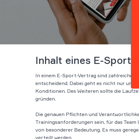
Inhalt eines E-Sport
In einem E-Sport-Vertrag sind zahlreiche
K
entscheidend. Dabei geht es nicht nur um d
Konditionen. Des Weiteren sollte die Laufze
gründen.
Die genauen Pflichten und Verantwortlichkei
Trainingsanforderungen sein, für das Team U
von besonderer Bedeutung. Es muss geregel
verteilt werden.