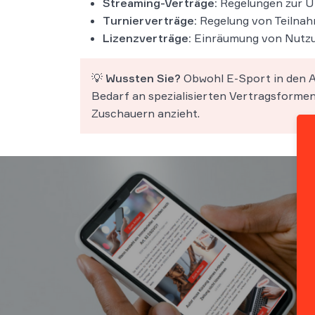
Streaming-Verträge:
Regelungen zur Üb
Turnierverträge:
Regelung von Teilnah
Lizenzverträge:
Einräumung von Nutzun
💡
Wussten Sie?
Obwohl E-Sport in den A
Bedarf an spezialisierten Vertragsformen 
Zuschauern anzieht.