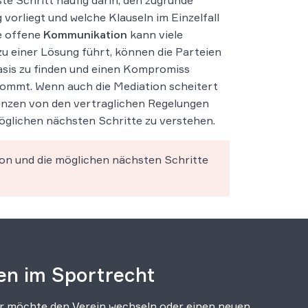
e Schritt häufig darin, den zugrunde
 vorliegt und welche Klauseln im Einzelfall
e offene
Kommunikation
kann viele
u einer Lösung führt, können die Parteien
asis zu finden und einen Kompromiss
kommt. Wenn auch die Mediation scheitert
enzen von den vertraglichen Regelungen
möglichen nächsten Schritte zu verstehen.
ion und die möglichen nächsten Schritte
en im Sportrecht
er möchte den Verein wechseln oder einen neuen