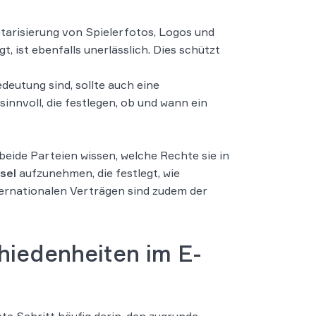
arisierung von Spielerfotos, Logos und
, ist ebenfalls unerlässlich. Dies schützt
eutung sind, sollte auch eine
nvoll, die festlegen, ob und wann ein
beide Parteien wissen, welche Rechte sie in
sel
aufzunehmen, die festlegt, wie
ternationalen Verträgen sind zudem der
iedenheiten im E-