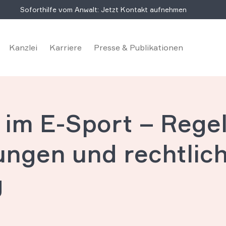
Soforthilfe vom Anwalt: Jetzt Kontakt aufnehmen
Kanzlei
Karriere
Presse & Publikationen
 im E-Sport – Rege
ngen und rechtlic
g