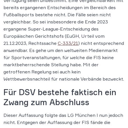
Verfügung seien unbestimmt. Eine Vergleichbarkeit mit
bereits ergangenen Entscheidungen im Bereich des
Fußballsports bestehe nicht. Die Fälle seien nicht
vergleichbar. So sei insbesondere die Ende 2023
ergangene Super-League-Entscheidung des
Europäischen Gerichtshofs (EuGH, Urteil vom
21.12.2023, Rechtssache
C-333/21
) nicht entsprechend
anwendbar. Es gehe um den weltweiten Medienmarkt
für Sportveranstaltungen, für welche die FIS keine
marktbeherrschende Stellung habe. Mit der
getroffenen Regelung sei auch kein
Wettbewerbsnachteil für nationale Verbände bezweckt.
Für DSV bestehe faktisch ein
Zwang zum Abschluss
Dieser Auffassung folgte das LG München I nun jedoch
nicht. Entgegen der Auffassung der FIS fände die