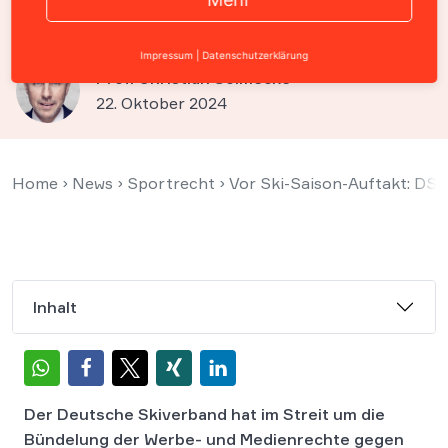
um Werbe- und Medienrechte
Impressum
|
Datenschutzerklärung
Prof. Christian Solmecke
22. Oktober 2024
Home
›
News
›
Sportrecht
›
Vor Ski-Saison-Auftakt: DSV
Inhalt
Der Deutsche Skiverband hat im Streit um die
Bündelung der Werbe- und Medienrechte gegen