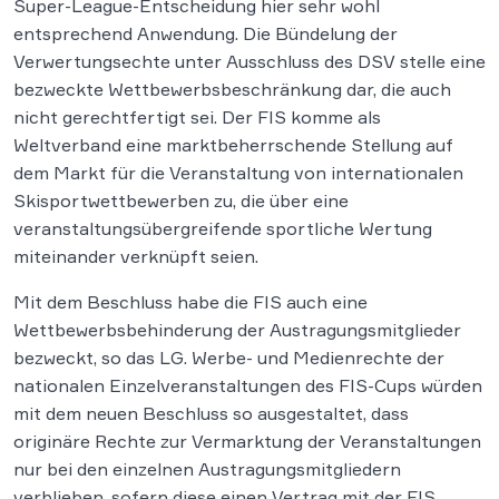
Super-League-Entscheidung hier sehr wohl
entsprechend Anwendung. Die Bündelung der
Verwertungsechte unter Ausschluss des DSV stelle eine
bezweckte Wettbewerbsbeschränkung dar, die auch
nicht gerechtfertigt sei. Der FIS komme als
Weltverband eine marktbeherrschende Stellung auf
dem Markt für die Veranstaltung von internationalen
Skisportwettbewerben zu, die über eine
veranstaltungsübergreifende sportliche Wertung
miteinander verknüpft seien.
Mit dem Beschluss habe die FIS auch eine
Wettbewerbsbehinderung der Austragungsmitglieder
bezweckt, so das LG. Werbe- und Medienrechte der
nationalen Einzelveranstaltungen des FIS-Cups würden
mit dem neuen Beschluss so ausgestaltet, dass
originäre Rechte zur Vermarktung der Veranstaltungen
nur bei den einzelnen Austragungsmitgliedern
verblieben, sofern diese einen Vertrag mit der FIS