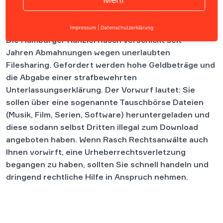
Inhalt
Impressum
|
Datenschutzerklärung
Die Hamburger Kanzlei Rasch verschickt seit
Jahren Abmahnungen wegen unerlaubten
Filesharing. Gefordert werden hohe Geldbeträge und
die Abgabe einer strafbewehrten
Unterlassungserklärung. Der Vorwurf lautet: Sie
sollen über eine sogenannte Tauschbörse Dateien
(Musik, Film, Serien, Software) heruntergeladen und
diese sodann selbst Dritten illegal zum Download
angeboten haben. Wenn Rasch Rechtsanwälte auch
Ihnen vorwirft, eine Urheberrechtsverletzung
begangen zu haben, sollten Sie schnell handeln und
dringend rechtliche Hilfe in Anspruch nehmen.