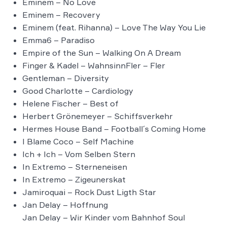
Eminem – No Love
Eminem – Recovery
Eminem (feat. Rihanna) – Love The Way You Lie
Emma6 – Paradiso
Empire of the Sun – Walking On A Dream
Finger & Kadel – WahnsinnFler – Fler
Gentleman – Diversity
Good Charlotte – Cardiology
Helene Fischer – Best of
Herbert Grönemeyer – Schiffsverkehr
Hermes House Band – Football´s Coming Home
I Blame Coco – Self Machine
Ich + Ich – Vom Selben Stern
In Extremo – Sterneneisen
In Extremo – Zigeunerskat
Jamiroquai – Rock Dust Ligth Star
Jan Delay – Hoffnung
Jan Delay – Wir Kinder vom Bahnhof Soul