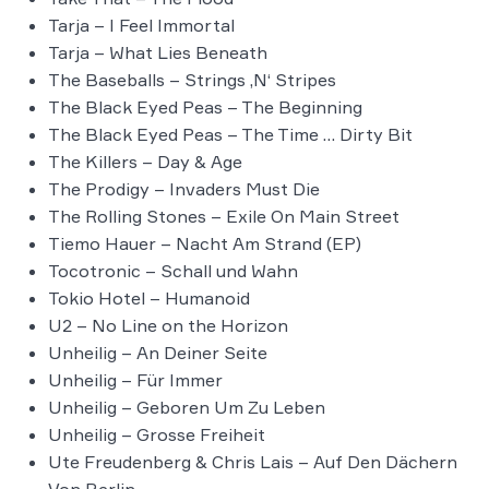
Tarja – I Feel Immortal
Tarja – What Lies Beneath
The Baseballs – Strings ‚N‘ Stripes
The Black Eyed Peas – The Beginning
The Black Eyed Peas – The Time … Dirty Bit
The Killers – Day & Age
The Prodigy – Invaders Must Die
The Rolling Stones – Exile On Main Street
Tiemo Hauer – Nacht Am Strand (EP)
Tocotronic – Schall und Wahn
Tokio Hotel – Humanoid
U2 – No Line on the Horizon
Unheilig – An Deiner Seite
Unheilig – Für Immer
Unheilig – Geboren Um Zu Leben
Unheilig – Grosse Freiheit
Ute Freudenberg & Chris Lais – Auf Den Dächern
Von Berlin