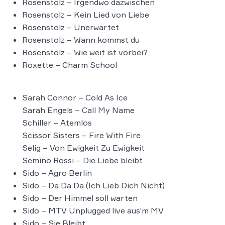
Rosenstolz – Irgendwo dazwischen
Rosenstolz – Kein Lied von Liebe
Rosenstolz – Unerwartet
Rosenstolz – Wann kommst du
Rosenstolz – Wie weit ist vorbei?
Roxette – Charm School
Sarah Connor – Cold As Ice
Sarah Engels – Call My Name
Schiller – Atemlos
Scissor Sisters – Fire With Fire
Selig – Von Ewigkeit Zu Ewigkeit
Semino Rossi – Die Liebe bleibt
Sido – Agro Berlin
Sido – Da Da Da (Ich Lieb Dich Nicht)
Sido – Der Himmel soll warten
Sido – MTV Unplugged live aus’m MV
Sido – Sie Bleibt