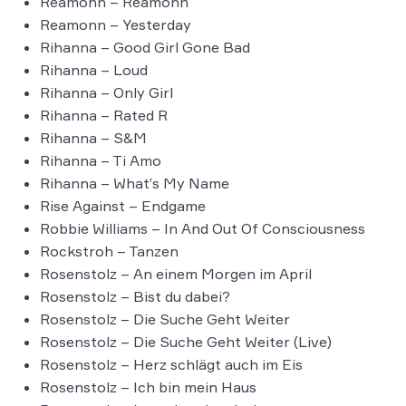
Reamonn – Reamonn
Reamonn – Yesterday
Rihanna – Good Girl Gone Bad
Rihanna – Loud
Rihanna – Only Girl
Rihanna – Rated R
Rihanna – S&M
Rihanna – Ti Amo
Rihanna – What’s My Name
Rise Against – Endgame
Robbie Williams – In And Out Of Consciousness
Rockstroh – Tanzen
Rosenstolz – An einem Morgen im April
Rosenstolz – Bist du dabei?
Rosenstolz – Die Suche Geht Weiter
Rosenstolz – Die Suche Geht Weiter (Live)
Rosenstolz – Herz schlägt auch im Eis
Rosenstolz – Ich bin mein Haus