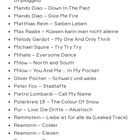
Mando Diao – Down In The Past
Mando Diao – Give Me Fire
Matthias Reim – Sieben Leben
Max Raabe – Küssen kann man nicht alleine
Melody Gardot – My One And Only Thrill
Michael Squire – Try Try Try
Mihalis – Everyone Dance
Milow – North and South
Milow – You And Me … In My Pocket
Oliver Pocher – Schwarz und weiss
Peter Fox – Stadtaffe
Pietro Lombardi – Call My Name
Polarkreis 18 – The Colour Of Snow
Pur – Live: Die Dritte – Akustisch
Rammstein – Liebe ist für alle da (Leaked Track)
Reamonn – Colder
Reamonn – Eleven