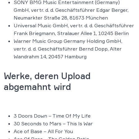
SONY BMG Music Entertainment (Germany)
GmbH, vertr. d. d. Geschäftsführer Edgar Berger,
Neumarkter Straße 28, 81673 München
Universal Music GmbH, vertr. d. d. Geschäftsführer
Frank Briegmann, Stralauer Allee 1, 10245 Berlin
Warner Music Group Germany Holding GmbH,
vertr. d. d. Geschäftsführer Bernd Dopp, Alter
Wandrahm 14, 20457 Hamburg
Werke, deren Upload
abgemahnt wird
3 Doors Down – Time Of My Life
30 Seconds to Mars – This Is War
Ace of Base – All For You
Ace Of Base – The Golden Ratio