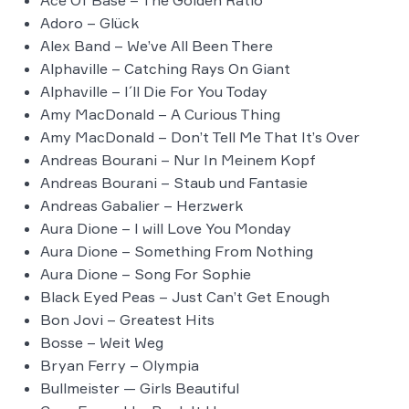
Adoro – Glück
Alex Band – We’ve All Been There
Alphaville – Catching Rays On Giant
Alphaville – I´ll Die For You Today
Amy MacDonald – A Curious Thing
Amy MacDonald – Don’t Tell Me That It’s Over
Andreas Bourani – Nur In Meinem Kopf
Andreas Bourani – Staub und Fantasie
Andreas Gabalier – Herzwerk
Aura Dione – I will Love You Monday
Aura Dione – Something From Nothing
Aura Dione – Song For Sophie
Black Eyed Peas – Just Can’t Get Enough
Bon Jovi – Greatest Hits
Bosse – Weit Weg
Bryan Ferry – Olympia
Bullmeister — Girls Beautiful