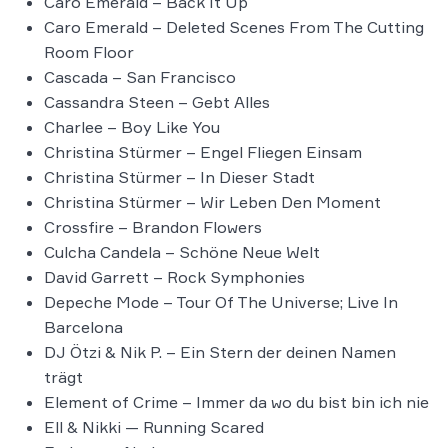
Caro Emerald – Back It Up
Caro Emerald – Deleted Scenes From The Cutting
Room Floor
Cascada – San Francisco
Cassandra Steen – Gebt Alles
Charlee – Boy Like You
Christina Stürmer – Engel Fliegen Einsam
Christina Stürmer – In Dieser Stadt
Christina Stürmer – Wir Leben Den Moment
Crossfire – Brandon Flowers
Culcha Candela – Schöne Neue Welt
David Garrett – Rock Symphonies
Depeche Mode – Tour Of The Universe; Live In
Barcelona
DJ Ötzi & Nik P. – Ein Stern der deinen Namen
trägt
Element of Crime – Immer da wo du bist bin ich nie
Ell & Nikki — Running Scared