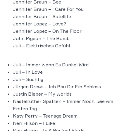
Jennifer Braun – Bee
Jennifer Braun – I Care For You
Jennifer Braun – Satellite
Jennifer Lopez – Love?
Jennifer Lopez – On The Floor
John Pigeon – The Bomb
Juli – Elektrisches Gefühl
Juli – Immer Wenn Es Dunkel Wird
Juli – In Love
Juli – Süchtig
Jürgen Drews – Ich Bau Dir Ein Schloss
Justin Bieber – My Worlds
Kastelruther Spatzen – Immer Noch…wie Am
Ersten Tag
Katy Perry – Teenage Dream
Keri Hilson – I Like
Keri Hilson – In A Perfect World