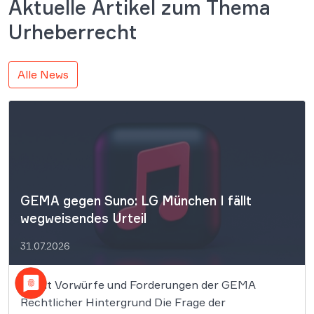
Aktuelle Artikel zum Thema
Urheberrecht
Alle News
GEMA gegen Suno: LG München I fällt
wegweisendes Urteil
31.07.2026
Inhalt Vorwürfe und Forderungen der GEMA
Rechtlicher Hintergrund Die Frage der