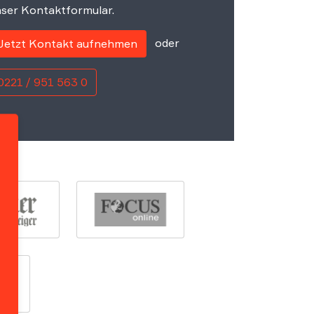
ser Kontaktformular.
oder
Jetzt Kontakt aufnehmen
0221 / 951 563 0