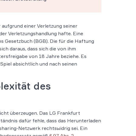
 aufgrund einer Verletzung seiner
 der Verletzungshandlung hafte. Eine
s Gesetzbuch (BGB). Die für die Haftung
sich daraus, dass sich die von ihm
ersfreigabe von 18 Jahre beziehe. Es
Spiel absichtlich und nach seinen
lexität des
nicht überzeugen. Das LG Frankfurt
tändnis dafür fehle, dass das Herunterladen
sharing-Netzwerk rechtswidrig sei. Ein
Schadensersatz gemäß
§ 97 Abs. 2