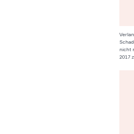
Verlan
Schade
nicht 
2017 z