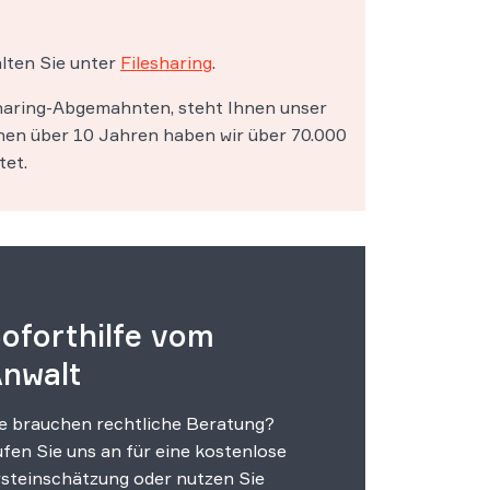
lten Sie unter
Filesharing
.
sharing-Abgemahnten, steht Ihnen unser
enen über 10 Jahren haben wir über 70.000
tet.
oforthilfe vom
nwalt
e brauchen rechtliche Beratung?
fen Sie uns an für eine kostenlose
steinschätzung oder nutzen Sie