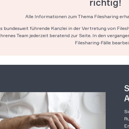
richtig!
Alle Informationen zum Thema Filesharing erha
ls bundesweit führende Kanzlei in der Vertretung von File
hrenes Team jederzeit beratend zur Seite. In den vergang
Filesharing-Fälle bearbei
S
A
Si
Ru
Er