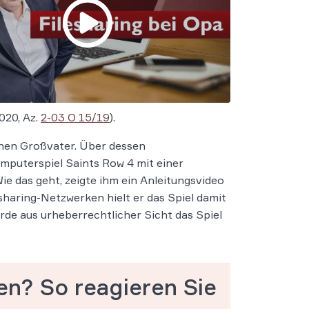
020, Az.
2-03 O 15/19
).
nen Großvater. Über dessen
mputerspiel Saints Row 4 mit einer
e das geht, zeigte ihm ein Anleitungsvideo
haring-Netzwerken hielt er das Spiel damit
rde aus urheberrechtlicher Sicht das Spiel
en? So reagieren Sie