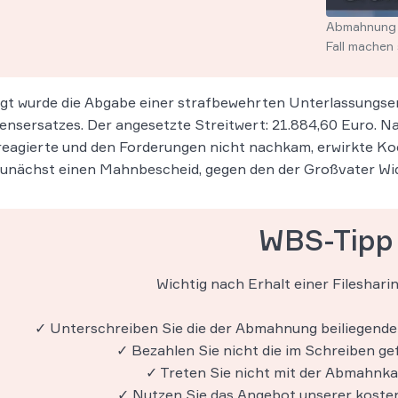
Abmahnung f
Fall machen 
gt wurde die Abgabe einer strafbewehrten Unterlassungser
nsersatzes. Der angesetzte Streitwert: 21.884,60 Euro. 
reagierte und den Forderungen nicht nachkam, erwirkte Ko
unächst einen Mahnbescheid, gegen den der Großvater Wide
WBS-Tipp
Wichtig nach Erhalt einer Fileshar
✓ Unterschreiben Sie die der Abmahnung beiliegende
✓ Bezahlen Sie nicht die im Schreiben g
✓ Treten Sie nicht mit der Abmahnka
✓ Nutzen Sie das Angebot unserer koste