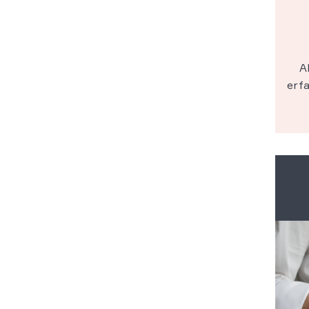
A
erfa