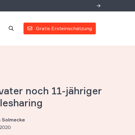
Gratis Ersteinschätzung
ater noch 11-jähriger
ilesharing
an Solmecke
 2020