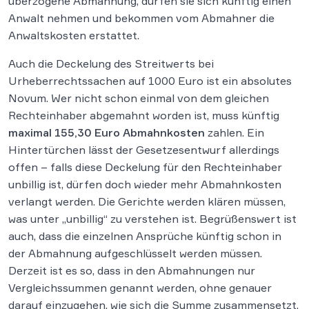
überzogene Abmahnung, dürfen sie sich künftig einen
Anwalt nehmen und bekommen vom Abmahner die
Anwaltskosten erstattet.
Auch die Deckelung des Streitwerts bei
Urheberrechtssachen auf 1000 Euro ist ein absolutes
Novum. Wer nicht schon einmal von dem gleichen
Rechteinhaber abgemahnt worden ist, muss künftig
maximal 155,30 Euro Abmahnkosten
zahlen. Ein
Hintertürchen lässt der Gesetzesentwurf allerdings
offen – falls diese Deckelung für den Rechteinhaber
unbillig ist, dürfen doch wieder mehr Abmahnkosten
verlangt werden. Die Gerichte werden klären müssen,
was unter „unbillig“ zu verstehen ist. Begrüßenswert ist
auch, dass die einzelnen Ansprüche künftig schon in
der Abmahnung aufgeschlüsselt werden müssen.
Derzeit ist es so, dass in den Abmahnungen nur
Vergleichssummen genannt werden, ohne genauer
darauf einzugehen, wie sich die Summe zusammensetzt.