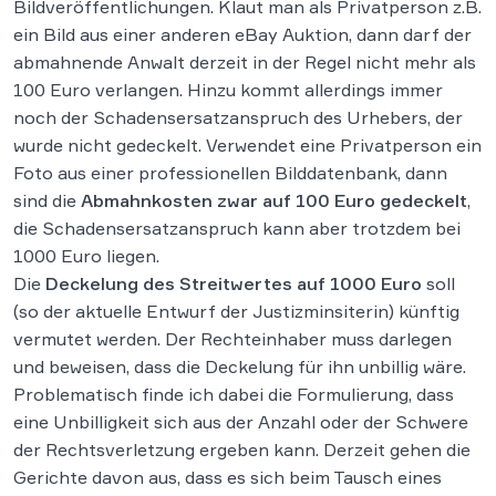
Bildveröffentlichungen. Klaut man als Privatperson z.B.
ein Bild aus einer anderen eBay Auktion, dann darf der
abmahnende Anwalt derzeit in der Regel nicht mehr als
100 Euro verlangen. Hinzu kommt allerdings immer
noch der Schadensersatzanspruch des Urhebers, der
wurde nicht gedeckelt. Verwendet eine Privatperson ein
Foto aus einer professionellen Bilddatenbank, dann
sind die
Abmahnkosten zwar auf 100 Euro gedeckelt
,
die Schadensersatzanspruch kann aber trotzdem bei
1000 Euro liegen.
Die
Deckelung des Streitwertes auf 1000 Euro
soll
(so der aktuelle Entwurf der Justizminsiterin) künftig
vermutet werden. Der Rechteinhaber muss darlegen
und beweisen, dass die Deckelung für ihn unbillig wäre.
Problematisch finde ich dabei die Formulierung, dass
eine Unbilligkeit sich aus der Anzahl oder der Schwere
der Rechtsverletzung ergeben kann. Derzeit gehen die
Gerichte davon aus, dass es sich beim Tausch eines