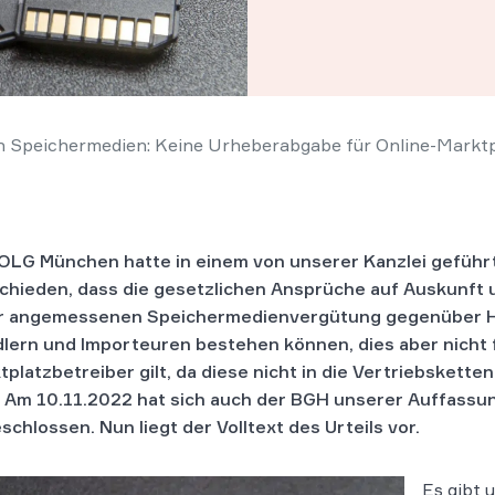
n Speichermedien: Keine Urheberabgabe für Online-Marktp
OLG München hatte in einem von unserer Kanzlei geführ
chieden, dass die gesetzlichen Ansprüche auf Auskunft
r angemessenen Speichermedienvergütung gegenüber He
lern und Importeuren bestehen können, dies aber nicht 
tplatzbetreiber gilt, da diese nicht in die Vertriebskett
Am 10.11.2022 hat sich auch der BGH unserer Auffassu
schlossen. Nun liegt der Volltext des Urteils vor.
Es gibt 