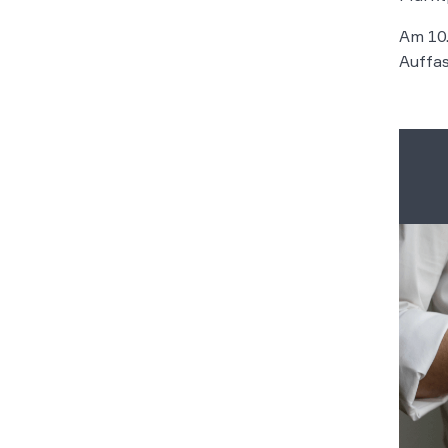
Am 10.
Auffa