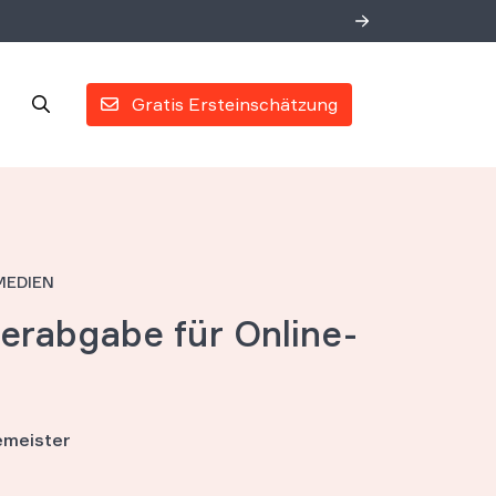
Gratis Ersteinschätzung
MEDIEN
erabgabe für Online-
meister