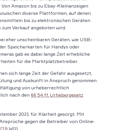
. Von Amazon bis zu Ebay-Kleinanzeigen
inzwischen diverse Plattformen, auf denen
nsmitteln bis zu elektronischen Geräten
es zum Verkauf angeboten wird.
ei eher unscheinbaren Geräten, wie USB-
der Speicherkarten für Handys oder
ameras gab es dabei lange Zeit erhebliche
heiten für die Marktplatzbetreiber.
hen sich lange Zeit der Gefahr ausgesetzt,
gütung und Auskunft in Anspruch genommen
lfältigung von urheberrechtlich
lich nach den
§§ 54 ff. Urhebergesetz
tember 2021 für Klarheit gesorgt. Mit
Ansprüche gegen die Betreiber von Online-
7/19
WG).