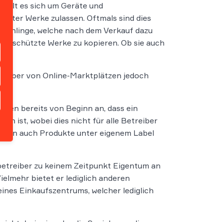
delt es sich um Geräte und
ützter Werke zulassen. Oftmals sind dies
-Rohlinge, welche nach dem Verkauf dazu
h geschützte Werke zu kopieren. Ob sie auch
.
reiber von Online-Marktplätzen jedoch
hren bereits von Beginn an, dass ein
en ist, wobei dies nicht für alle Betreiber
schen auch Produkte unter eigenem Label
tzbetreiber zu keinem Zeitpunkt Eigentum an
elmehr bietet er lediglich anderen
ines Einkaufszentrums, welcher lediglich