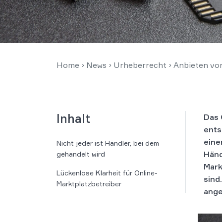
Home
›
News
›
Urheberrecht
›
Anbieten vo
Inhalt
Das 
ents
eine
Nicht jeder ist Händler, bei dem
Händ
gehandelt wird
Mark
Lückenlose Klarheit für Online-
sind.
Marktplatzbetreiber
ange