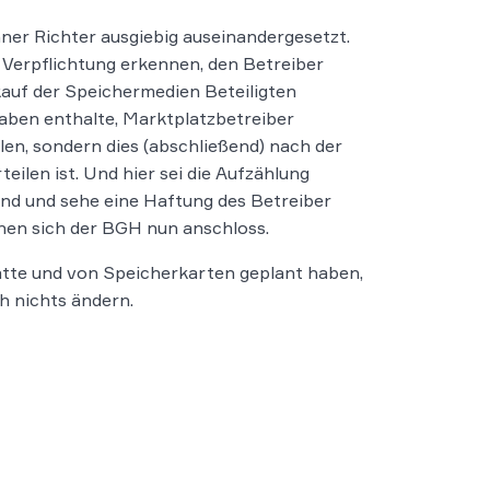
er Richter ausgiebig auseinandergesetzt.
i Verpflichtung erkennen, den Betreiber
kauf der Speichermedien Beteiligten
gaben enthalte, Marktplatzbetreiber
len, sondern dies (abschließend) nach der
ilen ist. Und hier sei die Aufzählung
nd und sehe eine Haftung des Betreiber
enen sich der BGH nun anschloss.
latte und von Speicherkarten geplant haben,
h nichts ändern.