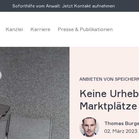
Soforthilfe vom Anwalt: Jetzt Kontakt aufnehmen
Kanzlei
Karriere
Presse & Publikationen
ANBIETEN VON SPEICHER
Keine Urheb
Marktplätze
Thomas Burge
02. März 2023