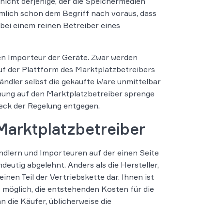
 nicht derjenige, der die Speichermedien
ämlich schon dem Begriff nach voraus, dass
bei einem reinen Betreiber eines
en Importeur der Geräte. Zwar werden
uf der Plattform des Marktplatzbetreibers
Händler selbst die gekaufte Ware unmittelbar
chnung auf den Marktplatzbetreiber sprenge
eck der Regelung entgegen.
Marktplatzbetreiber
ndlern und Importeuren auf der einen Seite
eutig abgelehnt. Anders als die Hersteller,
nen Teil der Vertriebskette dar. Ihnen ist
t möglich, die entstehenden Kosten für die
n die Käufer, üblicherweise die