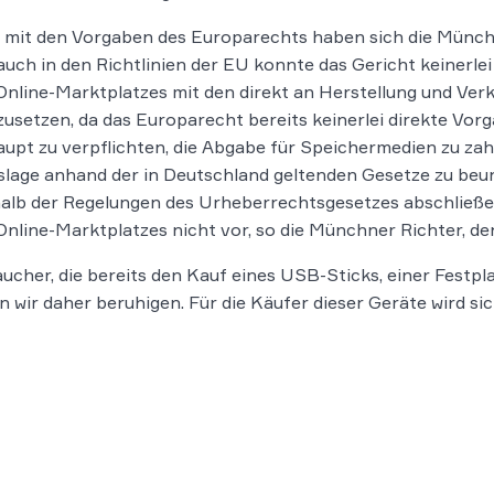
 mit den Vorgaben des Europarechts haben sich die Münchn
uch in den Richtlinien der EU konnte das Gericht keinerle
Online-Marktplatzes mit den direkt an Herstellung und Ver
zusetzen, da das Europarecht bereits keinerlei direkte Vor
upt zu verpflichten, die Abgabe für Speichermedien zu zah
lage anhand der in Deutschland geltenden Gesetze zu beurte
alb der Regelungen des Urheberrechtsgesetzes abschließe
Online-Marktplatzes nicht vor, so die Münchner Richter, d
ucher, die bereits den Kauf eines USB-Sticks, einer Festp
 wir daher beruhigen. Für die Käufer dieser Geräte wird sic