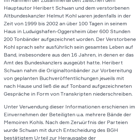
Im Rahmen der Zusammenarbeit zwischen dem
Hauptautor Heribert Schwan und dem verstorbenen
Altbundeskanzler Helmut Kohl waren jedenfalls in der
Zeit von 1999 bis 2002 an über 100 Tagen in seinem
Haus in Ludwigshafen-Oggersheim über 600 Stunden
200 Tonbänder aufgezeichnet worden. Der Verstorbene
Kohl sprach sehr ausführlich sein gesamtes Leben auf
Band, insbesondere aus den 16 Jahren, in denen er das
Amt des Bundeskanzlers ausgeübt hatte. Heribert
Schwan nahm die Originaltonbänder zur Vorbereitung
von geplanten Buchveröffentlichungen jeweils mit
nach Hause und ließ die auf Tonband aufgezeichneten
Gespräche in Form von Transkripten niederschreiben.
Unter Verwendung dieser Informationen erschienen im
Einvernehmen der Beteiligten u.a. mehrere Bände der
Memoiren Kohls. Nach dem Zerwürfnis der Parteien
wurde Schwan mit durch Entscheidung des BGH
bestätigtem Urteil zur Herausgabe der