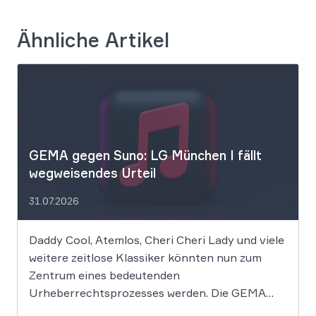
Ähnliche Artikel
GEMA gegen Suno: LG München I fällt
wegweisendes Urteil
31.07.2026
Daddy Cool, Atemlos, Cheri Cheri Lady und viele
weitere zeitlose Klassiker könnten nun zum
Zentrum eines bedeutenden
Urheberrechtsprozesses werden. Die GEMA
klagt gegen das KI-Unternehmen Suno und will