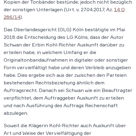
Kopien der Tonbänder bestünde, jedoch nicht bezüglich
der sonstigen Unterlagen (Urt. v. 27.04.2017, Az.
14 O
286/14
).
Das Oberlandesgericht (OLG) Köln bestätigte im Mai
2018 die Entscheidung des LG Kölns, dass der Autor
Schwan der Erbin Kohl-Richter Auskunft darüber zu
erteilen habe, in welchem Umfang er die
Originaltonbandaufnahmen in digitaler oder sonstiger
Form vervielfältigt habe und deren Verbleib anzugeben
habe. Dies ergebe sich aus der zwischen den Parteien
bestehenden Rechtsbeziehung ähnlich dem
Auftragsrecht. Danach sei Schwan wie ein Beauftragter
verpflichtet, dem Auftraggeber Auskunft zu erteilen
und nach Ausführung des Auftrags Rechenschaft
abzulegen.
Soweit die Klägerin Kohl-Richter auch Auskunft über
Art und Weise der Vervielfältigung der