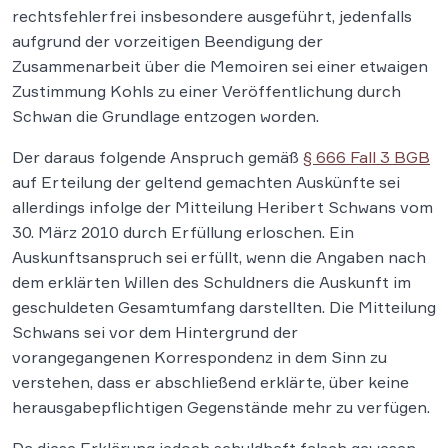
rechtsfehlerfrei insbesondere ausgeführt, jedenfalls
aufgrund der vorzeitigen Beendigung der
Zusammenarbeit über die Memoiren sei einer etwaigen
Zustimmung Kohls zu einer Veröffentlichung durch
Schwan die Grundlage entzogen worden.
Der daraus folgende Anspruch gemäß
§ 666 Fall 3 BGB
auf Erteilung der geltend gemachten Auskünfte sei
allerdings infolge der Mitteilung Heribert Schwans vom
30. März 2010 durch Erfüllung erloschen. Ein
Auskunftsanspruch sei erfüllt, wenn die Angaben nach
dem erklärten Willen des Schuldners die Auskunft im
geschuldeten Gesamtumfang darstellten. Die Mitteilung
Schwans sei vor dem Hintergrund der
vorangegangenen Korrespondenz in dem Sinn zu
verstehen, dass er abschließend erklärte, über keine
herausgabepflichtigen Gegenstände mehr zu verfügen.
Da diese Erklärung jedoch schuldhaft falsch gewesen