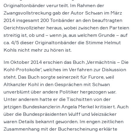
Originaltonbänder verurteilt. Im Rahmen der
Zwangsvollstreckung gab der Autor Schwan im März
2014 insgesamt 200 Tonbänder an den beauftragten
Gerichtsvollzieher heraus, wobei zwischen den Parteien
streitig ist, ob und – wenn ja, aus welchem Grunde – auf
ca. 4/5 dieser Originaltonbänder die Stimme Helmut
Kohls nicht mehr zu hören ist.
Im Oktober 2014 erschien das Buch „Vermächtnis – Die
Kohl-Protokolle“, welches im Verfahren zur Diskussion
steht. Das Buch sorgte seinerzeit für Furore, weil
Altkanzler Kohl in den Gesprächen mit Schwan
unverblümt über andere Politiker hergezogen war.
Unter anderem hatte er die Tischsitten von der
jetzigen Bundeskanzlerin Angela Merkel kritisiert. Auch
über die Bundespräsidenten Wulff und Weizsäcker
waren Details bekannt geworden. Im engen zeitlichen
Zusammenhang mit der Bucherscheinung erklärte