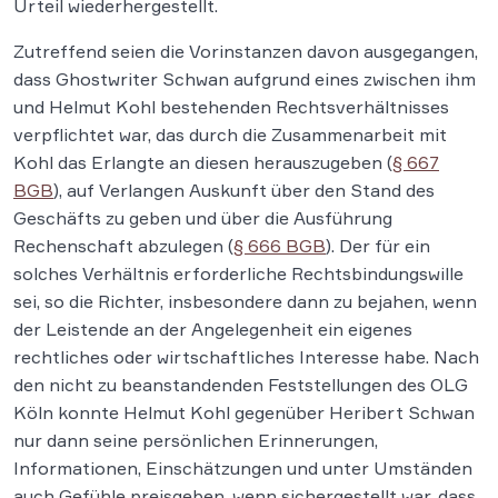
Urteil wiederhergestellt.
Zutreffend seien die Vorinstanzen davon ausgegangen,
dass Ghostwriter Schwan aufgrund eines zwischen ihm
und Helmut Kohl bestehenden Rechtsverhältnisses
verpflichtet war, das durch die Zusammenarbeit mit
Kohl das Erlangte an diesen herauszugeben (
§ 667
BGB
), auf Verlangen Auskunft über den Stand des
Geschäfts zu geben und über die Ausführung
Rechenschaft abzulegen (
§ 666 BGB
). Der für ein
solches Verhältnis erforderliche Rechtsbindungswille
sei, so die Richter, insbesondere dann zu bejahen, wenn
der Leistende an der Angelegenheit ein eigenes
rechtliches oder wirtschaftliches Interesse habe. Nach
den nicht zu beanstandenden Feststellungen des OLG
Köln konnte Helmut Kohl gegenüber Heribert Schwan
nur dann seine persönlichen Erinnerungen,
Informationen, Einschätzungen und unter Umständen
auch Gefühle preisgeben, wenn sichergestellt war, dass