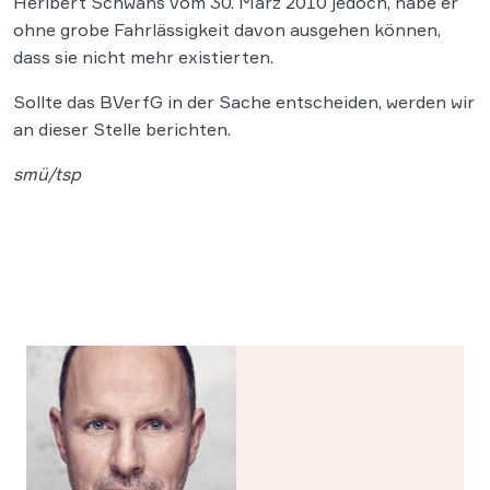
Heribert Schwans vom 30. März 2010 jedoch, habe er
ohne grobe Fahrlässigkeit davon ausgehen können,
dass sie nicht mehr existierten.
Sollte das BVerfG in der Sache entscheiden, werden wir
an dieser Stelle berichten.
smü/tsp