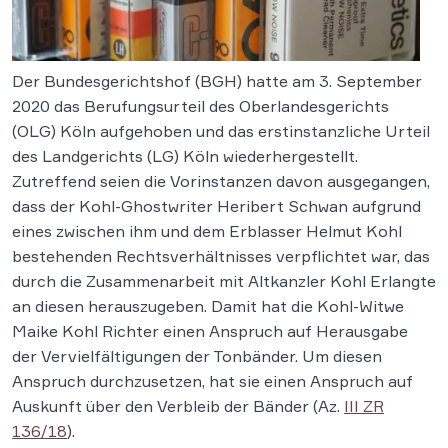
Der Bundesgerichtshof (BGH) hatte am 3. September
2020 das Berufungsurteil des Oberlandesgerichts
(OLG) Köln aufgehoben und das erstinstanzliche Urteil
des Landgerichts (LG) Köln wiederhergestellt.
Zutreffend seien die Vorinstanzen davon ausgegangen,
dass der Kohl-Ghostwriter Heribert Schwan aufgrund
eines zwischen ihm und dem Erblasser Helmut Kohl
bestehenden Rechtsverhältnisses verpflichtet war, das
durch die Zusammenarbeit mit Altkanzler Kohl Erlangte
an diesen herauszugeben. Damit hat die Kohl-Witwe
Maike Kohl Richter einen Anspruch auf Herausgabe
der Vervielfältigungen der Tonbänder. Um diesen
Anspruch durchzusetzen, hat sie einen Anspruch auf
Auskunft über den Verbleib der Bänder (Az.
III ZR
136/18
).