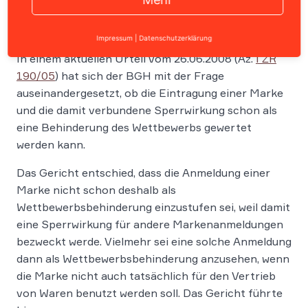
Impressum
|
Datenschutzerklärung
In einem aktuellen Urteil vom 26.06.2008 (Az.
I ZR
190/05
) hat sich der BGH mit der Frage
auseinandergesetzt, ob die Eintragung einer Marke
und die damit verbundene Sperrwirkung schon als
eine Behinderung des Wettbewerbs gewertet
werden kann.
Das Gericht entschied, dass die Anmeldung einer
Marke nicht schon deshalb als
Wettbewerbsbehinderung einzustufen sei, weil damit
eine Sperrwirkung für andere Markenanmeldungen
bezweckt werde. Vielmehr sei eine solche Anmeldung
dann als Wettbewerbsbehinderung anzusehen, wenn
die Marke nicht auch tatsächlich für den Vertrieb
von Waren benutzt werden soll. Das Gericht führte