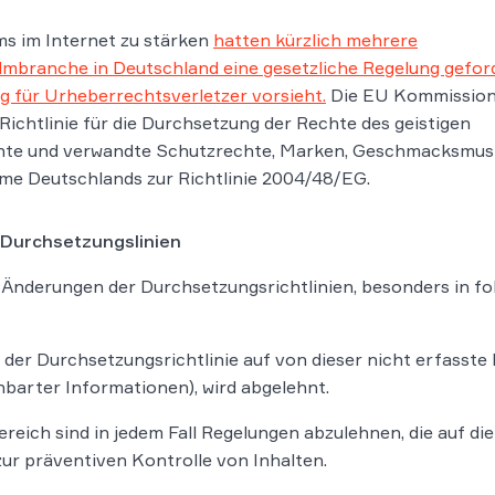
s im Internet zu stärken
hatten kürzlich mehrere
ilmbranche in Deutschland eine gesetzliche Regelung gefor
ng für Urheberrechtsverletzer vorsieht.
Die EU Kommissio
Richtlinie für die Durchsetzung der Rechte des geistigen
chte und verwandte Schutzrechte, Marken, Geschmacksmus
hme Deutschlands zur Richtlinie 2004/48/EG.
 Durchsetzungslinien
 Änderungen der Durchsetzungsrichtlinien, besonders in fo
der Durchsetzungsrichtlinie auf von dieser nicht erfasste
nbarter Informationen), wird abgelehnt.
ereich sind in jedem Fall Regelungen abzulehnen, die auf di
r präventiven Kontrolle von Inhalten.