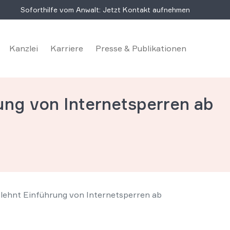
Soforthilfe vom Anwalt: Jetzt Kontakt aufnehmen
Kanzlei
Karriere
Presse & Publikationen
ung von Internetsperren ab
lehnt Einführung von Internetsperren ab