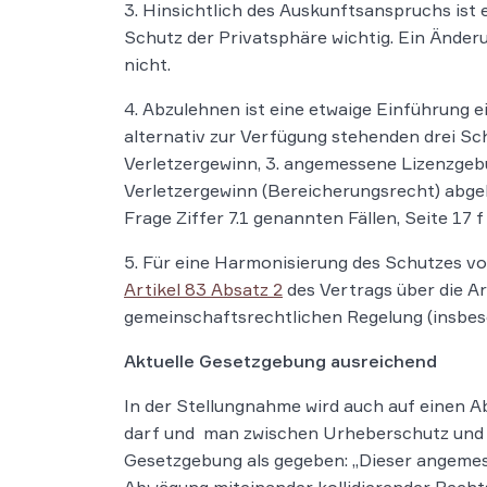
3. Hinsichtlich des Auskunftsanspruchs is
Schutz der Privatsphäre wichtig. Ein Änder
nicht.
4. Abzulehnen ist eine etwaige Einführung 
alternativ zur Verfügung stehenden drei S
Verletzergewinn, 3. angemessene Lizenzgeb
Verletzergewinn (Bereicherungsrecht) abgele
Frage Ziffer 7.1 genannten Fällen, Seite 17 f
5. Für eine Harmonisierung des Schutzes vo
Artikel 83 Absatz 2
des Vertrags über die A
gemeinschaftsrechtlichen Regelung (insbeso
Aktuelle Gesetzgebung ausreichend
In der Stellungnahme wird auch auf einen Ab
darf und man zwischen Urheberschutz und d
Gesetzgebung als gegeben: „Dieser angeme