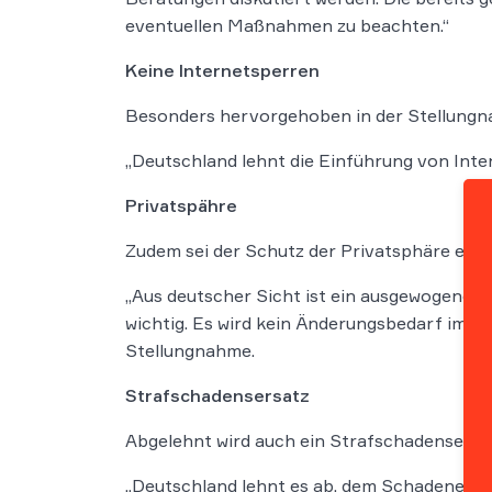
eventuellen Maßnahmen zu beachten.“
Keine Internetsperren
Besonders hervorgehoben in der Stellungn
„Deutschland lehnt die Einführung von Inte
Privatspähre
Zudem sei der Schutz der Privatsphäre ebenf
„Aus deutscher Sicht ist ein ausgewogenes
wichtig. Es wird kein Änderungsbedarf im Hi
Stellungnahme.
Strafschadensersatz
Abgelehnt wird auch ein Strafschadensersa
„Deutschland lehnt es ab, dem Schadenersa