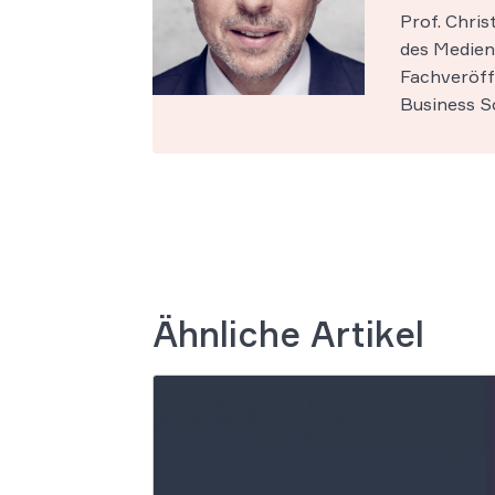
Prof. Chri
des Medien-
Fachveröff
Business Sc
Ähnliche Artikel