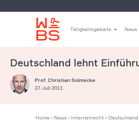
Tätigkeitsgebiete
News
Deutschland lehnt Einführ
Prof. Christian Solmecke
27. Juli 2011
Home
›
News
›
Internetrecht
›
Deutschland 