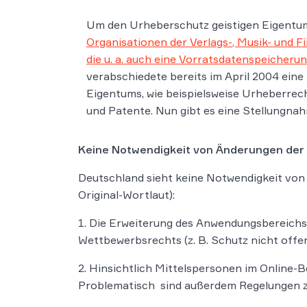
Um den Urheberschutz geistigen Eigentum
Organisationen der Verlags-, Musik- und F
die u. a. auch eine Vorratsdatenspeicheru
verabschiedete bereits im April 2004 eine 
Eigentums, wie beispielsweise Urheberre
und Patente. Nun gibt es eine Stellungna
Keine Notwendigkeit von Änderungen der
Deutschland sieht keine Notwendigkeit von
Original-Wortlaut):
1. Die Erweiterung des Anwendungsbereichs 
Wettbewerbsrechts (z. B. Schutz nicht offe
2. Hinsichtlich Mittelspersonen im Online-B
Problematisch sind außerdem Regelungen zu