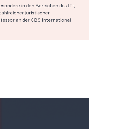
esondere in den Bereichen des IT-,
zahlreicher juristischer
fessor an der CBS International