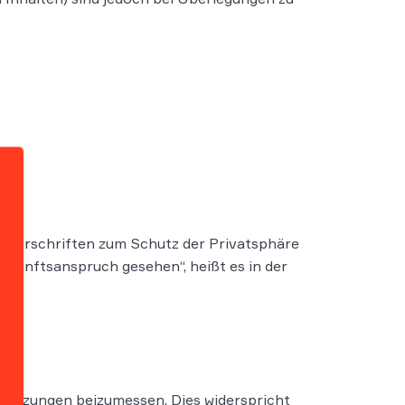
tsvorschriften zum Schutz der Privatsphäre
uskunftsanspruch gesehen“, heißt es in der
rletzungen beizumessen. Dies widerspricht