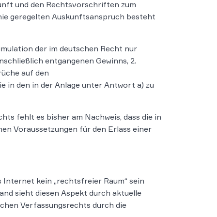
kunft und den Rechtsvorschriften zum
inie geregelten Auskunftsanspruch besteht
Kumulation der im deutschen Recht nur
nschließlich entgangenen Gewinns, 2.
rüche auf den
e in den in der Anlage unter Antwort a) zu
ts fehlt es bisher am Nachweis, dass die in
en Voraussetzungen für den Erlass einer
 Internet kein „rechtsfreier Raum“ sein
nd sieht diesen Aspekt durch aktuelle
schen Verfassungsrechts durch die