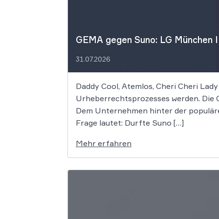
GEMA gegen Suno: LG München I f
31.07.2026
Daddy Cool, Atemlos, Cheri Cheri Lady
Urheberrechtsprozesses werden. Die G
Dem Unternehmen hinter der populäre
Frage lautet: Durfte Suno […]
Mehr erfahren