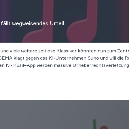
ällt wegweisendes Urteil
 und viele weitere zeitlose Klassiker könnten nun zum Zen
EMA klagt gegen das KI-Unternehmen Suno und will die Rec
n KI-Musik-App werden massive Urheberrechtsverletzung