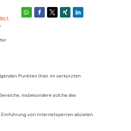
dert,
n
ter
lgenden Punkten (hier im verkürzten
 Bereiche, insbesondere solche des
e Einführung von Internetsperren abzielen.