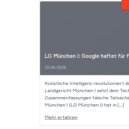
LG München I: Google haftet für 
15.06.2026
Künstliche Intelligenz revolutioniert 
Landgericht München I setzt dem Tech
Zusammenfassungen falsche Tatsachen 
München I (LG München I) hat in […]
Mehr erfahren