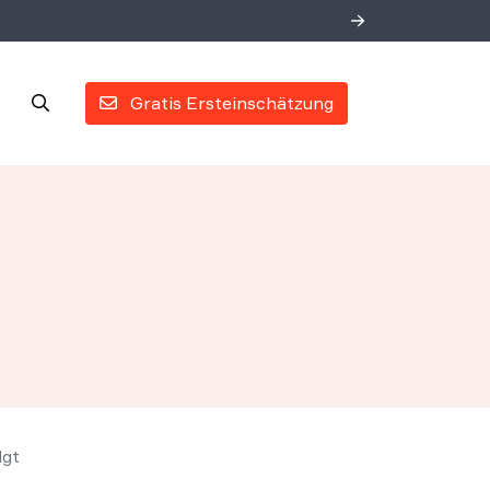
Gratis Ersteinschätzung
lgt