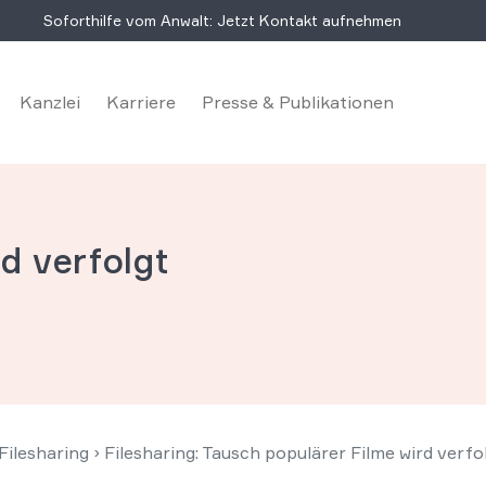
Soforthilfe vom Anwalt: Jetzt Kontakt aufnehmen
Kanzlei
Karriere
Presse & Publikationen
d verfolgt
ilesharing
›
Filesharing: Tausch populärer Filme wird verfo