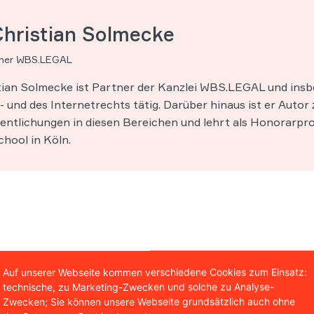
Christian Solmecke
tner WBS.LEGAL
stian Solmecke ist Partner der Kanzlei WBS.LEGAL und insb
 und des Internetrechts tätig. Darüber hinaus ist er Autor 
entlichungen in diesen Bereichen und lehrt als Honorarpro
hool in Köln.
Auf unserer Webseite kommen verschiedene Cookies zum Einsatz:
technische, zu Marketing-Zwecken und solche zu Analyse-
Zwecken; Sie können unsere Webseite grundsätzlich auch ohne