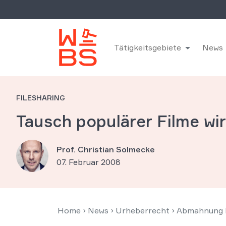
Tätigkeitsgebiete
News
FILESHARING
Tausch populärer Filme wir
Prof. Christian Solmecke
07. Februar 2008
Home
›
News
›
Urheberrecht
›
Abmahnung F