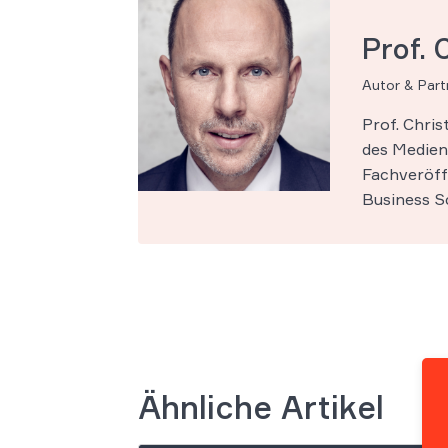
Prof. 
Autor & Par
Prof. Chri
des Medien-
Fachveröff
Business Sc
Ähnliche Artikel