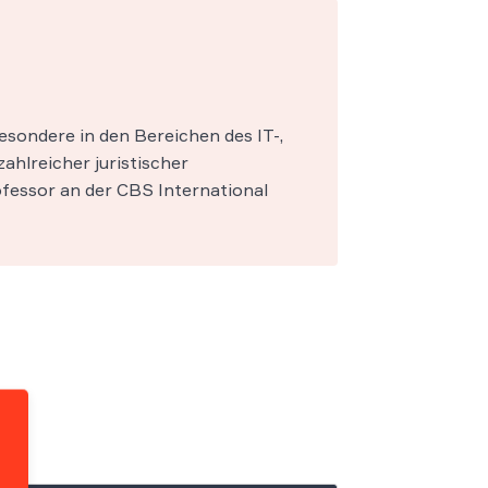
esondere in den Bereichen des IT-,
zahlreicher juristischer
fessor an der CBS International