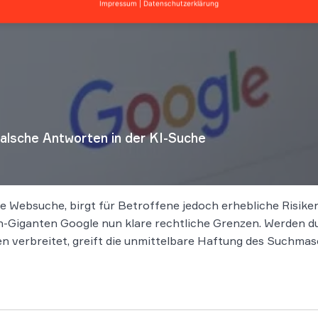
Impressum
|
Datenschutzerklärung
falsche Antworten in der KI-Suche
die Websuche, birgt für Betroffene jedoch erhebliche Risik
-Giganten Google nun klare rechtliche Grenzen. Werden du
verbreitet, greift die unmittelbare Haftung des Suchmas