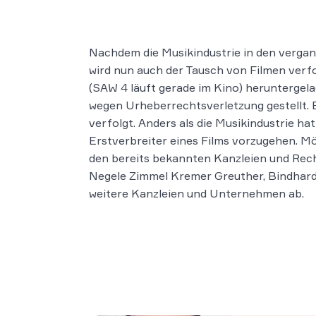
Nachdem die Musikindustrie in den vergan
wird nun auch der Tausch von Filmen verfo
(SAW 4 läuft gerade im Kino) heruntergel
wegen Urheberrechtsverletzung gestellt. 
verfolgt. Anders als die Musikindustrie hat
Erstverbreiter eines Films vorzugehen. M
den bereits bekannten Kanzleien und Rec
Negele Zimmel Kremer Greuther
,
Bindhar
weitere Kanzleien und Unternehmen ab.