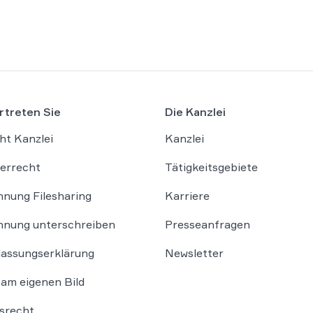
rtreten Sie
Die Kanzlei
ht Kanzlei
Kanzlei
errecht
Tätigkeitsgebiete
nung Filesharing
Karriere
nung unterschreiben
Presseanfragen
lassungserklärung
Newsletter
am eigenen Bild
srecht