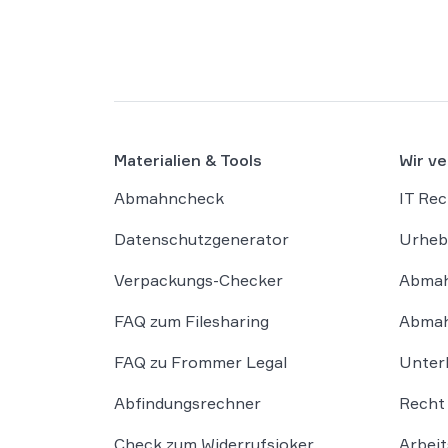
Materialien & Tools
Wir ve
Abmahncheck
IT Rec
Datenschutzgenerator
Urheb
Verpackungs-Checker
Abmah
FAQ zum Filesharing
Abmah
FAQ zu Frommer Legal
Unter
Abfindungsrechner
Recht 
Check zum Widerrufsjoker
Arbeit