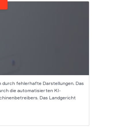
en durch fehlerhafte Darstellungen. Das
rch die automatisierten KI-
chinenbetreibers. Das Landgericht