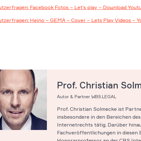
tzerfragen: Facebook Fotos – Let’s play – Download Yout
tzerfragen: Heino – GEMA – Cover – Lets Play Videos – 
Prof. Christian Sol
Autor & Partner WBS.LEGAL
Prof. Christian Solmecke ist Part
insbesondere in den Bereichen des 
Internetrechts tätig. Darüber hinau
Fachveröffentlichungen in diesen B
Honorarprofessor an der CBS Inter