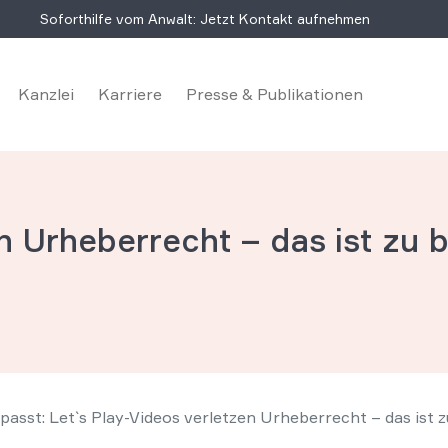
Soforthilfe vom Anwalt: Jetzt Kontakt aufnehmen
Kanzlei
Karriere
Presse & Publikationen
n Urheberrecht – das ist zu 
asst: Let`s Play-Videos verletzen Urheberrecht – das ist 