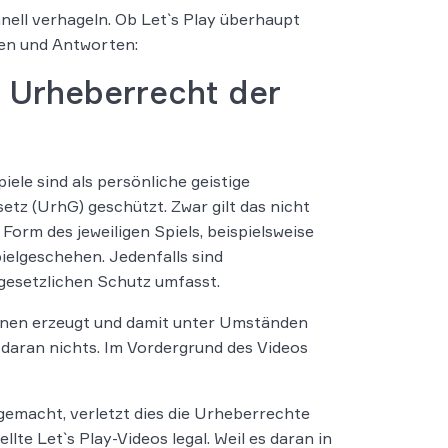
ell verhageln. Ob Let`s Play überhaupt
agen und Antworten:
s Urheberrecht der
ele sind als persönliche geistige
z (UrhG) geschützt. Zwar gilt das nicht
 Form des jeweiligen Spiels, beispielsweise
ielgeschehen. Jedenfalls sind
 gesetzlichen Schutz umfasst.
szenen erzeugt und damit unter Umständen
 daran nichts. Im Vordergrund des Videos
 gemacht, verletzt dies die Urheberrechte
llte Let`s Play-Videos legal. Weil es daran in