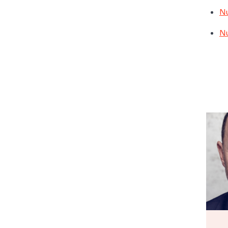
Nu
Nu