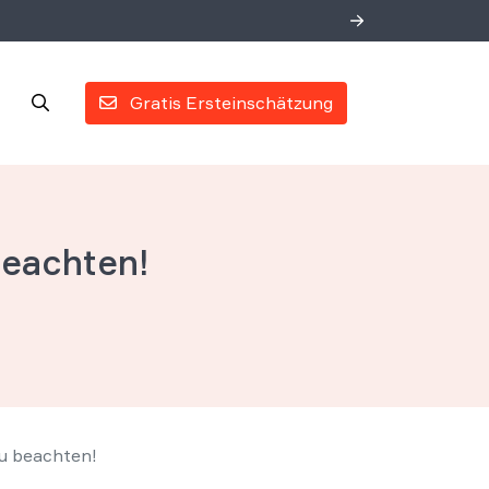
Gratis Ersteinschätzung
beachten!
zu beachten!