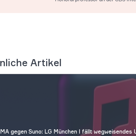
nliche Artikel
MA gegen Suno: LG München I fällt wegweisendes U