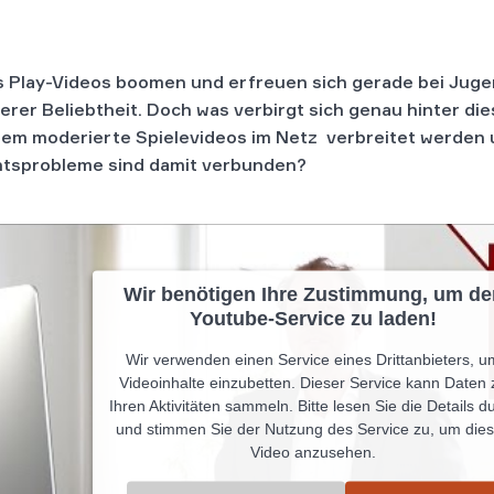
s Play-Videos boomen und erfreuen sich gerade bei Jug
erer Beliebtheit. Doch was verbirgt sich genau hinter d
dem moderierte Spielevideos im Netz verbreitet werden
tsprobleme sind damit verbunden?
Wir benötigen Ihre Zustimmung, um de
Youtube-Service zu laden!
Wir verwenden einen Service eines Drittanbieters, u
Videoinhalte einzubetten. Dieser Service kann Daten 
Ihren Aktivitäten sammeln. Bitte lesen Sie die Details d
und stimmen Sie der Nutzung des Service zu, um die
Video anzusehen.