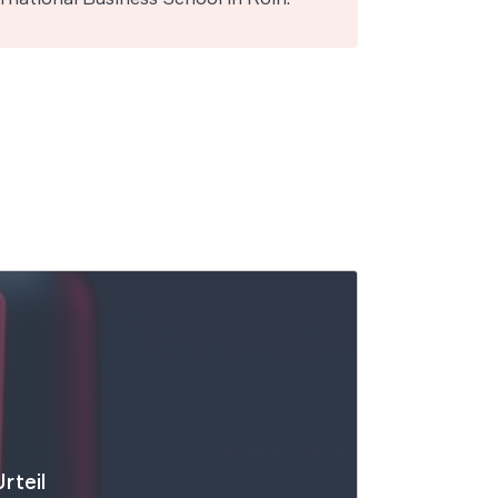
rteil