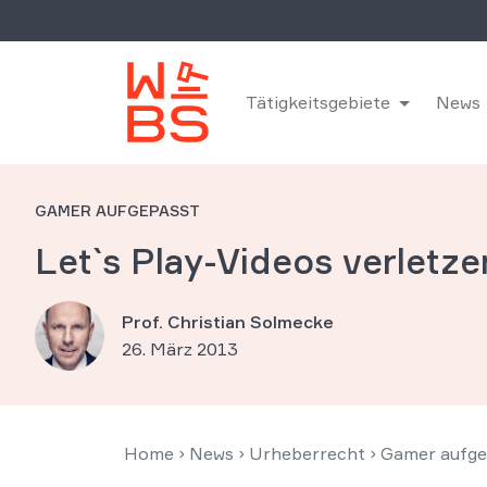
Tätigkeitsgebiete
News
GAMER AUFGEPASST
Let`s Play-Videos verletze
Prof. Christian Solmecke
26. März 2013
Home
›
News
›
Urheberrecht
›
Gamer aufgep