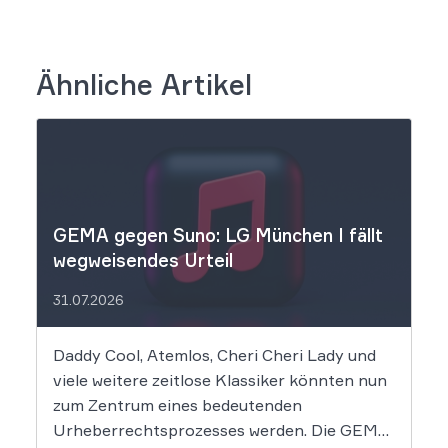
Ähnliche Artikel
GEMA gegen Suno: LG München I fällt
wegweisendes Urteil
31.07.2026
Daddy Cool, Atemlos, Cheri Cheri Lady und
viele weitere zeitlose Klassiker könnten nun
zum Zentrum eines bedeutenden
Urheberrechtsprozesses werden. Die GEMA