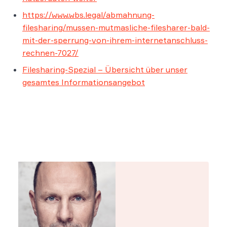
https://www.wbs.legal/abmahnung-
filesharing/mussen-mutmasliche-filesharer-bald-
mit-der-sperrung-von-ihrem-internetanschluss-
rechnen-7027/
Filesharing-Spezial – Übersicht über unser
gesamtes Informationsangebot