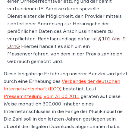
einer Urheberrechtsverletzung und der damit
verbundenen IP-Adresse durch spezielle
Dienstleister die Möglichkeit, den Provider mittels
richterlicher Anordnung zur Herausgabe der
persönlichen Daten des Anschlussinhabers zu
verpflichten. Rechtsgrundlage dafür ist
§ 101 Abs. 9
UrhG
Hierbei handelt es sich um ein
Massenverfahren, von dem in der Praxis zahlreich
Gebrauch gemacht wird.
Diese langjährige Erfahrung unserer Kanzlei wird jetzt
durch eine Erhebung des
Verbandes der deutschen
Internetwirtschaft (ECO)
bestätigt. Laut
Pressemitteilung vom 31.05.2011
geraten auf diese
Weise monatlich 300.000 Inhaber eines
Internetanschlusses in die Fänge der Musikindustrie.
Die Zahl soll in den letzten Jahren gestiegen sein,
obwohl die illegalen Downloads abgenommen habe.