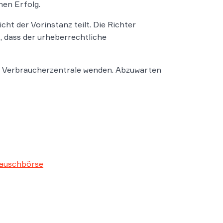
nen Erfolg.
icht der Vorinstanz teilt. Die Richter
t, dass der urheberrechtliche
er Verbraucherzentrale wenden. Abzuwarten
Tauschbörse