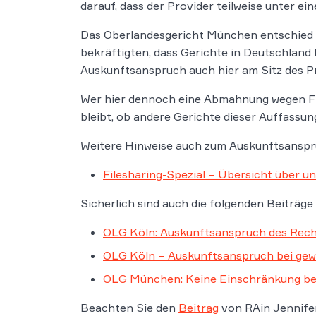
darauf, dass der Provider teilweise unter ei
Das Oberlandesgericht München entschied a
bekräftigten, dass Gerichte in Deutschland 
Auskunftsanspruch auch hier am Sitz des P
Wer hier dennoch eine Abmahnung wegen Fil
bleibt, ob andere Gerichte dieser Auffassun
Weitere Hinweise auch zum Auskunftsanspruc
Filesharing-Spezial – Übersicht über 
Sicherlich sind auch die folgenden Beiträge 
OLG Köln: Auskunftsanspruch des Recht
OLG Köln – Auskunftsanspruch bei gew
OLG München: Keine Einschränkung be
Beachten Sie den
Beitrag
von RAin Jennife