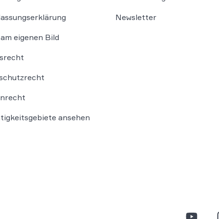
lassungserklärung
Newsletter
am eigenen Bild
srecht
schutzrecht
nrecht
ätigkeitsgebiete ansehen