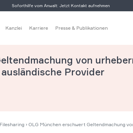
Soforthilfe vom Anwalt: Jetzt Kontakt aufnehmen
Kanzlei
Karriere
Presse & Publikationen
eltendmachung von urheber
ausländische Provider
ilesharing
›
OLG München erschwert Geltendmachung von