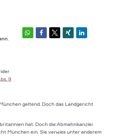
ann.
ider
bs. 9
 München geltend. Doch das Landgericht
roßbritannien hat. Doch die Abmahnkanzlei
cht München ein. Sie verwies unter anderem