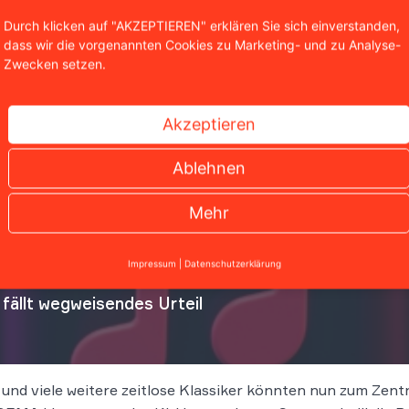
Durch klicken auf "AKZEPTIEREN" erklären Sie sich einverstanden,
dass wir die vorgenannten Cookies zu Marketing- und zu Analyse-
Zwecken setzen.
Akzeptieren
Ablehnen
Mehr
Impressum
|
Datenschutzerklärung
ällt wegweisendes Urteil
 und viele weitere zeitlose Klassiker könnten nun zum Zen