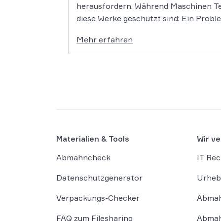
herausfordern. Während Maschinen Tex
diese Werke geschützt sind: Ein Proble
Mehr erfahren
Materialien & Tools
Wir ve
Abmahncheck
IT Rec
Datenschutzgenerator
Urheb
Verpackungs-Checker
Abmah
FAQ zum Filesharing
Abmah