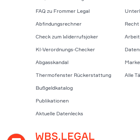
FAQ zu Frommer Legal
Unter
Abfindungsrechner
Recht 
Check zum Widerrufsjoker
Arbeit
KI-Verordnungs-Checker
Daten
Abgasskandal
Marke
Thermofenster Rückerstattung
Alle T
Bußgeldkatalog
Publikationen
Aktuelle Datenlecks