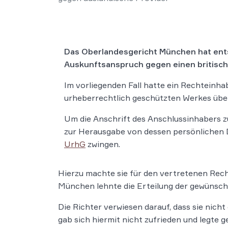
Das Oberlandesgericht München hat entsc
Auskunftsanspruch gegen einen britisch
Im vorliegenden Fall hatte ein Rechteinh
urheberrechtlich geschützten Werkes über
Um die Anschrift des Anschlussinhabers zu
zur Herausgabe von dessen persönlichen D
UrhG
zwingen.
Hierzu machte sie für den vertretenen Re
München lehnte die Erteilung der gewünsch
Die Richter verwiesen darauf, dass sie nicht
gab sich hiermit nicht zufrieden und legt