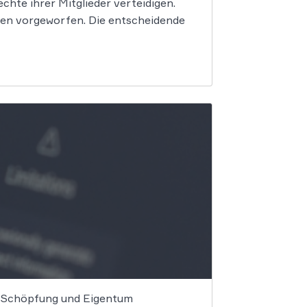
hte ihrer Mitglieder verteidigen.
en vorgeworfen. Die entscheidende
on Schöpfung und Eigentum