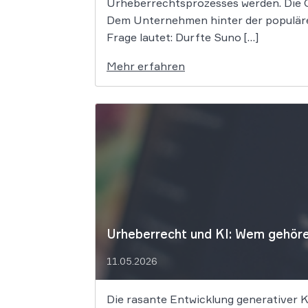
Urheberrechtsprozesses werden. Die G
Dem Unternehmen hinter der populäre
Frage lautet: Durfte Suno […]
Mehr erfahren
Urheberrecht und KI: Wem gehöre
11.05.2026
Die rasante Entwicklung generativer 