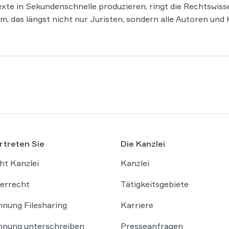
te in Sekundenschnelle produzieren, ringt die Rechtswiss
m, das längst nicht nur Juristen, sondern alle Autoren und K
rtreten Sie
Die Kanzlei
ht Kanzlei
Kanzlei
errecht
Tätigkeitsgebiete
nung Filesharing
Karriere
nung unterschreiben
Presseanfragen