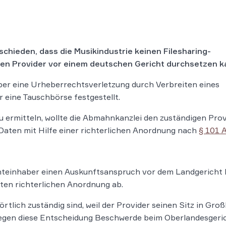
hieden, dass die Musikindustrie keinen Filesharing-
en Provider vor einem deutschen Gericht durchsetzen k
aber eine Urheberrechtsverletzung durch Verbreiten eines
 eine Tauschbörse festgestellt.
 ermitteln, wollte die Abmahnkanzlei den zuständigen Prov
aten mit Hilfe einer richterlichen Anordnung nach
§ 101 A
chteinhaber einen Auskunftsanspruch vor dem Landgericht
ten richterlichen Anordnung ab.
 örtlich zuständig sind, weil der Provider seinen Sitz in G
e gegen diese Entscheidung Beschwerde beim Oberlandesgeri