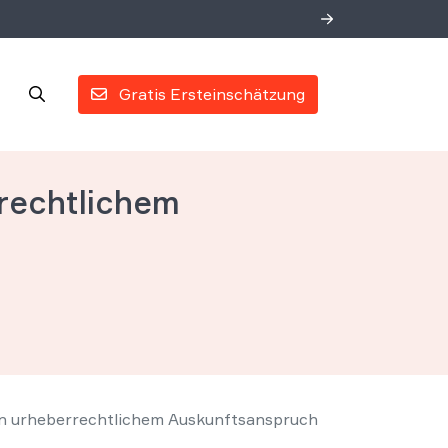
Gratis Ersteinschätzung
rechtlichem
 urheberrechtlichem Auskunftsanspruch