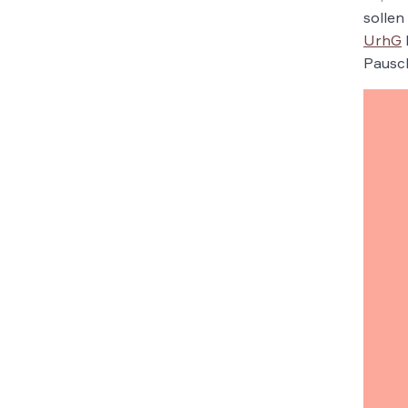
solle
UrhG
Pausc