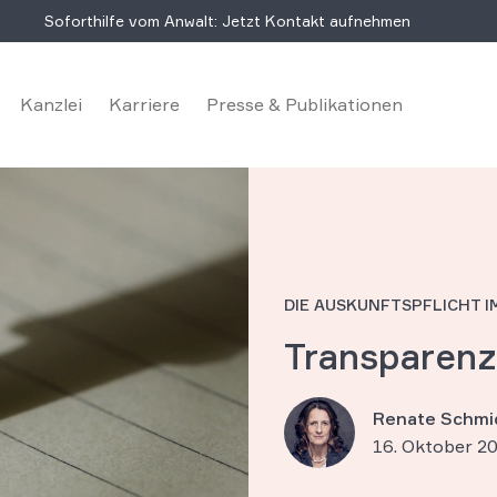
Soforthilfe vom Anwalt: Jetzt Kontakt aufnehmen
Kanzlei
Karriere
Presse & Publikationen
DIE AUSKUNFTSPFLICHT 
Transparenz
Renate Schmi
16. Oktober 2