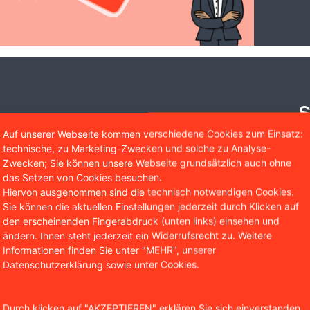
S
A
Auf unserer Webseite kommen verschiedene Cookies zum Einsatz:
technische, zu Marketing-Zwecken und solche zu Analyse-
Zwecken; Sie können unsere Webseite grundsätzlich auch ohne
Si
das Setzen von Cookies besuchen.
Ru
Hiervon ausgenommen sind die technisch notwendigen Cookies.
Er
Sie können die aktuellen Einstellungen jederzeit durch Klicken auf
un
den erscheinenden Fingerabdruck (unten links) einsehen und
ändern. Ihnen steht jederzeit ein Widerrufsrecht zu. Weitere
Informationen finden Sie unter "MEHR", unserer
Datenschutzerklärung sowie unter Cookies.
Durch klicken auf "AKZEPTIEREN" erklären Sie sich einverstanden,