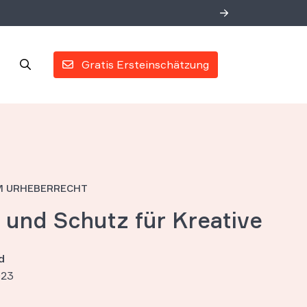
Gratis Ersteinschätzung
IM URHEBERRECHT
 und Schutz für Kreative
d
023