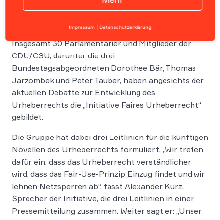
Impressum
|
Datenschutzerklärung
Insgesamt 30 Parlamentarier und Mitglieder der
CDU/CSU, darunter die drei
Bundestagsabgeordneten Dorothee Bär, Thomas
Jarzombek und Peter Tauber, haben angesichts der
aktuellen Debatte zur Entwicklung des
Urheberrechts die „Initiative Faires Urheberrecht“
gebildet.
Die Gruppe hat dabei drei Leitlinien für die künftigen
Novellen des Urheberrechts formuliert. „Wir treten
dafür ein, dass das Urheberrecht verständlicher
wird, dass das Fair-Use-Prinzip Einzug findet und wir
lehnen Netzsperren ab“, fasst Alexander Kurz,
Sprecher der Initiative, die drei Leitlinien in einer
Pressemitteilung zusammen. Weiter sagt er: „Unser