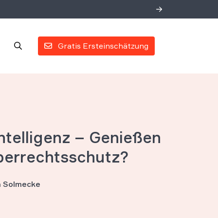
Gratis Ersteinschätzung
ntelligenz – Genießen
berrechtsschutz?
an Solmecke