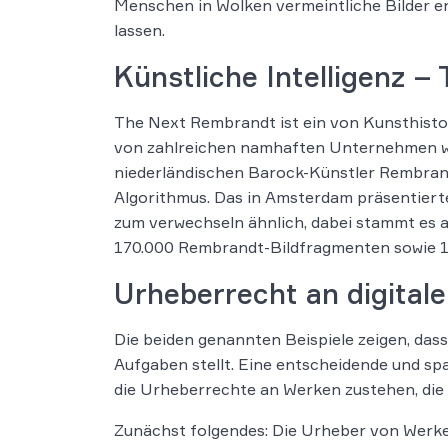
Menschen in Wolken vermeintliche Bilder e
lassen.
Künstliche Intelligenz 
The Next Rembrandt ist ein von Kunsthistor
von zahlreichen namhaften Unternehmen wie
niederländischen Barock-Künstler Rembrand
Algorithmus. Das in Amsterdam präsentierte
zum verwechseln ähnlich, dabei stammt es a
170.000 Rembrandt-Bildfragmenten sowie 1
Urheberrecht an digital
Die beiden genannten Beispiele zeigen, da
Aufgaben stellt. Eine entscheidende und sp
die Urheberrechte an Werken zustehen, die d
Zunächst folgendes: Die Urheber von Werke