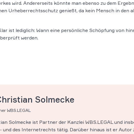
rkes wird. Andererseits könnte man ebenso zu dem Ergebni
einen Urheberrechtsschutz genießt, da kein Mensch in den
Klar ist lediglich: Wann eine persönliche Schöpfung von hin
überprüft werden.
Christian Solmecke
tner WBS.LEGAL
stian Solmecke ist Partner der Kanzlei WBS.LEGAL und insb
 und des Internetrechts tätig. Darüber hinaus ist er Autor 