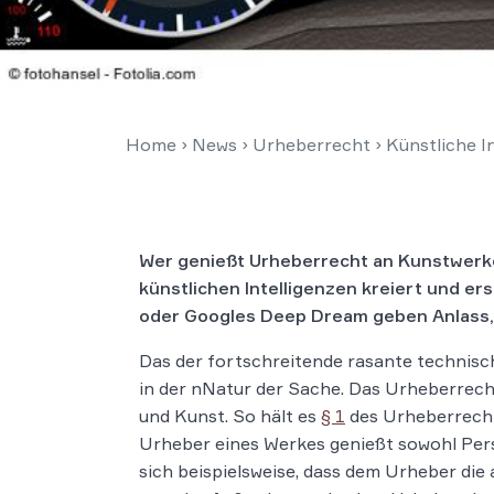
Home
›
News
›
Urheberrecht
›
Künstliche I
Wer genießt Urheberrecht an Kunstwerke
künstlichen Intelligenzen kreiert und e
oder Googles Deep Dream geben Anlass,
Das der fortschreitende rasante technisch
in der nNatur der Sache. Das Urheberrech
und Kunst. So hält es
§ 1
des Urheberrecht
Urheber eines Werkes genießt sowohl Pers
sich beispielsweise, dass dem Urheber die