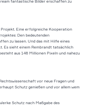
ream fantastische Bilder erschaffen zu
 Projekt. Eine erfolgreiche Kooperation
Projektes: Den bedeutenden
en zu lassen. Und das mit Hilfe eines
t. Es sieht einem Rembrandt tatsächlich
besteht aus 148 Millionen Pixeln und nahezu
 Rechtswissenschaft vor neue Fragen und
überhaupt Schutz genießen und vor allem wem
re Werke Schutz nach Maßgabe des