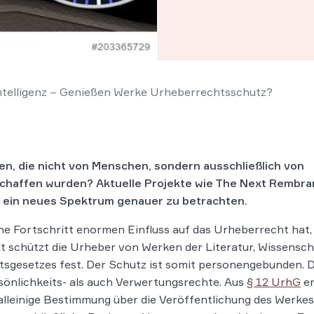
ntelligenz – Genießen Werke Urheberrechtsschutz?
n, die nicht von Menschen, sondern ausschließlich von
rschaffen wurden? Aktuelle Projekte wie The Next Rembra
 ein neues Spektrum genauer zu betrachten.
e Fortschritt enormen Einfluss auf das Urheberrecht hat, 
t schützt die Urheber von Werken der Literatur, Wissensch
sgesetzes fest. Der Schutz ist somit personengebunden. 
önlichkeits- als auch Verwertungsrechte. Aus
§ 12 UrhG
er
 alleinige Bestimmung über die Veröffentlichung des Werkes