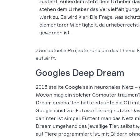
zusteht. Außerdem steht dem Urheber das
stehen dem Urheber das Vervielfältigungs
Werk zu. Es wird klar: Die Frage, was schu
elementarer Wichtigkeit, da urheberrecht
geworden ist.
Zwei aktuelle Projekte rund um das Thema k
aufwirft.
Googles Deep Dream
2015 stellte Google sein neuronales Netz – 
Wovon mag ein solcher Computer träumen? 
Dream erschaffen hatte, staunte die Öffent
Google einst zur Fotosortierung nutzte. Da
dahinter ist simpel: Füttert man das Netz m
Dream umgehend das jeweilige Tier, selbst 
auf Tiere programmiert ist, mit Bildern ohn