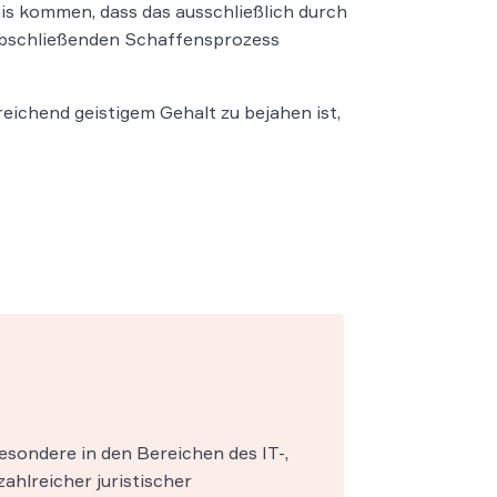
s kommen, dass das ausschließlich durch
 abschließenden Schaffensprozess
reichend geistigem Gehalt zu bejahen ist,
esondere in den Bereichen des IT-,
zahlreicher juristischer