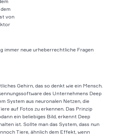
udem
n dem
ist von
aktor
ung immer neue urheberrechtliche Fragen
tliches Gehirn, das so denkt wie ein Mensch.
rerkennungssoftware des Unternehmens Deep
nem System aus neuronalen Netzen, die
iere auf Fotos zu erkennen. Das Prinzip
dann ein beliebiges Bild, erkennt Deep
lten ist. Sollte man das System, dass nun
ennoch Tiere, ähnlich dem Effekt, wenn