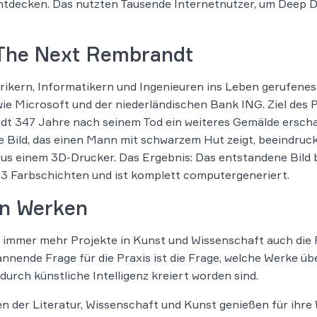
ntdecken. Das nutzten Tausende Internetnutzer, um Deep D
– The Next Rembrandt
ikern, Informatikern und Ingenieuren ins Leben gerufenes
 Microsoft und der niederländischen Bank ING. Ziel des 
t 347 Jahre nach seinem Tod ein weiteres Gemälde erschaff
 Bild, das einen Mann mit schwarzem Hut zeigt, beeindruck
us einem 3D-Drucker. Das Ergebnis: Das entstandene Bild 
3 Farbschichten und ist komplett computergeneriert.
en Werken
ss immer mehr Projekte in Kunst und Wissenschaft auch die
annende Frage für die Praxis ist die Frage, welche Werke 
urch künstliche Intelligenz kreiert worden sind.
n der Literatur, Wissenschaft und Kunst genießen für ih