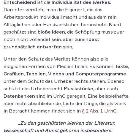
Entscheidend
ist die
Individualität des Werkes
.
Darunter versteht man die Eigenart, die das
Arbeitsprodukt individuell macht und aus dem rein
Alltäglichen oder Handwerklichen heraushebt.
Nicht
geschützt sind
bloße Ideen
, die Schöpfung muss zwar
noch nicht vollendet sein, aber
zumindest
grundsätzlich entworfen
sein.
Unter den Schutz des Werkes können also alle
möglichen Formen von Medien fallen. Es können
Texte,
Grafiken, Tabellen, Videos und Computerprogramme
unter dem Schutz des Urheberrechts stehen. Ebenso
schützt das Urheberrecht
Musikstücke
, aber auch
Datenbanken
sind im UrhG geregelt. Eine beispielhafte,
aber nicht abschließende, Liste der Dinge, die als Werk
in Betracht kommen findet sich in
§ 2 Abs. 1 UrhG
:
„Zu den geschützten Werken der Literatur,
Wissenschaft und Kunst gehören insbesondere: