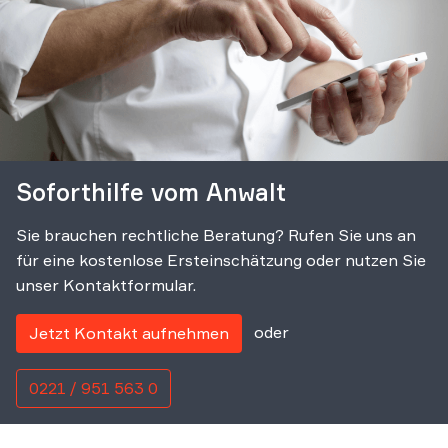
Soforthilfe vom Anwalt
Sie brauchen rechtliche Beratung? Rufen Sie uns an
für eine kostenlose Ersteinschätzung oder nutzen Sie
unser Kontaktformular.
oder
Jetzt Kontakt aufnehmen
0221 / 951 563 0