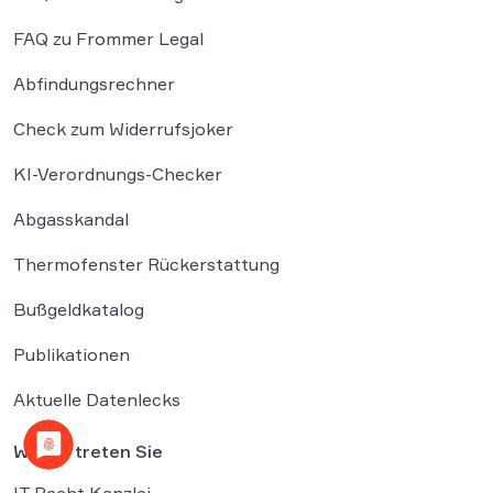
FAQ zu Frommer Legal
Abfindungsrechner
Check zum Widerrufsjoker
KI-Verordnungs-Checker
Abgasskandal
Thermofenster Rückerstattung
Bußgeldkatalog
Publikationen
Aktuelle Datenlecks
Wir vertreten Sie
IT Recht Kanzlei