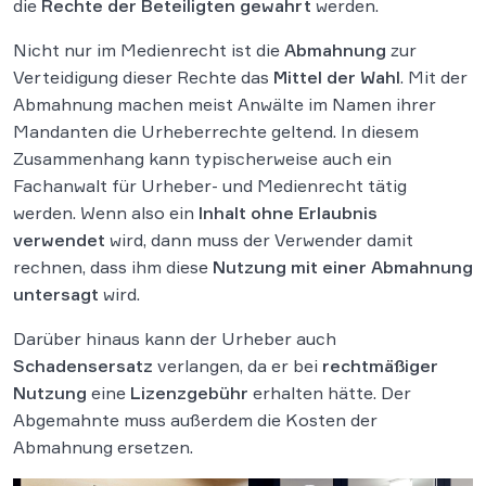
die
Rechte der Beteiligten gewahrt
werden.
Nicht nur im Medienrecht ist die
Abmahnung
zur
Verteidigung dieser Rechte das
Mittel der Wahl
. Mit der
Abmahnung machen meist Anwälte im Namen ihrer
Mandanten die Urheberrechte geltend. In diesem
Zusammenhang kann typischerweise auch ein
Fachanwalt für Urheber- und Medienrecht tätig
werden. Wenn also ein
Inhalt ohne Erlaubnis
verwendet
wird, dann muss der Verwender damit
rechnen, dass ihm diese
Nutzung mit einer Abmahnung
untersagt
wird.
Darüber hinaus kann der Urheber auch
Schadensersatz
verlangen, da er bei
rechtmäßiger
Nutzung
eine
Lizenzgebühr
erhalten hätte. Der
Abgemahnte muss außerdem die Kosten der
Abmahnung ersetzen.