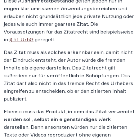
Diese
Ausnahmetatbestände
gelten jedoch nur in
engen klar umrissenen Anwendungsbereichen
und
erlauben nicht grundsätzlich jede private Nutzung oder
jedes wie auch immer geartete Zitat. Die
Voraussetzungen für das Zitatrecht sind beispielsweise
in
§ 51 UrhG
geregelt.
Das
Zitat
muss als solches
erkennbar
sein, damit nicht
der Eindruck entsteht, der Autor würde die fremden
Inhalte als eigene darstellen. Das Zitatrecht gilt
außerdem
nur für veröffentlichte Schöpfungen
. Das
Zitat darf also nicht in das fremde Recht des Urhebers
eingreifen zu entscheiden, ob er den zitierten Inhalt
publiziert.
Ebenso muss das
Produkt, in dem das Zitat verwendet
werden soll, selbst ein eigenständiges Werk
darstellen
. Denn ansonsten würden nur die zitierten
Texte oder Videos reproduziert ohne eigenen