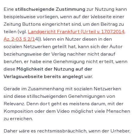
Eine
stillschweigende Zustimmung
zur Nutzung kann
beispielsweise vorliegen, wenn auf der Webseite einer
Zeitung Buttons eingerichtet sind, um den Beitrag zu
teilen (vgl.
Landgericht Frankfurt (Urteil v. 17.07.2014,
Az. 2-03 S 2/1
4)). Wenn ein Nutzer diesen in den
sozialen Netzwerken geteilt hat, kann sich der Autor
beziehungsweise der Verlag nachher nicht darauf
berufen, er habe eine Genehmigung nicht erteilt, wenn
diese
Möglichkeit der Nutzung auf der
Verlagswebseite bereits angelegt
war.
Gerade im Zusammenhang mit sozialen Netzwerken
sind diese stillschweigenden Genehmigungen von
Relevanz. Denn dort geht es meistens darum, mit der
Komposition oder dem Video möglichst viele Menschen
zu erreichen.
Daher wäre es rechtsmissbräuchlich, wenn der Urheber,