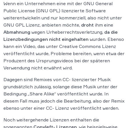
Wenn ein Unternehmen eine mit der GNU General
Public License (GNU GPL) lizenzierte Software
weiterentwickeln und nur kommerziell, also nicht unter
GNU GPL Lizenz, anbieten möchte,
droht
ihm eine
Abmahnung
wegen Urheberrechtsverletzung,
da die
Lizenzbedingungen nicht eingehalten
wurden. Ebenso
kann ein Video, das unter Creative Commons Lizenz
veröffentlicht wurde, Probleme bereiten, wenn etwa der
Produzent des Ursprungsvideos bei der späteren
Verwendung nicht erwähnt wird.
Dagegen sind Remixes von CC- lizenzierter Musik
grundsätzlich zulässig, solange diese Musik unter der
Bedingung „Share Alike“ veröffentlicht wurde. In
diesem Fall muss jedoch die Bearbeitung, also der Remix
ebenso unter einer CC- Lizenz veröffentlicht werden.
Noch weitergehende Lizenzen enthalten die
sogenannten
Copyleft- Lizenzen
, wie beispielsweise