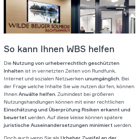
So kann Ihnen WBS helfen
Die
Nutzung von urheberrechtlich geschützten
Inhalten
ist in vernetzten Zeiten von Rundfunk,
Internet und sozialen Netzwerken
unumgänglich
. Bei
der Frage welche Inhalte Sie wie nutzen dürfen, können
Ihnen
Anwälte helfen
. Zumindest bei größeren
Nutzungshandlungen können mit einer rechtlichen
Einschätzung und Überprüfung Risiken erkannt und
bewertet
werden. Auf diese Weise können spätere
juristische Auseinandersetzungen minimiert
werden.
Doch auch wenn Sie als
Urheber Zweifel an der