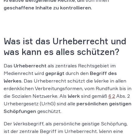
Kreative weitgehende Rechte
,
um
von Ihnen
geschaffene Inhalte zu kontrollieren
.
Was ist das Urheberrecht und
was kann es alles schützen?
Das
Urheberrecht
als zentrales Rechtsgebiet im
Medienrecht wird
geprägt
durch den
Begriff
des
Werkes
. Das Urheberrecht schützt die Werke in allen
erdenklichen Verbreitungsformen, vom Rundfunk bis in
die Sozialen Netzwerke. Als
Werk
sind gemäß
§ 2
Abs. 2
Urhebergesetz (UrhG) sind alle
persönlichen geistigen
Schöpfungen
geschützt.
Der Werksbegriff, als persönliche geistige Schöpfung,
ist der zentrale Begriff im Urheberrecht. Wenn eine