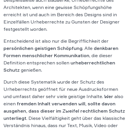
beispielsweise auch Bauwerke, Urheberrechte des
Architekten, wenn eine gewisse Schöpfungshöhe
erreicht ist und auch im Bereich des Designs sind in
Einzelfällen Urheberrechte zu Gunsten der Designer
festgestellt worden.
Entscheidend ist also nur die Begrifflichkeit der
persönlichen geistigen Schöpfung
. Alle
denkbaren
Formen menschlicher Kommunikation
, die dieser
Definition entsprechen sollen
urheberrechtlichen
Schutz
genießen.
Durch diese Systematik wurde der Schutz des
Urheberrechts geöffnet für neue Ausdrucksformen
und umfasst daher sehr viele geistige Inhalte.
Wer
also
einen
fremden Inhalt verwenden will, sollte davon
ausgehen, dass dieser im Zweifel rechtlichem Schutz
unterliegt
. Diese Vielfältigkeit geht über das klassische
Verständnis hinaus, dass nur Text, Musik, Video oder