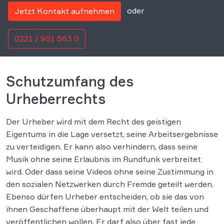
oder
Jetzt Kontakt aufnehmen
0221 / 951 563 0
Schutzumfang des
Urheberrechts
Der Urheber wird mit dem Recht des geistigen
Eigentums in die Lage versetzt, seine Arbeitsergebnisse
zu verteidigen. Er kann also verhindern, dass seine
Musik ohne seine Erlaubnis im Rundfunk verbreitet
wird. Oder dass seine Videos ohne seine Zustimmung in
den sozialen Netzwerken durch Fremde geteilt werden.
Ebenso dürfen Urheber entscheiden, ob sie das von
ihnen Geschaffene überhaupt mit der Welt teilen und
veröffentlichen wollen. Er darf also über fast jede