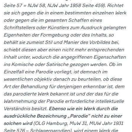
Seite 57 = NJW 58, NJW Jahr 1958 Seite 459). Richtet
sie sich gegen die in einem bestimmten einzelnen Werk
oder gegen die im gesamten Schaffen eines
Schriftstellers oder Künstlers zum Ausdruck gelangten
Eigenheiten der Formgebung oder des Inhalts, so
behält sie zumeist Stil und Manier des Vorbildes bei,
schiebt diesen aber einen nicht mehr entsprechenden
Inhalt unter, wodurch die angegriffenen Eigenschaften
ins Komische oder Satirische gezogen werden. Ob im
Einzelfall eine Parodie vorliegt, ist demnach im
wesentlichen objektiv danach zu beurteilen, ob diese
Art der Behandlung für denjenigen erkennbar ist, dem
das parodierte Werk bekannt ist und der das für die
Wahrnehmung der Parodie erforderliche intellektuelle
Verständnis besitzt.
Ebenso wie ein Werk durch die
ausdrückliche Bezeichnung „Parodie” nicht zu einer
solchen wird
(OLG Hamburg, MuW 31, MUW Jahr 1931
Seite 576 – Schlagerparodien), wird einem Werk die