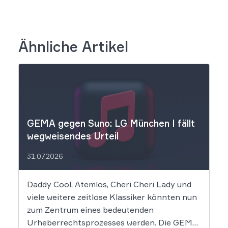
Ähnliche Artikel
GEMA gegen Suno: LG München I fällt
wegweisendes Urteil
31.07.2026
Daddy Cool, Atemlos, Cheri Cheri Lady und
viele weitere zeitlose Klassiker könnten nun
zum Zentrum eines bedeutenden
Urheberrechtsprozesses werden. Die GEMA