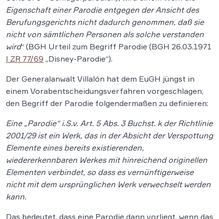
Eigenschaft einer Parodie entgegen der Ansicht des
Berufungsgerichts nicht dadurch genommen, daß sie
nicht von sämtlichen Personen als solche verstanden
wird
“ (BGH Urteil zum Begriff Parodie (BGH 26.03.1971
I ZR 77/69
„Disney-Parodie“).
Der Generalanwalt Villalón hat dem EuGH jüngst in
einem Vorabentscheidungsverfahren vorgeschlagen,
den Begriff der Parodie folgendermaßen zu definieren:
Eine „Parodie“ i.S.v. Art. 5 Abs. 3 Buchst. k der Richtlinie
2001/29 ist ein Werk, das in der Absicht der Verspottung
Elemente eines bereits existierenden,
wiedererkennbaren Werkes mit hinreichend originellen
Elementen verbindet, so dass es vernünftigerweise
nicht mit dem ursprünglichen Werk verwechselt werden
kann.
Das bedeutet, dass eine Parodie dann vorliegt, wenn das