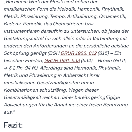
„Bei einem Werk der Musik sind neben der
musikalischen Form die Melodik, Harmonik, Rhythmik,
Metrik, Phrasierung, Tempo, Artikulierung, Ornamentik,
Kadenz, Periodik, das Orchestrieren bzw.
Instrumentieren daraufhin zu untersuchen, ob jedes der
Gestaltungsmittel für sich allein oder in Verbindung mit
anderen den Anforderungen an die persönliche geistige
Schöpfung genügt (BGH
GRUR 1988, 812
(815) – Ein
bisschen Frieden;
GRUR 1991, 533
(534) – Brown Girl II;
→ § 2 Rn. 94 ff.). Allerdings sind Harmonik, Rhythmik,
Metrik und Phrasierung in Anbetracht ihrer
musikalischen Gesetzmäßigkeiten nur in
Kombinationen schutzfähig. Wegen dieser
Gesetzmäßigkeit reichen daher bereits geringfügige
Abweichungen für die Annahme einer freien Benutzung
aus.“
Fazit: