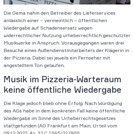
Die Gema nahm den Betreiber des Lieferservices
anlässlich einer – vermeintlich – öffentlichen
Wiedergabe auf Schadensersatz wegen
widerrechtlicher Nutzung urheberrechtlich geschützter
Musikwerke in Anspruch. Vorausgegangen waren drei
Besuche eines Außendienstmitarbeiters der Klägerin in
der Pizzeria. Dabei sei jeweils ein Fernseher mit
angestelltem Ton gelaufen.
Musik im Pizzeria-Warteraum
keine öffentliche Wiedergabe
Die Klage jedoch blieb ohne Erfolg. Nach Würdigung
des AGs habe in dem konkreten Fall keine öffentliche
Wiedergabe im Sinne des Urheberrechtsgesetzes
stattgefunden (AG Frankfurt am Main, Urteil vom
09.12.2022, Az.
32 C 1565/22
(90)).