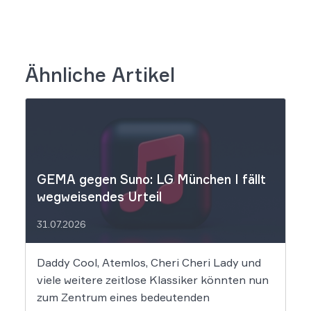
Ähnliche Artikel
GEMA gegen Suno: LG München I fällt
wegweisendes Urteil
31.07.2026
Daddy Cool, Atemlos, Cheri Cheri Lady und
viele weitere zeitlose Klassiker könnten nun
zum Zentrum eines bedeutenden