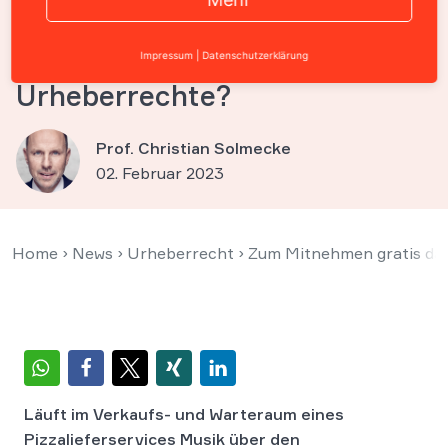
Verkaufsraum eines
Pizzalieferservice
Impressum
|
Datenschutzerklärung
Urheberrechte?
Prof. Christian Solmecke
02. Februar 2023
Home
›
News
›
Urheberrecht
›
Zum Mitnehmen gratis dazu
Läuft im Verkaufs- und Warteraum eines
Pizzalieferservices Musik über den