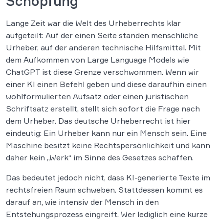
Schöpfung
Lange Zeit war die Welt des Urheberrechts klar
aufgeteilt: Auf der einen Seite standen menschliche
Urheber, auf der anderen technische Hilfsmittel. Mit
dem Aufkommen von Large Language Models wie
ChatGPT ist diese Grenze verschwommen. Wenn wir
einer KI einen Befehl geben und diese daraufhin einen
wohlformulierten Aufsatz oder einen juristischen
Schriftsatz erstellt, stellt sich sofort die Frage nach
dem Urheber. Das deutsche Urheberrecht ist hier
eindeutig: Ein Urheber kann nur ein Mensch sein. Eine
Maschine besitzt keine Rechtspersönlichkeit und kann
daher kein „Werk“ im Sinne des Gesetzes schaffen.
Das bedeutet jedoch nicht, dass KI-generierte Texte im
rechtsfreien Raum schweben. Stattdessen kommt es
darauf an, wie intensiv der Mensch in den
Entstehungsprozess eingreift. Wer lediglich eine kurze