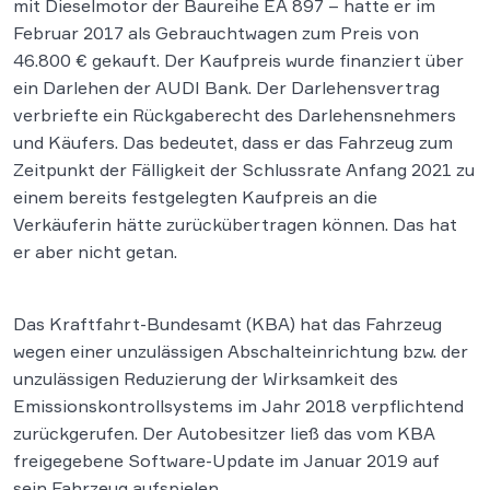
mit Dieselmotor der Baureihe EA 897 – hatte er im
Februar 2017 als Gebrauchtwagen zum Preis von
46.800 € gekauft. Der Kaufpreis wurde finanziert über
ein Darlehen der AUDI Bank. Der Darlehensvertrag
verbriefte ein Rückgaberecht des Darlehensnehmers
und Käufers. Das bedeutet, dass er das Fahrzeug zum
Zeitpunkt der Fälligkeit der Schlussrate Anfang 2021 zu
einem bereits festgelegten Kaufpreis an die
Verkäuferin hätte zurückübertragen können. Das hat
er aber nicht getan.
Das Kraftfahrt-Bundesamt (KBA) hat das Fahrzeug
wegen einer unzulässigen Abschalteinrichtung bzw. der
unzulässigen Reduzierung der Wirksamkeit des
Emissionskontrollsystems im Jahr 2018 verpflichtend
zurückgerufen. Der Autobesitzer ließ das vom KBA
freigegebene Software-Update im Januar 2019 auf
sein Fahrzeug aufspielen.