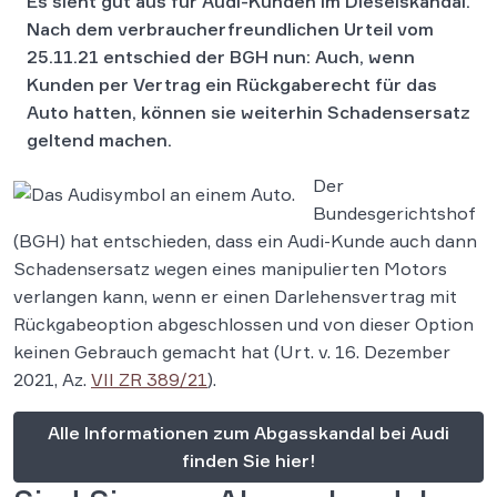
Es sieht gut aus für Audi-Kunden im Dieselskandal.
Nach dem verbraucherfreundlichen Urteil vom
25.11.21 entschied der BGH nun: Auch, wenn
Kunden per Vertrag ein Rückgaberecht für das
Auto hatten, können sie weiterhin Schadensersatz
geltend machen.
Der
Bundesgerichtshof
(BGH) hat entschieden, dass ein Audi-Kunde auch dann
Schadensersatz wegen eines manipulierten Motors
verlangen kann, wenn er einen Darlehensvertrag mit
Rückgabeoption abgeschlossen und von dieser Option
keinen Gebrauch gemacht hat (Urt. v. 16. Dezember
2021, Az.
VII ZR 389/21
).
Alle Informationen zum Abgasskandal bei Audi
finden Sie hier!