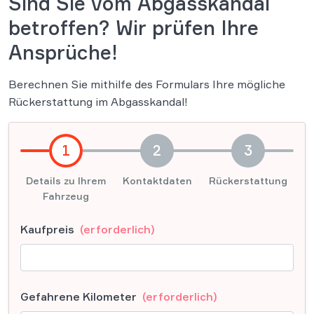
Sind Sie vom Abgasskandal
betroffen? Wir prüfen Ihre
Ansprüche!
Berechnen Sie mithilfe des Formulars Ihre mögliche
Rückerstattung im Abgasskandal!
1
2
3
Details zu Ihrem
Kontaktdaten
Rückerstattung
Fahrzeug
Kaufpreis
(erforderlich)
Gefahrene Kilometer
(erforderlich)