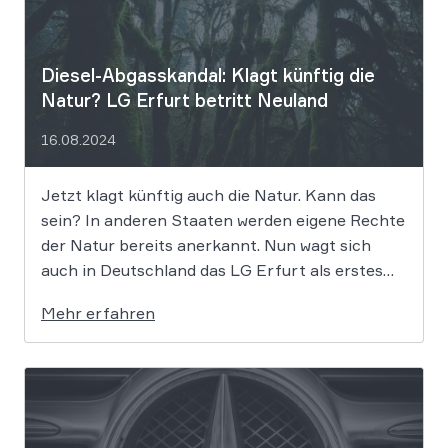
Diesel-Abgasskandal: Klagt künftig die
Natur? LG Erfurt betritt Neuland
16.08.2024
Jetzt klagt künftig auch die Natur. Kann das
sein? In anderen Staaten werden eigene Rechte
der Natur bereits anerkannt. Nun wagt sich
auch in Deutschland das LG Erfurt als erstes
Gericht in diese Richtung und begeht damit
Mehr erfahren
Neuland. Und das ausgerechnet in einem Diesel-
Abgasskandal-Fall – den Käufer eines BMW […]