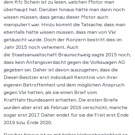
dem Kfz Schein ist zu lesen, welchen Motor man
überhaupt hat. Darüber hinaus hätte man dann noch
wissen müssen, dass genau dieser Motor auch
manipuliert war. Hinzu kommt die Tatsache, dass man
ebenfalls hätte wissen müssen, dass man von VW
getäuscht wurde. Doch der Konzern bestritt dies im
Jahr 2015 noch vehement. Auch
die Staatsanwaltschaft Braunschweig sagte 2015 noch,
dass kein Anfangsverdacht gegen die Volkswagen AG
gegeben sei. Daher ist davon auszugehen, dass die
Diesel-Besitzer erst individuell Kenntnis von ihrer
eigenen Betroffenheit und dem möglichen Anspruch
gegen VW hatten, als sie einen Brief vom
Kraftfahrtbundesamt erhielten. Die ersten Briefe
wurden aber erst ab Februar 2016 verschickt, manche
sogar erst 2017. Daher endet für sie die Frist erst Ende
2019 bzw. Ende 2020.
Darüber hinaus ist es mit hoher Wahrscheinlichkeit so,