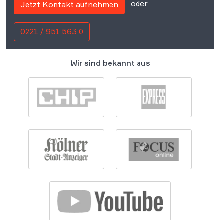
oder
Jetzt Kontakt aufnehmen
0221 / 951 563 0
Wir sind bekannt aus