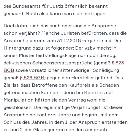
des Bundesamts für Justiz öffentlich bekannt
gemacht. Noch also kann man sich eintragen.
Doch lohnt sich das auch oder sind die Ansprüche
schon verjährt? Manche Juristen befürchten, dass die
Ansprüche bereits zum 31.12.2018 verjährt sind. Der
Hintergrund dazu ist folgender: Der vzbv macht in
seiner Musterfeststellungsklage nur noch die sog.
deliktischen Schadensersatzansprüche (gemäß
§ 823
BGB
sowie vorsätzlicher sittenwidriger Schädigung
gemäß
§ 826 BGB
) gegen den Hersteller geltend. Das
Ziel ist, dass Betroffene den Kaufpreis als Schaden
geltend machen können – denn bei Kenntnis der
Manipulation hätten sie den Vertrag wohl nie
geschlossen. Die regelmäßige Verjährungsfrist dieser
Ansprüche beträgt drei Jahre und beginnt mit dem
Schluss des Jahres, in dem 1. der Anspruch entstanden
ist und 2. der Gläubiger von den den Anspruch