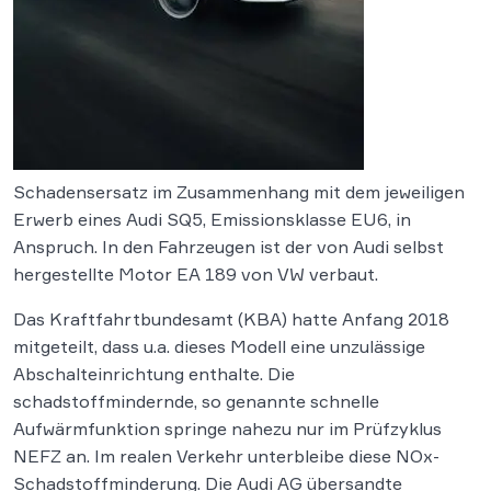
Schadensersatz im Zusammenhang mit dem jeweiligen
Erwerb eines Audi SQ5, Emissionsklasse EU6, in
Anspruch. In den Fahrzeugen ist der von Audi selbst
hergestellte Motor EA 189 von VW verbaut.
Das Kraftfahrtbundesamt (KBA) hatte Anfang 2018
mitgeteilt, dass u.a. dieses Modell eine unzulässige
Abschalteinrichtung enthalte. Die
schadstoffmindernde, so genannte schnelle
Aufwärmfunktion springe nahezu nur im Prüfzyklus
NEFZ an. Im realen Verkehr unterbleibe diese NOx-
Schadstoffminderung. Die Audi AG übersandte