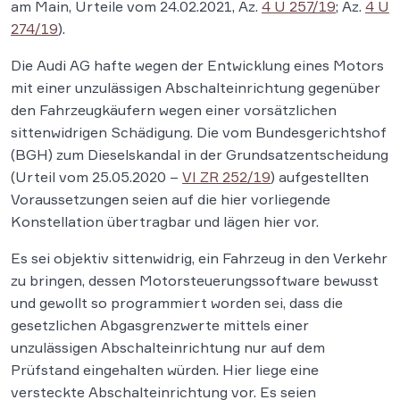
am Main, Urteile vom 24.02.2021, Az.
4 U 257/19
; Az.
4 U
274/19
).
Die Audi AG hafte wegen der Entwicklung eines Motors
mit einer unzulässigen Abschalteinrichtung gegenüber
den Fahrzeugkäufern wegen einer vorsätzlichen
sittenwidrigen Schädigung. Die vom Bundesgerichtshof
(BGH) zum Dieselskandal in der Grundsatzentscheidung
(Urteil vom 25.05.2020 –
VI ZR 252/19
) aufgestellten
Voraussetzungen seien auf die hier vorliegende
Konstellation übertragbar und lägen hier vor.
Es sei objektiv sittenwidrig, ein Fahrzeug in den Verkehr
zu bringen, dessen Motorsteuerungssoftware bewusst
und gewollt so programmiert worden sei, dass die
gesetzlichen Abgasgrenzwerte mittels einer
unzulässigen Abschalteinrichtung nur auf dem
Prüfstand eingehalten würden. Hier liege eine
versteckte Abschalteinrichtung vor. Es seien