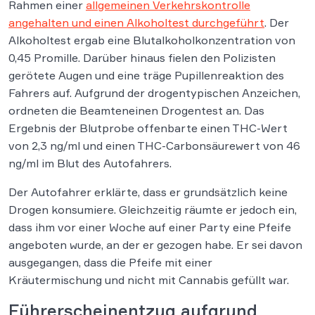
Rahmen einer
allgemeinen Verkehrskontrolle
angehalten und einen Alkoholtest durchgeführt
. Der
Alkoholtest ergab eine Blutalkoholkonzentration von
0,45 Promille. Darüber hinaus fielen den Polizisten
gerötete Augen und eine träge Pupillenreaktion des
Fahrers auf. Aufgrund der drogentypischen Anzeichen,
ordneten die Beamteneinen Drogentest an. Das
Ergebnis der Blutprobe offenbarte einen THC-Wert
von 2,3 ng/ml und einen THC-Carbonsäurewert von 46
ng/ml im Blut des Autofahrers.
Der Autofahrer erklärte, dass er grundsätzlich keine
Drogen konsumiere. Gleichzeitig räumte er jedoch ein,
dass ihm vor einer Woche auf einer Party eine Pfeife
angeboten wurde, an der er gezogen habe. Er sei davon
ausgegangen, dass die Pfeife mit einer
Kräutermischung und nicht mit Cannabis gefüllt war.
Führerscheinentzug aufgrund