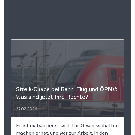
Ähnliche Artikel
Streik-Chaos bei Bahn, Flug und ÖPNV:
Was sind jetzt Ihre Rechte?
27.02.2026
Es ist mal wieder soweit: Die Gewerkschaften
machen ernst, und wer zur Arbeit, in den