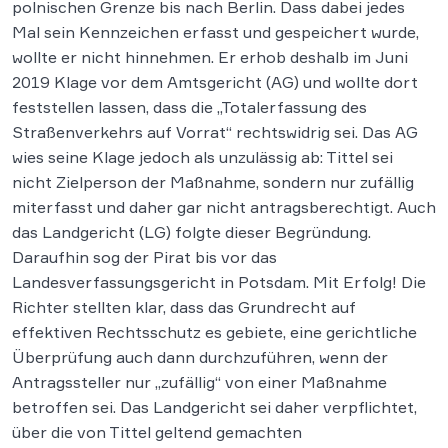
polnischen Grenze bis nach Berlin. Dass dabei jedes
Mal sein Kennzeichen erfasst und gespeichert wurde,
wollte er nicht hinnehmen. Er erhob deshalb im Juni
2019 Klage vor dem Amtsgericht (AG) und wollte dort
feststellen lassen, dass die „Totalerfassung des
Straßenverkehrs auf Vorrat“ rechtswidrig sei. Das AG
wies seine Klage jedoch als unzulässig ab: Tittel sei
nicht Zielperson der Maßnahme, sondern nur zufällig
miterfasst und daher gar nicht antragsberechtigt. Auch
das Landgericht (LG) folgte dieser Begründung.
Daraufhin sog der Pirat bis vor das
Landesverfassungsgericht in Potsdam. Mit Erfolg! Die
Richter stellten klar, dass das Grundrecht auf
effektiven Rechtsschutz es gebiete, eine gerichtliche
Überprüfung auch dann durchzuführen, wenn der
Antragssteller nur „zufällig“ von einer Maßnahme
betroffen sei. Das Landgericht sei daher verpflichtet,
über die von Tittel geltend gemachten