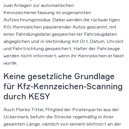
zwei Anlagen zur automatischen
Kennzeichenerfassung im sogenannten
Aufzeichnungsmodus. Dabei werden die rückwärtigen
Kfz-Kennzeichen passierender Autos gescannt, mit
einer Fahndungsdatei gespeicherter Fahrzeugdaten
abgeglichen und in Verbindung mit Ort, Datum, Uhrzeit
und Fahrtrichtung gespeichert. Halter der Fahrzeuge
werden nicht informiert, wenn ihr Kennzeichen erfasst
wurde.
Keine gesetzliche Grundlage
für Kfz-Kennzeichen-Scanning
durch KESY
Auch Marko Tittel, Mitglied der Piratenpartei aus der
Uckermark, befuhr die Strecke regelmäßig in ihrer
gesamten Länge, nämlich von seinem Wohnort an der