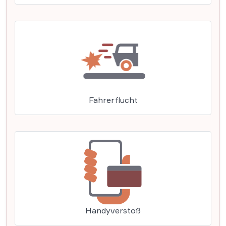
Fahrerflucht
Handyverstoß