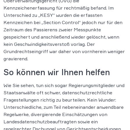
Oberverwaltungsgericht (OVG) die
Kennzeichenerfassung für rechtmäßig befand. Im
Unterschied zu „KESY“ wurden die erfassten
Kennzeichen bei „Section Control“ jedoch nur für den
Zeitraum des Passierens zweier Messpunkte
gespeichert und anschließend wieder gelöscht, wenn
kein Geschwindigkeitsverstoß vorlag. Der
Grundrechtseingriff war daher von vornherein weniger
gravierend.
So können wir Ihnen helfen
Wie Sie sehen, tun sich sogar Regierungsmitglieder und
Staatsanwälte oft schwer, datenschutzrechtliche
Fragestellungen richtig zu beurteilen. Kein Wunder:
Unterschiedliche, zum Teil nebeneinander anwendbare
Regelwerke, divergierende Einschätzungen von
Landesdatenschutzbeauftragten sowie ein
regelrechter Dschungel von Gerichtsentscheidungen