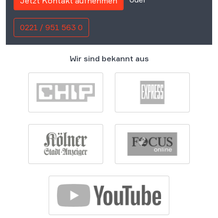
Jetzt Kontakt aufnehmen
0221 / 951 563 0
Wir sind bekannt aus