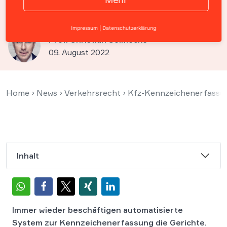
verboten
Impressum
|
Datenschutzerklärung
Prof. Christian Solmecke
09. August 2022
Home
›
News
›
Verkehrsrecht
›
Kfz-Kennzeichenerfassu
Inhalt
Immer wieder beschäftigen automatisierte
System zur Kennzeichenerfassung die Gerichte.