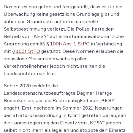
Das hat es nun getan und festgestellt, dass es für die
Überwachung keine gesetzliche Grundlage gibt und
daher das Grundrecht auf informationelle
Selbstbestimmung verletzt. Die Polizei hatte den
Betrieb von „KESY“ auf eine staatsanwaltschaftliche
Anordnung gemäß
§ 100h Abs. 1 StPO
in Verbindung
mit
§ 163f StPO
gestützt. Diese Normen erlauben die
anlasslose Massenüberwachung aller
Verkehrsteilnehmer jedoch nicht, stellten die
Landesrichter nun klar.
Schon 2020 meldete die
Landesdatenschutzbeauftragte Dagmar Hartge
Bedenken an, was die Rechtmäßigkeit von „KESY“
angeht. Erst, nachdem im Sommer 2021 Neuerungen
der Strafprozessordnung in Kraft getreten waren, sah
die Landesregierung den Einsatz von „KESY“ jedoch
selbst nicht mehr als legal an und stoppte den Einsatz