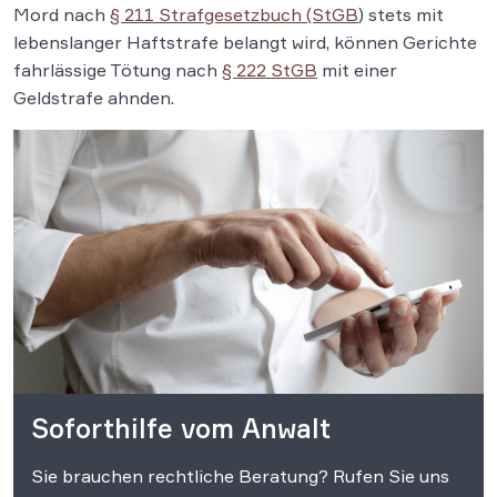
Mord nach
§ 211 Strafgesetzbuch (StGB
) stets mit
lebenslanger Haftstrafe belangt wird, können Gerichte
fahrlässige Tötung nach
§ 222 StGB
mit einer
Geldstrafe ahnden.
Soforthilfe vom Anwalt
Sie brauchen rechtliche Beratung? Rufen Sie uns