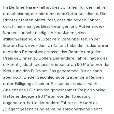
Im Berliner Raser-Fall ist dies vor allem für den Fahrer
entscheidend, der nicht mit dem Opfer kollidierte. Die
Richter stellten hierzu fest, dass die beiden Fahrer
durch mehrmaliges Beschleunigen und Aufeinander-
Warten zunächst lediglich konkludent, also
stillschweigend, ein „Stechen“ vereinbarten. In der
letzten Kurve vor dem Unfallort habe der Todesfahrer
dann den Entschluss gefasst, das Rennen um jeden
Preis gewinnen zu wollen. Der andere Fahrer habe dies
erkannt, jedoch wie beschrieben etwa 90 Meter vor der
Kreuzung den Fuß vom Gas genommen. Als er dann
aber doch wieder beschleunigte, trat er dem Rennen
unter Billigung all seiner Risiken bei, sodass nach
Ansicht des LG auch ein gemeinsamer Tatplan vorlag.
Hätte er dagegen 90 Meter vor der Kreuzung
angehalten, hätte der andere Fahrer sich wohl als
„Sieger“ gesehen und seine halsbrecherische Fahrt