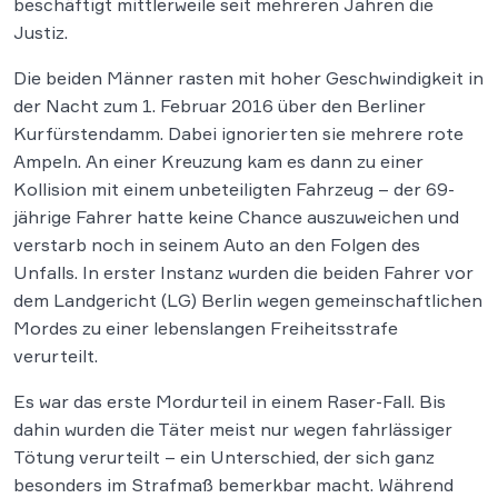
beschäftigt mittlerweile seit mehreren Jahren die
Justiz.
Die beiden Männer rasten mit hoher Geschwindigkeit in
der Nacht zum 1. Februar 2016 über den Berliner
Kurfürstendamm. Dabei ignorierten sie mehrere rote
Ampeln. An einer Kreuzung kam es dann zu einer
Kollision mit einem unbeteiligten Fahrzeug – der 69-
jährige Fahrer hatte keine Chance auszuweichen und
verstarb noch in seinem Auto an den Folgen des
Unfalls. In erster Instanz wurden die beiden Fahrer vor
dem Landgericht (LG) Berlin wegen gemeinschaftlichen
Mordes zu einer lebenslangen Freiheitsstrafe
verurteilt.
Es war das erste Mordurteil in einem Raser-Fall. Bis
dahin wurden die Täter meist nur wegen fahrlässiger
Tötung verurteilt – ein Unterschied, der sich ganz
besonders im Strafmaß bemerkbar macht. Während