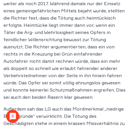
weiter als noch 2017. Während damals nur der Einsatz
eines gemeingefährlichen Mittels bejaht wurde, stellten
die Richter fest, dass die Tötung auch heimtückisch
erfolgte. Heimtücke liegt immer dann vor, wenn ein
Täter die Arg- und Wehrlosigkeit seines Opfers in
feindlicher Willensrichtung bewusst zur Tötung
ausnutzt. Die Richter argumentierten, dass ein von
rechts in die Kreuzung bei Grün einfahrender
Autofahrer nicht damit rechnen würde, dass ein mehr
als doppelt so schnell wie erlaubt fahrender anderer
Verkehrsteilnehmer von der Seite in ihn hinein fahren
würde. Das Opfer sei somit völlig ahnungslos gewesen
und konnte keinerlei Schutzmaßnahmen ergreifen. Dies
sei auch den beiden Rasern klar gewesen.
Außerdem sah das LG auch das Mordmerkmal „niedrige
Beweggründe“ verwirklicht. Die Tötung des
Geschädigten stehe in einem krassen Missverhältnis zu