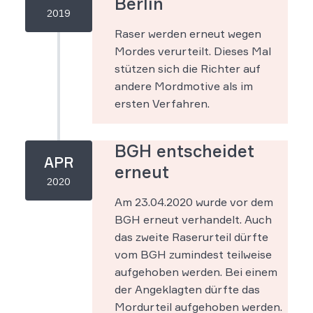
Berlin
2019
Raser werden erneut wegen
Mordes verurteilt. Dieses Mal
stützen sich die Richter auf
andere Mordmotive als im
ersten Verfahren.
BGH entscheidet
APR
erneut
2020
Am 23.04.2020 wurde vor dem
BGH erneut verhandelt. Auch
das zweite Raserurteil dürfte
vom BGH zumindest teilweise
aufgehoben werden. Bei einem
der Angeklagten dürfte das
Mordurteil aufgehoben werden.