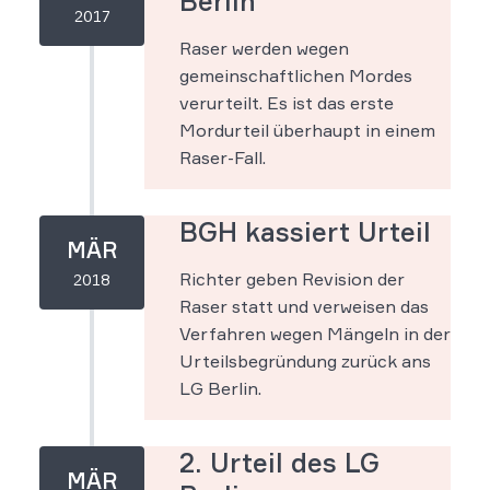
Berlin
2017
Raser werden wegen
gemeinschaftlichen Mordes
verurteilt. Es ist das erste
Mordurteil überhaupt in einem
Raser-Fall.
BGH kassiert Urteil
MÄR
Richter geben Revision der
2018
Raser statt und verweisen das
Verfahren wegen Mängeln in der
Urteilsbegründung zurück ans
LG Berlin.
2. Urteil des LG
MÄR