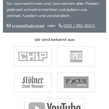
für Journalistinnen und Journalisten aller Medien
jederzeit schnell erreichbar und äußern uns
zeitnah, fundiert und verständlich.
presse@wbs.legal
oder
0221 / 951 563 0
Wir sind bekannt aus