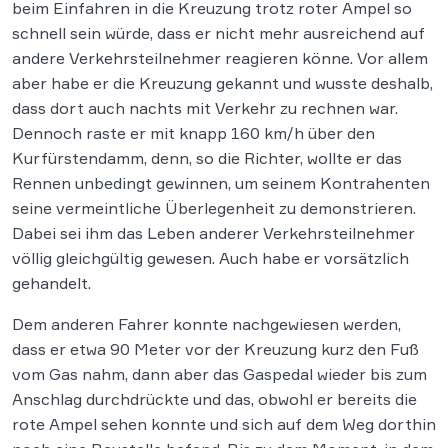
beim Einfahren in die Kreuzung trotz roter Ampel so
schnell sein würde, dass er nicht mehr ausreichend auf
andere Verkehrsteilnehmer reagieren könne. Vor allem
aber habe er die Kreuzung gekannt und wusste deshalb,
dass dort auch nachts mit Verkehr zu rechnen war.
Dennoch raste er mit knapp 160 km/h über den
Kurfürstendamm, denn, so die Richter, wollte er das
Rennen unbedingt gewinnen, um seinem Kontrahenten
seine vermeintliche Überlegenheit zu demonstrieren.
Dabei sei ihm das Leben anderer Verkehrsteilnehmer
völlig gleichgültig gewesen. Auch habe er vorsätzlich
gehandelt.
Dem anderen Fahrer konnte nachgewiesen werden,
dass er etwa 90 Meter vor der Kreuzung kurz den Fuß
vom Gas nahm, dann aber das Gaspedal wieder bis zum
Anschlag durchdrückte und das, obwohl er bereits die
rote Ampel sehen konnte und sich auf dem Weg dorthin