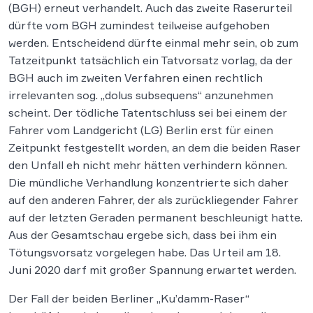
(BGH) erneut verhandelt. Auch das zweite Raserurteil
dürfte vom BGH zumindest teilweise aufgehoben
werden. Entscheidend dürfte einmal mehr sein, ob zum
Tatzeitpunkt tatsächlich ein Tatvorsatz vorlag, da der
BGH auch im zweiten Verfahren einen rechtlich
irrelevanten sog. „dolus subsequens“ anzunehmen
scheint. Der tödliche Tatentschluss sei bei einem der
Fahrer vom Landgericht (LG) Berlin erst für einen
Zeitpunkt festgestellt worden, an dem die beiden Raser
den Unfall eh nicht mehr hätten verhindern können.
Die mündliche Verhandlung konzentrierte sich daher
auf den anderen Fahrer, der als zurückliegender Fahrer
auf der letzten Geraden permanent beschleunigt hatte.
Aus der Gesamtschau ergebe sich, dass bei ihm ein
Tötungsvorsatz vorgelegen habe. Das Urteil am 18.
Juni 2020 darf mit großer Spannung erwartet werden.
Der Fall der beiden Berliner „Ku’damm-Raser“