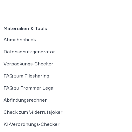
Straßenverkehrsordnung (StVO). So hat das
Oberlandesgericht (OLG) […]
Materialien & Tools
Abmahncheck
Datenschutzgenerator
Verpackungs-Checker
FAQ zum Filesharing
FAQ zu Frommer Legal
Abfindungsrechner
Check zum Widerrufsjoker
KI-Verordnungs-Checker