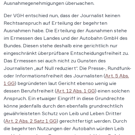
Ausnahmegenehmigungen überwachen.
Der VGH entschied nun, dass der Journalist keinen
Rechtsanspruch auf Erteilung der begehrten
Ausnahmen habe. Die Erteilung der Ausnahmen stehe
im Ermessen des Landes und der Autobahn GmbH des
Bundes. Diesen stehe deshalb eine gerichtlich nur
eingeschränkt überprüfbare Entscheidungsfreiheit zu.
Das Ermessen sei auch nicht zu Gunsten des
Journalisten „auf Null reduziert“. Die Presse-, Rundfunk-
oder Informationsfreiheit des Journalisten (
Art. 5 Abs.
1 GG
) begründeten laut Gericht ebenso wenig wie
dessen Berufsfreiheit (
Art. 12 Abs. 1 GG
) einen solchen
Anspruch. Ein etwaiger Eingriff in diese Grundrechte
könne jedenfalls durch den ebenfalls grundrechtlich
gewährleisteten Schutz von Leib und Leben Dritter
(
Art. 2 Abs. 2 Satz 1 GG
) gerechtfertigt werden. Durch
die begehrten Nutzungen der Autobahn würden Leib