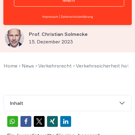
Autobahn-Seitenstreifen nicht
nutzen
Impressum
|
Datenschutzerklärung
Prof. Christian Solmecke
15. Dezember 2023
Home
›
News
›
Verkehrsrecht
›
Verkehrssicherheit hat Vo
Inhalt