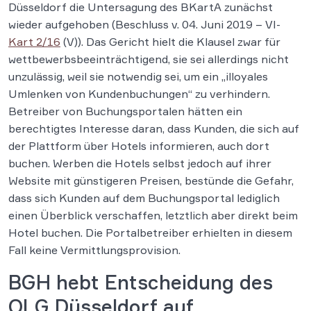
Düsseldorf die Untersagung des BKartA zunächst
wieder aufgehoben (Beschluss v. 04. Juni 2019 – VI-
Kart 2/16
(V)). Das Gericht hielt die Klausel zwar für
wettbewerbsbeeinträchtigend, sie sei allerdings nicht
unzulässig, weil sie notwendig sei, um ein „illoyales
Umlenken von Kundenbuchungen“ zu verhindern.
Betreiber von Buchungsportalen hätten ein
berechtigtes Interesse daran, dass Kunden, die sich auf
der Plattform über Hotels informieren, auch dort
buchen. Werben die Hotels selbst jedoch auf ihrer
Website mit günstigeren Preisen, bestünde die Gefahr,
dass sich Kunden auf dem Buchungsportal lediglich
einen Überblick verschaffen, letztlich aber direkt beim
Hotel buchen. Die Portalbetreiber erhielten in diesem
Fall keine Vermittlungsprovision.
BGH hebt Entscheidung des
OLG Düsseldorf auf