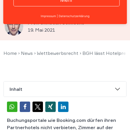
Booking.com unzulässig
Impressum
|
Datenschutzerklärung
Prof. Christian Solmecke
19. Mai 2021
Home
›
News
›
Wettbewerbsrecht
›
BGH lässt Hotelpreis
Inhalt
Buchungsportale wie Booking.com dürfen ihren
Partnerhotels nicht verbieten, Zimmer auf der