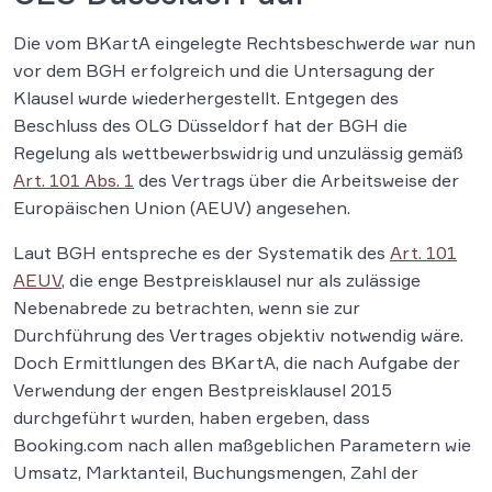
Die vom BKartA eingelegte Rechtsbeschwerde war nun
vor dem BGH erfolgreich und die Untersagung der
Klausel wurde wiederhergestellt. Entgegen des
Beschluss des OLG Düsseldorf hat der BGH die
Regelung als wettbewerbswidrig und unzulässig gemäß
Art. 101 Abs. 1
des Vertrags über die Arbeitsweise der
Europäischen Union (AEUV) angesehen.
Laut BGH entspreche es der Systematik des
Art. 101
AEUV
, die enge Bestpreisklausel nur als zulässige
Nebenabrede zu betrachten, wenn sie zur
Durchführung des Vertrages objektiv notwendig wäre.
Doch Ermittlungen des BKartA, die nach Aufgabe der
Verwendung der engen Bestpreisklausel 2015
durchgeführt wurden, haben ergeben, dass
Booking.com nach allen maßgeblichen Parametern wie
Umsatz, Marktanteil, Buchungsmengen, Zahl der