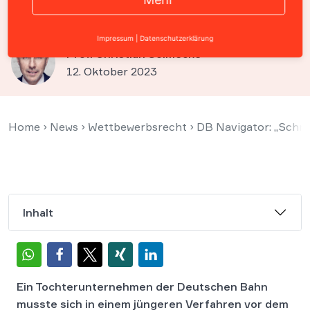
Feature ist irreführend
Impressum
|
Datenschutzerklärung
Prof. Christian Solmecke
12. Oktober 2023
Home
›
News
›
Wettbewerbsrecht
›
DB Navigator: „Schnel
Inhalt
Ein Tochterunternehmen der Deutschen Bahn
musste sich in einem jüngeren Verfahren vor dem