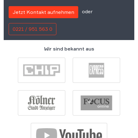
oder
Jetzt Kontakt aufnehmen
0221 / 951 563 0
Wir sind bekannt aus