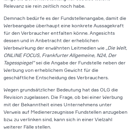
Relevanz sie rein zeitlich noch habe.
Demnach bedürfe es der Fundstellenangabe, damit die
Werbeangabe überhaupt eine konkrete Aussagekraft
für den Verbraucher entfalten könne. Angesichts
dessen und in Anbetracht der erheblichen
Werbewirkung der erwähnten Leitmedien wie „
Die Welt,
ONLINE FOCUS, Frankfurter Allgemeine, N24, Der
Tagesspiegel“
sei die Angabe der Fundstelle neben der
Werbung von erheblichem Gewicht für die
geschäftliche Entscheidung des Verbrauchers.
Wegen grundsätzlicher Bedeutung hat das OLG die
Revision zugelassen. Die Frage, ob bei einer Werbung
mit der Bekanntheit eines Unternehmens unter
Verweis auf Medienerzeugnisse Fundstellen anzugeben
bzw. zu verlinken sind, kann sich in einer Vielzahl
weiterer Fälle stellen.