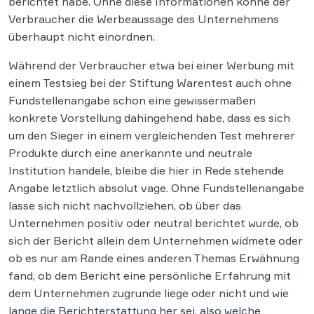
berichtet habe. Ohne diese Informationen könne der
Verbraucher die Werbeaussage des Unternehmens
überhaupt nicht einordnen.
Während der Verbraucher etwa bei einer Werbung mit
einem Testsieg bei der Stiftung Warentest auch ohne
Fundstellenangabe schon eine gewissermaßen
konkrete Vorstellung dahingehend habe, dass es sich
um den Sieger in einem vergleichenden Test mehrerer
Produkte durch eine anerkannte und neutrale
Institution handele, bleibe die hier in Rede stehende
Angabe letztlich absolut vage. Ohne Fundstellenangabe
lasse sich nicht nachvollziehen, ob über das
Unternehmen positiv oder neutral berichtet wurde, ob
sich der Bericht allein dem Unternehmen widmete oder
ob es nur am Rande eines anderen Themas Erwähnung
fand, ob dem Bericht eine persönliche Erfahrung mit
dem Unternehmen zugrunde liege oder nicht und wie
lange die Berichterstattung her sei, also welche