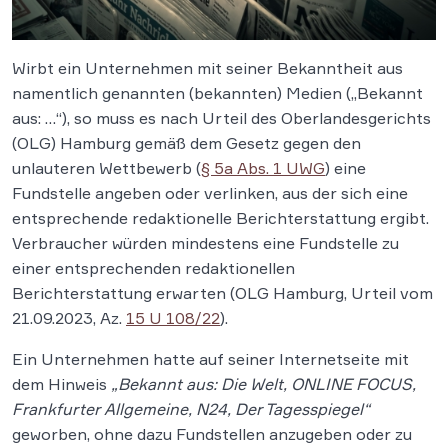
Wirbt ein Unternehmen mit seiner Bekanntheit aus
namentlich genannten (bekannten) Medien („Bekannt
aus: …“), so muss es nach Urteil des Oberlandesgerichts
(OLG) Hamburg gemäß dem Gesetz gegen den
unlauteren Wettbewerb (
§ 5a Abs. 1 UWG
) eine
Fundstelle angeben oder verlinken, aus der sich eine
entsprechende redaktionelle Berichterstattung ergibt.
Verbraucher würden mindestens eine Fundstelle zu
einer entsprechenden redaktionellen
Berichterstattung erwarten (OLG Hamburg, Urteil vom
21.09.2023, Az.
15 U 108/22
).
Ein Unternehmen hatte auf seiner Internetseite mit
dem Hinweis
„Bekannt aus: Die Welt, ONLINE FOCUS,
Frankfurter Allgemeine, N24, Der Tagesspiegel“
geworben, ohne dazu Fundstellen anzugeben oder zu