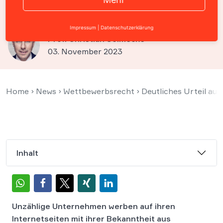
muss Fundstelle angeben
Impressum
|
Datenschutzerklärung
Prof. Christian Solmecke
03. November 2023
Home
›
News
›
Wettbewerbsrecht
›
Deutliches Urteil au
Inhalt
Unzählige Unternehmen werben auf ihren
Internetseiten mit ihrer Bekanntheit aus