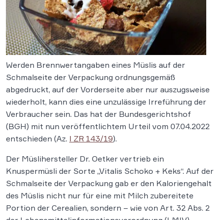
Werden Brennwertangaben eines Müslis auf der
Schmalseite der Verpackung ordnungsgemäß
abgedruckt, auf der Vorderseite aber nur auszugsweise
wiederholt, kann dies eine unzulässige Irreführung der
Verbraucher sein. Das hat der Bundesgerichtshof
(BGH) mit nun veröffentlichtem Urteil vom 07.04.2022
entschieden (Az.
I ZR 143/19
).
Der Müslihersteller Dr. Oetker vertrieb ein
Knuspermüsli der Sorte „Vitalis Schoko + Keks“. Auf der
Schmalseite der Verpackung gab er den Kaloriengehalt
des Müslis nicht nur für eine mit Milch zubereitete
Portion der Cerealien, sondern – wie von Art. 32 Abs. 2