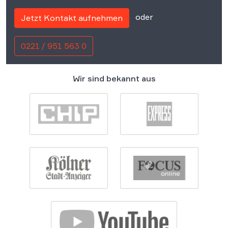
oder
Jetzt Kontakt aufnehmen
0221 / 951 563 0
Wir sind bekannt aus