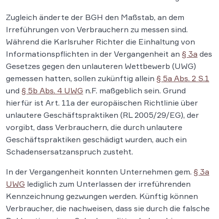
Zugleich änderte der BGH den Maßstab, an dem
Irreführungen von Verbrauchern zu messen sind.
Während die Karlsruher Richter die Einhaltung von
Informationspflichten in der Vergangenheit an
§ 3a
des
Gesetzes gegen den unlauteren Wettbewerb (UWG)
gemessen hatten, sollen zukünftig allein
§ 5a Abs. 2 S.1
und
§ 5b Abs. 4 UWG
n.F. maßgeblich sein. Grund
hierfür ist Art. 11a der europäischen Richtlinie über
unlautere Geschäftspraktiken (RL 2005/29/EG), der
vorgibt, dass Verbrauchern, die durch unlautere
Geschäftspraktiken geschädigt wurden, auch ein
Schadensersatzanspruch zusteht.
In der Vergangenheit konnten Unternehmen gem.
§ 3a
UWG
lediglich zum Unterlassen der irreführenden
Kennzeichnung gezwungen werden. Künftig können
Verbraucher, die nachweisen, dass sie durch die falsche