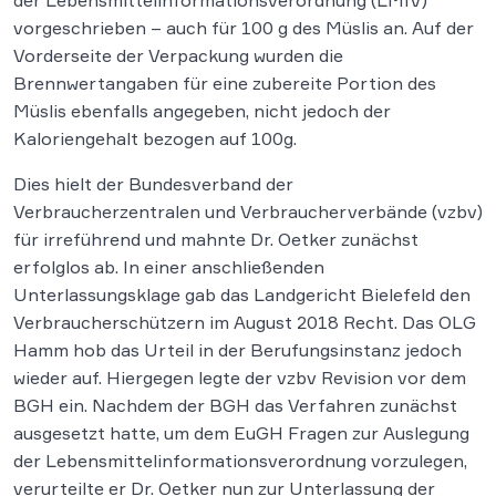
der Lebensmittelinformationsverordnung (LMIV)
vorgeschrieben – auch für 100 g des Müslis an. Auf der
Vorderseite der Verpackung wurden die
Brennwertangaben für eine zubereite Portion des
Müslis ebenfalls angegeben, nicht jedoch der
Kaloriengehalt bezogen auf 100g.
Dies hielt der Bundesverband der
Verbraucherzentralen und Verbraucherverbände (vzbv)
für irreführend und mahnte Dr. Oetker zunächst
erfolglos ab. In einer anschließenden
Unterlassungsklage gab das Landgericht Bielefeld den
Verbraucherschützern im August 2018 Recht. Das OLG
Hamm hob das Urteil in der Berufungsinstanz jedoch
wieder auf. Hiergegen legte der vzbv Revision vor dem
BGH ein. Nachdem der BGH das Verfahren zunächst
ausgesetzt hatte, um dem EuGH Fragen zur Auslegung
der Lebensmittelinformationsverordnung vorzulegen,
verurteilte er Dr. Oetker nun zur Unterlassung der