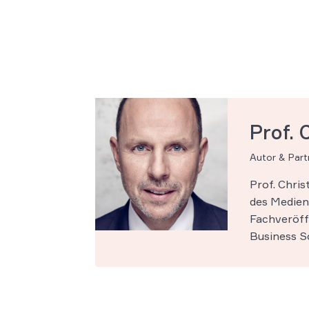
Prof. 
Autor & Par
Prof. Chri
des Medien-
Fachveröff
Business Sc