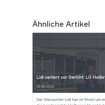
Ähnliche Artikel
Lidl verliert vor Gericht: LG Hei
16.06.2026
Der Discounter Lidl hat im Streit um