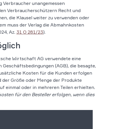
lung Verbraucher unangemessen
 den Verbraucherschützern Recht und
n, die Klausel weiter zu verwenden oder
udem muss der Verlag die Abmahnkosten
024, Az.
31 O 281/23
).
öglich
utsche Wirtschaft AG verwendete eine
en Geschäftsbedingungen (AGB), die besagte,
zusätzliche Kosten für die Kunden erfolgen
d der Größe oder Menge der Produkte
uf einmal oder in mehreren Teilen erhielten.
osten für den Besteller erfolgen, wenn dies