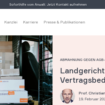
Soforthilfe vom Anwalt: Jetzt Kontakt aufnehmen
Kanzlei
Karriere
Presse & Publikationen
ABMAHNUNG GEGEN AGB-
Landgericht
Vertragsbe
Prof. Christi
19. Februar 20