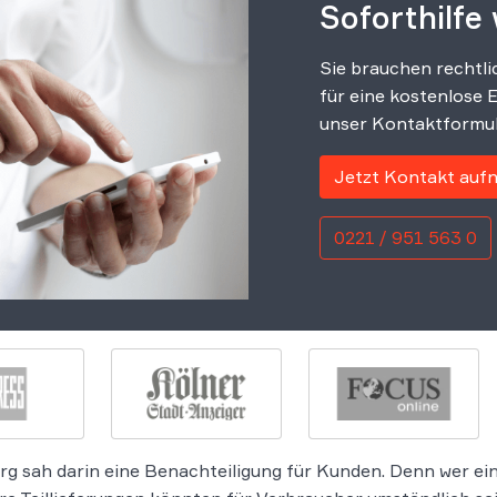
Soforthilfe
Sie brauchen rechtli
für eine kostenlose 
unser Kontaktformul
Jetzt Kontakt au
0221 / 951 563 0
sah darin eine Benachteiligung für Kunden. Denn wer eine 