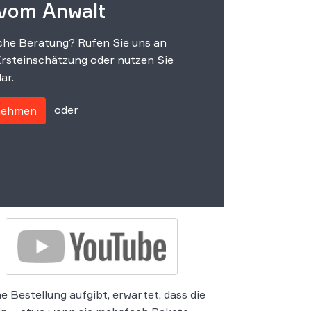
 vom Anwalt
che Beratung? Rufen Sie uns an
Ersteinschätzung oder nutzen Sie
ar.
oder
fnehmen
Bestellung aufgibt, erwartet, dass die