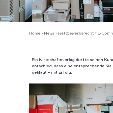
Home
›
News
›
Wettbewerbsrecht
›
E-Comm
Ein Wirtschaftsverlag durfte seinen Kun
entschied, dass eine entsprechende Klau
geklagt – mit Erfolg.