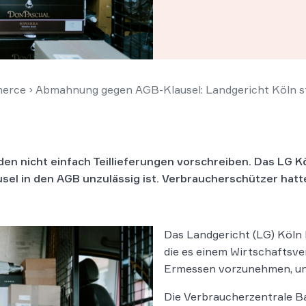
erce
›
Abmahnung gegen AGB-Klausel: Landgericht Köln s
den nicht einfach Teillieferungen vorschreiben. Das LG K
sel in den AGB unzulässig ist. Verbraucherschützer hatt
Das Landgericht (LG) Köln 
die es einem Wirtschaftsver
Ermessen vorzunehmen, unw
Die Verbraucherzentrale B