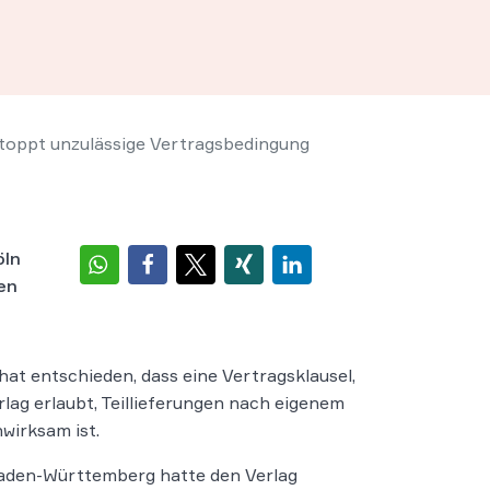
toppt unzulässige Vertragsbedingung
öln
en
hat entschieden, dass eine Vertragsklausel,
lag erlaubt, Teillieferungen nach eigenem
irksam ist.
aden-Württemberg hatte den Verlag