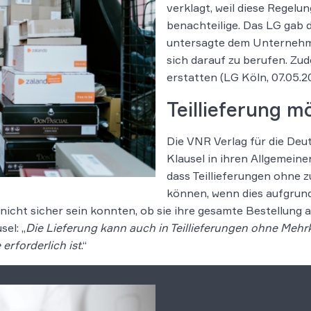
verklagt, weil diese Rege
benachteilige. Das LG gab
untersagte dem Unternehme
sich darauf zu berufen. Z
erstatten (LG Köln, 07.05.2
Teillieferung m
Die VNR Verlag für die De
Klausel in ihren Allgemein
dass Teillieferungen ohne 
können, wenn dies aufgrun
nicht sicher sein konnten, ob sie ihre gesamte Bestellung a
sel: „
Die Lieferung kann auch in Teillieferungen ohne Mehrk
erforderlich ist
.“