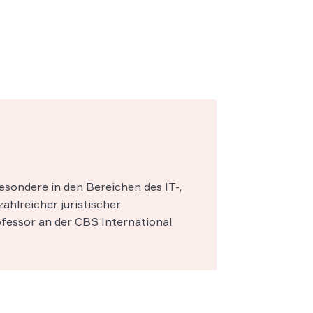
esondere in den Bereichen des IT-,
zahlreicher juristischer
fessor an der CBS International