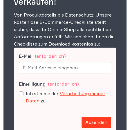
verkaufen!
Von Produktdetails bis Datenschutz: Unsere
kostenlose E-Commerce-Checkliste stellt
sicher, dass Ihr Online-Shop alle rechtlichen
Anforderungen erfüllt. Wir schicken Ihnen die
Checkliste zum Download kostenlos zu:
E-Mail
(erforderlich)
Einwilligung
(erforderlich)
Ich stimme der
Verarbeitung meiner
Daten
zu.
Absenden