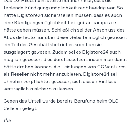
Das LG Hildesheim stellte nunmehr klar, dass die
fehlende Kündigungsmöglichkeit rechtswidrig war. So
hätte Digistore24 sicherstellen müssen, dass es auch
eine Kündigungsmöglichkeit bei „guitar-campus.de
hätte geben müssen. Schließlich sei der Abschluss des
Abos de facto nur über diese Website möglich gewesen,
ein Teil des Geschäftsbetriebes somit an sie
ausgelagert gewesen. Zudem sei es Digistore24 auch
möglich gewesen, dies durchzusetzen, indem man damit
hätte drohen können, die Leistungen von GC Ventures
als Reseller nicht mehr anzubieten. Digistore24 sei
ohnehin verpflichtet gewesen, sich diesen Einfluss
vertraglich zusichern zu lassen.
Gegen das Urteil wurde bereits Berufung beim OLG
Celle eingelegt.
tke