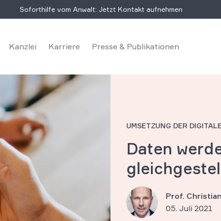
Soforthilfe vom Anwalt: Jetzt Kontakt aufnehmen
Kanzlei
Karriere
Presse & Publikationen
UMSETZUNG DER DIGITALE
Daten werd
gleichgestel
Prof. Christi
05. Juli 2021