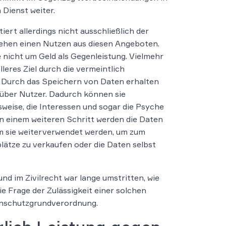
 Dienst weiter.
ert allerdings nicht ausschließlich der
iehen einen Nutzen aus diesen Angeboten.
e nicht um Geld als Gegenleistung. Vielmehr
lleres Ziel durch die vermeintlich
 Durch das Speichern von Daten erhalten
 über Nutzer. Dadurch können sie
weise, die Interessen und sogar die Psyche
in einem weiteren Schritt werden die Daten
m sie weiterverwendet werden, um zum
ätze zu verkaufen oder die Daten selbst
d im Zivilrecht war lange umstritten, wie
e Frage der Zulässigkeit einer solchen
tenschutzgrundverordnung.