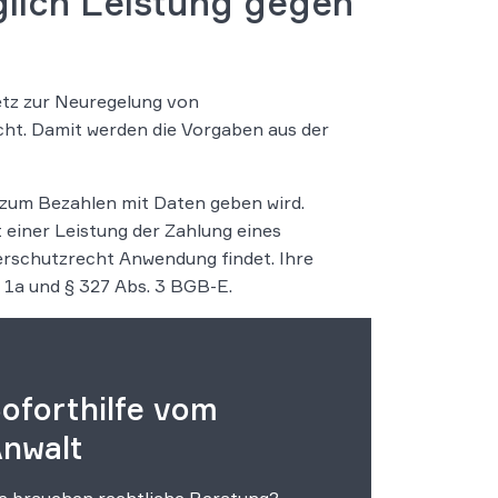
glich Leistung gegen
etz zur Neuregelung von
ht. Damit werden die Vorgaben aus der
 zum Bezahlen mit Daten geben wird.
 einer Leistung der Zahlung eines
herschutzrecht Anwendung findet. Ihre
 1a und § 327 Abs. 3 BGB-E.
oforthilfe vom
nwalt