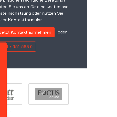
e brauchen rechtliche Beratung?
fen Sie uns an für eine kostenlose
steinschätzung oder nutzen Sie
ser Kontaktformular.
oder
Jetzt Kontakt aufnehmen
0221 / 951 563 0