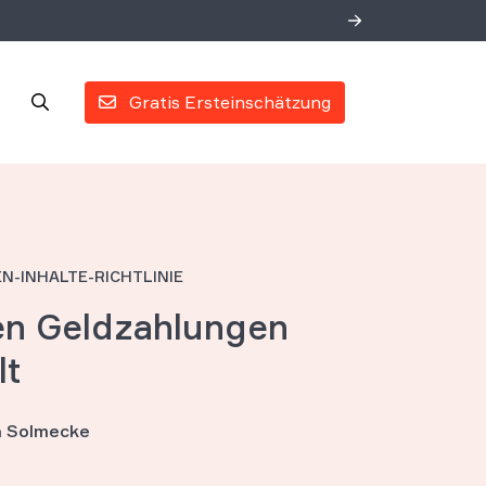
Gratis Ersteinschätzung
N-INHALTE-RICHTLINIE
en Geldzahlungen
lt
an Solmecke