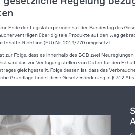
e gesetzliche Regelung bezü
ten
or Ende der Legislaturperiode hat der Bundestag das Ges
ucherverträgen über digitale Produkte auf den Weg gebrac
le Inhalte-Richtline (EU) Nr. 2019/770 umgesetzt.
at zur Folge, dass es innerhalb des BGB zwei Neureglungen
st wird das zur Verfügung stellen von Daten für den Erhalt
trages gleichgestellt. Folge dessen ist, dass das Verbrauc
iche Grundlage findet diese Gesetzesänderung in § 312 Abs.
S
A