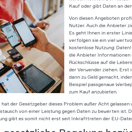
Kauf oder gibt Daten an den
Von diesen Angeboten profiti
Nutzer. Auch die Anbieter z
Es geht Ihnen in erster Lini
verfolgen sie ein viel wertvo
kostenlose Nutzung: Daten!
die Anbieter Informationen
Rückschlüsse auf die Lebens
der Verwender ziehen. Erst 
dann zu Geld gemacht, inde
Beispiel passgenaue Werbepl
zum Kauf anzubieten.
 hat der Gesetzgeber dieses Problem außer Acht gelassen un
stausch von einer Leistung gegen Daten zu bewerten ist. Di
ng gibt es somit nicht erst seit Inkrafttreten der EU-Da