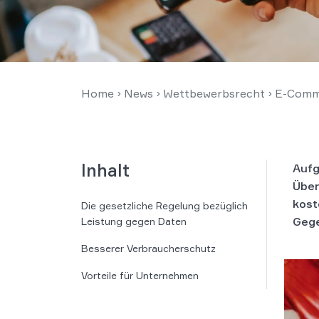
Home
›
News
›
Wettbewerbsrecht
›
E-Comm
Inhalt
Aufg
Über
kost
Die gesetzliche Regelung bezüglich
Gege
Leistung gegen Daten
Besserer Verbraucherschutz
Vorteile für Unternehmen