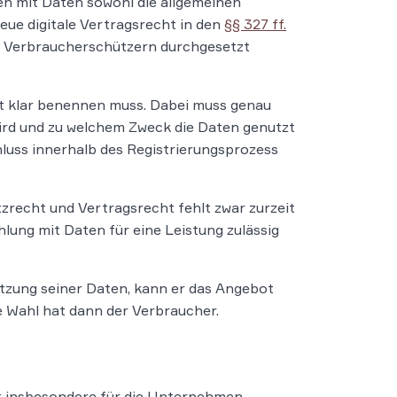
en mit Daten sowohl die allgemeinen
eue digitale Vertragsrecht in den
§§ 327 ff.
d Verbraucherschützern durchgesetzt
cht klar benennen muss. Dabei muss genau
ird und zu welchem Zweck die Daten genutzt
luss innerhalb des Registrierungsprozess
recht und Vertragsrecht fehlt zwar zurzeit
hlung mit Daten für eine Leistung zulässig
utzung seiner Daten, kann er das Angebot
e Wahl hat dann der Verbraucher.
gt insbesondere für die Unternehmen