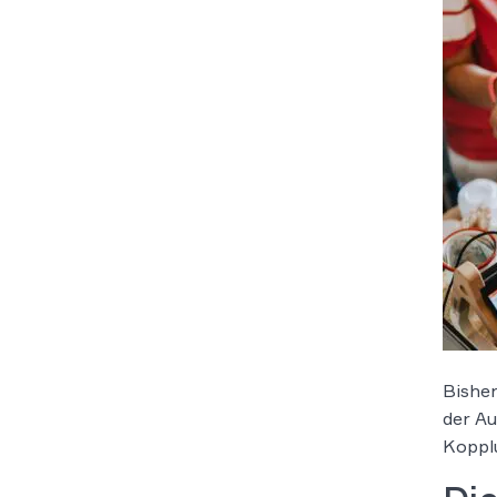
Bisher
der Au
Kopplu