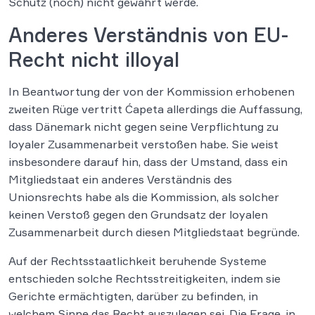
Schutz (noch) nicht gewährt werde.
Anderes Verständnis von EU-
Recht nicht illoyal
In Beantwortung der von der Kommission erhobenen
zweiten Rüge vertritt Ćapeta allerdings die Auffassung,
dass Dänemark nicht gegen seine Verpflichtung zu
loyaler Zusammenarbeit verstoßen habe. Sie weist
insbesondere darauf hin, dass der Umstand, dass ein
Mitgliedstaat ein anderes Verständnis des
Unionsrechts habe als die Kommission, als solcher
keinen Verstoß gegen den Grundsatz der loyalen
Zusammenarbeit durch diesen Mitgliedstaat begründe.
Auf der Rechtsstaatlichkeit beruhende Systeme
entschieden solche Rechtsstreitigkeiten, indem sie
Gerichte ermächtigten, darüber zu befinden, in
welchem Sinne das Recht auszulegen sei. Die Frage, in