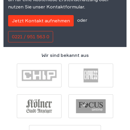
nutzen Sie unser Kontaktformular.
oder
Jetzt Kontakt aufnehmen
0221 / 951 563 0
Wir sind bekannt aus