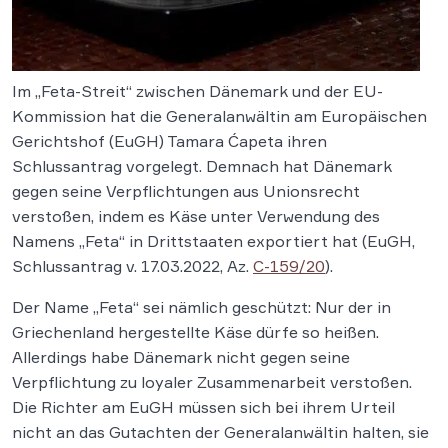
Im „Feta-Streit“ zwischen Dänemark und der EU-
Kommission hat die Generalanwältin am Europäischen
Gerichtshof (EuGH) Tamara Ćapeta ihren
Schlussantrag vorgelegt. Demnach hat Dänemark
gegen seine Verpflichtungen aus Unionsrecht
verstoßen, indem es Käse unter Verwendung des
Namens „Feta“ in Drittstaaten exportiert hat (EuGH,
Schlussantrag v. 17.03.2022, Az.
C-159/20
).
Der Name „Feta“ sei nämlich geschützt: Nur der in
Griechenland hergestellte Käse dürfe so heißen.
Allerdings habe Dänemark nicht gegen seine
Verpflichtung zu loyaler Zusammenarbeit verstoßen.
Die Richter am EuGH müssen sich bei ihrem Urteil
nicht an das Gutachten der Generalanwältin halten, sie