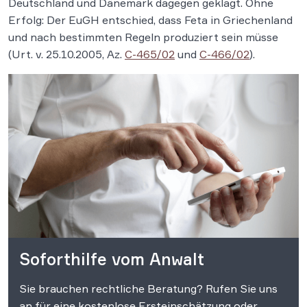
Deutschland und Dänemark dagegen geklagt. Ohne
Erfolg: Der EuGH entschied, dass Feta in Griechenland
und nach bestimmten Regeln produziert sein müsse
(Urt. v. 25.10.2005, Az.
C-465/02
und
C-466/02
).
Soforthilfe vom Anwalt
Sie brauchen rechtliche Beratung? Rufen Sie uns
an für eine kostenlose Ersteinschätzung oder