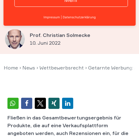
Kunderezensionen kenntlich
machen
Impressum
|
Datenschutzerklärung
Prof. Christian Solmecke
10. Juni 2022
Home
›
News
›
Wettbewerbsrecht
›
Getarnte Werbung: A
Fließen in das Gesamtbewertungsergebnis für
Produkte, die auf eine Verkaufsplattform
angeboten werden, auch Rezensionen ein, für die