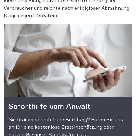
Mess- und Eichgesetz sowie eine Irreführung der
Verbraucher und reichte nach erfolgloser Abmahnung
Klage gegen L’Oréal ein.
Soforthilfe vom Anwalt
Sie brauchen rechtliche Beratung? Rufen Sie uns
an für eine kostenlose Ersteinschätzung oder
nutzen Sie unser Kontaktformular.