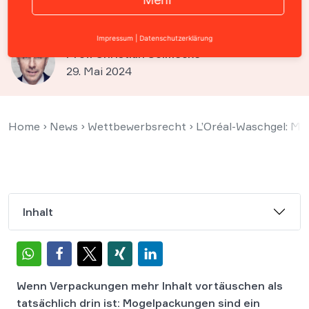
verboten
Impressum
|
Datenschutzerklärung
Prof. Christian Solmecke
29. Mai 2024
Home
›
News
›
Wettbewerbsrecht
›
L’Oréal-Waschgel: M
Inhalt
Wenn Verpackungen mehr Inhalt vortäuschen als
tatsächlich drin ist: Mogelpackungen sind ein