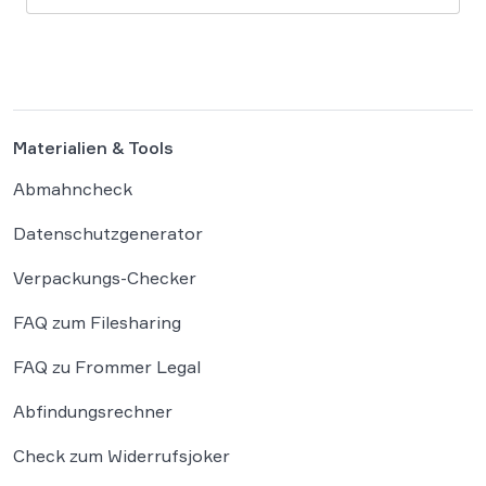
Deutschland nun ergänzen. Die
Bundesregierung hat am 16. Februar einen
Entwurf […]
Materialien & Tools
Abmahncheck
Datenschutzgenerator
Verpackungs-Checker
FAQ zum Filesharing
FAQ zu Frommer Legal
Abfindungsrechner
Check zum Widerrufsjoker