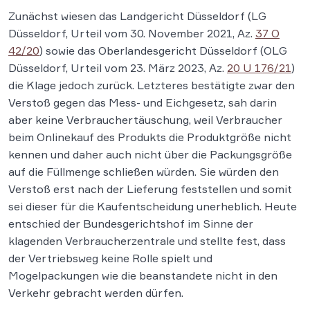
Zunächst wiesen das Landgericht Düsseldorf (LG
Düsseldorf, Urteil vom 30. November 2021, Az.
37 O
42/20
) sowie das Oberlandesgericht Düsseldorf (OLG
Düsseldorf, Urteil vom 23. März 2023, Az.
20 U 176/21
)
die Klage jedoch zurück. Letzteres bestätigte zwar den
Verstoß gegen das Mess- und Eichgesetz, sah darin
aber keine Verbrauchertäuschung, weil Verbraucher
beim Onlinekauf des Produkts die Produktgröße nicht
kennen und daher auch nicht über die Packungsgröße
auf die Füllmenge schließen würden. Sie würden den
Verstoß erst nach der Lieferung feststellen und somit
sei dieser für die Kaufentscheidung unerheblich. Heute
entschied der Bundesgerichtshof im Sinne der
klagenden Verbraucherzentrale und stellte fest, dass
der Vertriebsweg keine Rolle spielt und
Mogelpackungen wie die beanstandete nicht in den
Verkehr gebracht werden dürfen.