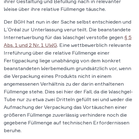
ihrer Gestaltung und Befüllung nach in relevanter
Weise über ihre relative Füllmenge täusche.
Der BGH hat nun in der Sache selbst entschieden und
L´Oréal zur Unterlassung verurteilt. Die beanstandete
Internetwerbung für das Waschgel verstoße gegen
§ 5
Abs. 1 und 2 Nr. 1 UWG
. Eine wettbewerblich relevante
Irreführung über die relative Füllmenge einer
Fertigpackung liege unabhängig von dem konkret
beanstandeten Werbemedium grundsätzlich vor, wenn
die Verpackung eines Produkts nicht in einem
angemessenen Verhältnis zu der darin enthaltenen
Füllmenge stehe. Dies sei hier der Fall, da die Waschgel-
Tube nur zu etwa zwei Dritteln gefüllt sei und weder die
Aufmachung der Verpackung das Vortäuschen einer
größeren Füllmenge zuverlässig verhindere noch die
gegebene Füllmenge auf technischen Erfordernissen
beruhe.