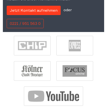
oder
Jetzt Kontakt aufnehmen
0221 / 951 563 0