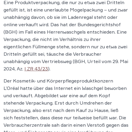
Eine Produktverpackung, die nur zu etwa zwei Dritteln
gefüllt ist, ist eine unerlaubte Mogelpackung – und zwar
unabhängig davon, ob sie im Ladenregal steht oder
online verkauft wird. Das hat der Bundesgerichtshof
(BGH) im Fall eines Herrenwaschgels entschieden. Eine
Verpackung, die nicht im Verhältnis zu ihrer
eigentlichen Füllmenge stehe, sondern nur zu etwa zwei
Dritteln gefüllt sei, täusche die Verbraucher
unabhängig vom Vertriebsweg (BGH, Urteil vom 29. Mai
2024, Az.
I ZR 43/23
).
Der Kosmetik- und Körperpflegeproduktkonzern
L’Oréal hatte über das Internet ein Waschgel beworben
und verkauft. Abgebildet war eine auf dem Kopf
stehende Verpackung. Erst durch Umdrehen der
Verpackung, also erst nach dem Kauf zu Hause, ließ
sich feststellen, dass diese nur teilweise befüllt war. Die
Verbraucherzentrale sah darin einen Verstoß gegen das