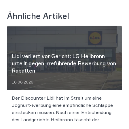
Ähnliche Artikel
Lidl verliert vor Gericht: LG Heilbronn
urteilt gegen irreführende Bewerbung von
Rabatten
16.06.2026
Der Discounter Lidl hat im Streit um eine
Joghurt-Werbung eine empfindliche Schlappe
einstecken müssen. Nach einer Entscheidung
des Landgerichts Heilbronn täuscht der
Lebensmittelriese seine Kunden, wenn er