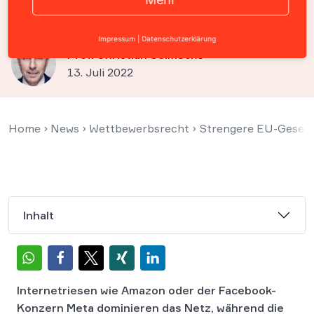
und DSA zu
Impressum
|
Datenschutzerklärung
Prof. Christian Solmecke
13. Juli 2022
Home
›
News
›
Wettbewerbsrecht
›
Strengere EU-Gesetz
Inhalt
Internetriesen wie Amazon oder der Facebook-
Konzern Meta dominieren das Netz, während die