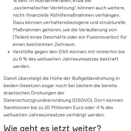
% sein. In Ausnahmefällen, etwa bei
„systematischer Verletzung“, können auch weitere,
nicht-finanzielle Abhilfemaßnahmen verhängen.
Dazu können verhaltensbezogene und strukturelle
Maßnahmen gehören, wie die Veräußerung von
(Teilen) eines Geschäfts oder ein Fusionsverbot für
einen bestimmten Zeitraum.
Verstöße gegen den DSA können mit immerhin bis
zu 6 % des weltweiten Jahresumsatzes bestraft
werden.
Damit übersteigt die Höhe der Bußgeldandrohung in
beiden Gesetzen sogar noch bei Weitem die bereits
drastischen Drohungen der
Datenschutzgrundverordnung (DSGVO). Dort können
Sanktionen bis zu 20 Millionen Euro oder 4 % des
weltweiten Jahresumsatzes verhängt werden.
Wie geht es jetzt weiter?