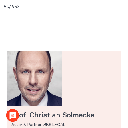
lrü
/
fno
Prof. Christian Solmecke
Autor & Partner WBS.LEGAL