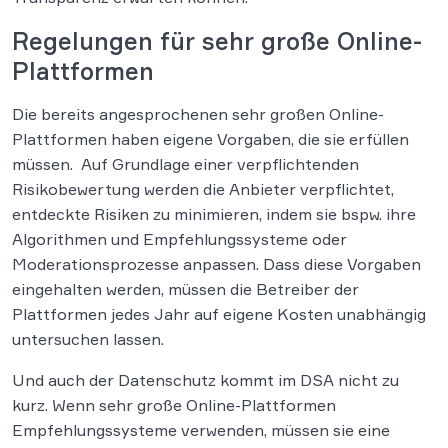
Regelungen für sehr große Online-
Plattformen
Die bereits angesprochenen sehr großen Online-
Plattformen haben eigene Vorgaben, die sie erfüllen
müssen. Auf Grundlage einer verpflichtenden
Risikobewertung werden die Anbieter verpflichtet,
entdeckte Risiken zu minimieren, indem sie bspw. ihre
Algorithmen und Empfehlungssysteme oder
Moderationsprozesse anpassen. Dass diese Vorgaben
eingehalten werden, müssen die Betreiber der
Plattformen jedes Jahr auf eigene Kosten unabhängig
untersuchen lassen.
Und auch der Datenschutz kommt im DSA nicht zu
kurz. Wenn sehr große Online-Plattformen
Empfehlungssysteme verwenden, müssen sie eine