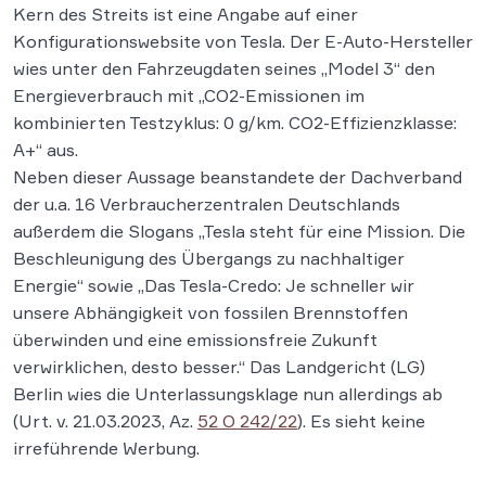
Kern des Streits ist eine Angabe auf einer
Konfigurationswebsite von Tesla. Der E-Auto-Hersteller
wies unter den Fahrzeugdaten seines „Model 3“ den
Energieverbrauch mit „CO2-Emissionen im
kombinierten Testzyklus: 0 g/km. CO2-Effizienzklasse:
A+“ aus.
Neben dieser Aussage beanstandete der Dachverband
der u.a. 16 Verbraucherzentralen Deutschlands
außerdem die Slogans „Tesla steht für eine Mission. Die
Beschleunigung des Übergangs zu nachhaltiger
Energie“ sowie „Das Tesla-Credo: Je schneller wir
unsere Abhängigkeit von fossilen Brennstoffen
überwinden und eine emissionsfreie Zukunft
verwirklichen, desto besser.“ Das Landgericht (LG)
Berlin wies die Unterlassungsklage nun allerdings ab
(Urt. v. 21.03.2023, Az.
52 O 242/22
). Es sieht keine
irreführende Werbung.