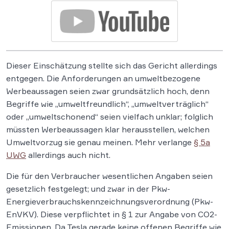
Dieser Einschätzung stellte sich das Gericht allerdings
entgegen. Die Anforderungen an umweltbezogene
Werbeaussagen seien zwar grundsätzlich hoch, denn
Begriffe wie „umweltfreundlich“, „umweltverträglich“
oder „umweltschonend“ seien vielfach unklar; folglich
müssten Werbeaussagen klar herausstellen, welchen
Umweltvorzug sie genau meinen. Mehr verlange
§ 5a
UWG
allerdings auch nicht.
Die für den Verbraucher wesentlichen Angaben seien
gesetzlich festgelegt; und zwar in der Pkw-
Energieverbrauchskennzeichnungsverordnung (Pkw-
EnVKV). Diese verpflichtet in § 1 zur Angabe von CO2-
Emissionen. Da Tesla gerade keine offenen Begriffe wie