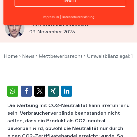
werben
Impressum
|
Datenschutzerklärung
Prof. Christian Solmecke
09. November 2023
Home
›
News
›
Wettbewerbsrecht
›
Umweltbilanz egal: T
Die Werbung mit CO2-Neutralität kann irreführend
sein. Verbraucherverbände beanstanden nicht
selten, dass ein Produkt als CO2-neutral
beworben wird, obwohl die Neutralität nur durch
einen CO2-Zertifikatehandel erreicht wurde. So